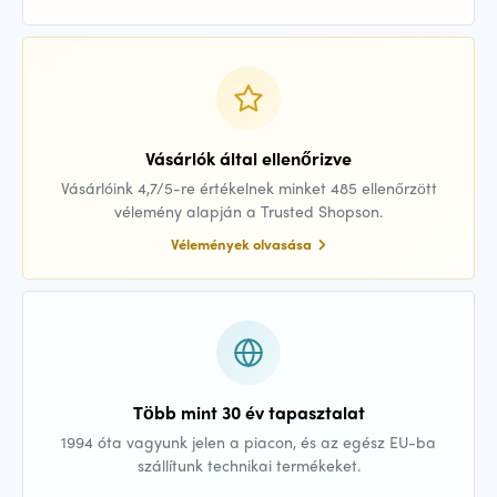
Vásárlók által ellenőrizve
Vásárlóink 4,7/5-re értékelnek minket 485 ellenőrzött
vélemény alapján a Trusted Shopson.
Vélemények olvasása
Több mint 30 év tapasztalat
1994 óta vagyunk jelen a piacon, és az egész EU-ba
szállítunk technikai termékeket.