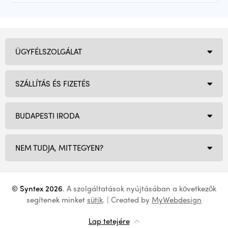
ÜGYFÉLSZOLGÁLAT
SZÁLLÍTÁS ÉS FIZETÉS
BUDAPESTI IRODA
NEM TUDJA, MIT TEGYEN?
© Syntex 2026
. A szolgáltatások nyújtásában a következők
segítenek minket
sütik
. | Created by
MyWebdesign
Lap tetejére