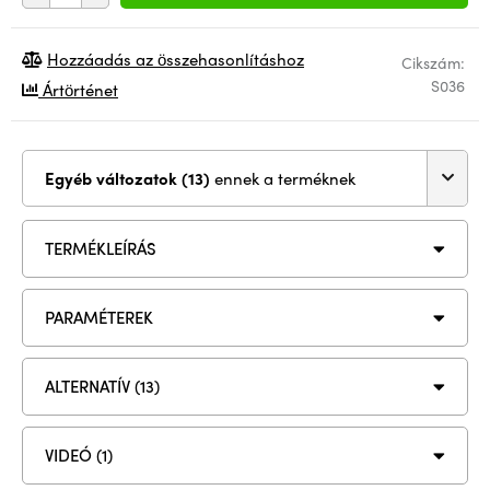
Hozzáadás az összehasonlításhoz
Cikszám:
S036
Ártörténet
Egyéb változatok (13)
ennek a terméknek
TERMÉKLEÍRÁS
PARAMÉTEREK
ALTERNATÍV (13)
VIDEÓ (1)