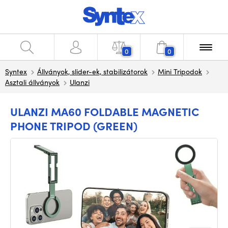
0
0
Syntex
Állványok, slider-ek, stabilizátorok
Mini Tripodok
Asztali állványok
Ulanzi
ULANZI MA60 FOLDABLE MAGNETIC
PHONE TRIPOD (GREEN)