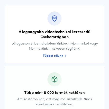
A legnagyobb videotechnikai kereskedő
Csehországban
Látogasson el bemutatótermünkbe, hívjon minket vagy
írjon nekünk — szívesen segítünk.
Többet rólunk
Több mint 8 000 termék raktáron
Ami raktáron van, azt még ma kiszállítjuk. Nincs
várakozás a szállításra.