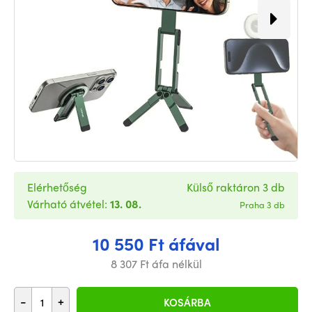
Elérhetőség
Külső raktáron 3 db
Várható átvétel:
13. 08.
Praha 3 db
10 550 Ft áfával
8 307 Ft áfa nélkül
-
+
KOSÁRBA