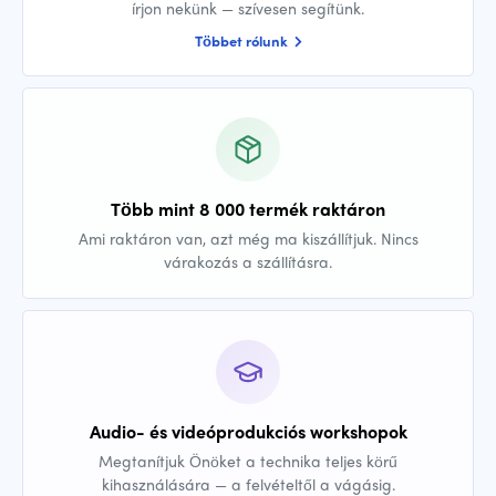
írjon nekünk — szívesen segítünk.
Többet rólunk
Több mint 8 000 termék raktáron
Ami raktáron van, azt még ma kiszállítjuk. Nincs
várakozás a szállításra.
Audio- és videóprodukciós workshopok
Megtanítjuk Önöket a technika teljes körű
kihasználására — a felvételtől a vágásig.