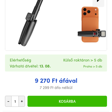
Elérhetőség
Külső raktáron > 5 db
Várható átvétel:
13. 08.
Praha > 5 db
9 270 Ft áfával
7 299 Ft áfa nélkül
-
+
KOSÁRBA