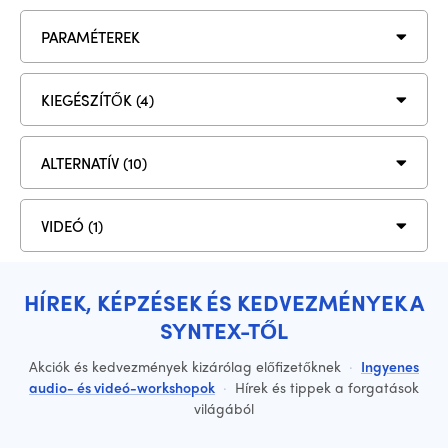
PARAMÉTEREK
KIEGÉSZÍTŐK (4)
ALTERNATÍV (10)
VIDEÓ (1)
HÍREK, KÉPZÉSEK ÉS KEDVEZMÉNYEK A
SYNTEX-TŐL
Akciók és kedvezmények kizárólag előfizetőknek
·
Ingyenes
audio- és videó-workshopok
·
Hírek és tippek a forgatások
világából