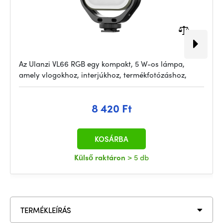
Az Ulanzi VL66 RGB egy kompakt, 5 W-os lámpa,
amely vlogokhoz, interjúkhoz, termékfotózáshoz,
8 420 Ft
KOSÁRBA
Külső raktáron
> 5 db
TERMÉKLEÍRÁS