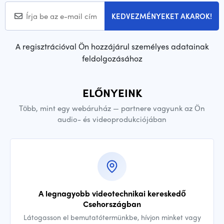
KEDVEZMÉNYEKET AKAROK!
A regisztrációval Ön hozzájárul személyes adatainak
feldolgozásához
ELŐNYEINK
Több, mint egy webáruház — partnere vagyunk az Ön
audio- és videoprodukciójában
A legnagyobb videotechnikai kereskedő
Csehországban
Látogasson el bemutatótermünkbe, hívjon minket vagy