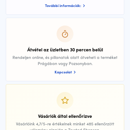
További információk:
Átvétel az üzletben 30 percen belül
Rendeljen online, és pillanatok alatt átveheti a terméket
Prágában vagy Pozsonyban.
Kapcsolat
Vásárlók által ellenőrizve
Vásárlóink 4,7/5-re értékelnek minket 485 ellenőrzött
vélemény alapján a Trusted Shopson.