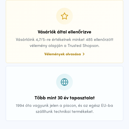
Vásárlók által ellenőrizve
Vásárlóink 4,7/5-re értékelnek minket 485 ellenőrzött
vélemény alapján a Trusted Shopson.
Vélemények olvasása
Több mint 30 év tapasztalat
1994 óta vagyunk jelen a piacon, és az egész EU-ba
szállítunk technikai termékeket.