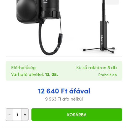
Elérhetőség
Külső raktáron 5 db
Várható átvétel:
13. 08.
Praha 5 db
12 640 Ft áfával
9 953 Ft áfa nélkül
-
+
KOSÁRBA