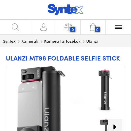
0
0
Syntex
Kamerák
Kamera tartozékok
Ulanzi
ULANZI MT98 FOLDABLE SELFIE STICK