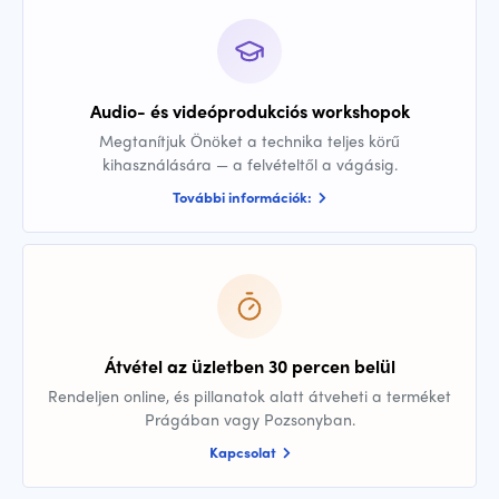
Audio- és videóprodukciós workshopok
Megtanítjuk Önöket a technika teljes körű
kihasználására — a felvételtől a vágásig.
További információk:
Átvétel az üzletben 30 percen belül
Rendeljen online, és pillanatok alatt átveheti a terméket
Prágában vagy Pozsonyban.
Kapcsolat