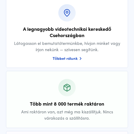
A legnagyobb videotechnikai kereskedő
Csehországban
Látogasson el bemutatótermünkbe, hívjon minket vagy
írjon nekünk — szívesen segítünk.
Többet rólunk
Több mint 8 000 termék raktáron
Ami raktáron van, azt még ma kiszállítjuk. Nincs
várakozás a szállításra.