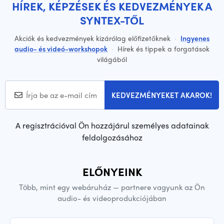
HÍREK, KÉPZÉSEK ÉS KEDVEZMÉNYEK A
SYNTEX-TŐL
Akciók és kedvezmények kizárólag előfizetőknek
·
Ingyenes
audio- és videó-workshopok
·
Hírek és tippek a forgatások
világából
KEDVEZMÉNYEKET AKAROK!
A regisztrációval Ön hozzájárul személyes adatainak
feldolgozásához
ELŐNYEINK
Több, mint egy webáruház — partnere vagyunk az Ön
audio- és videoprodukciójában