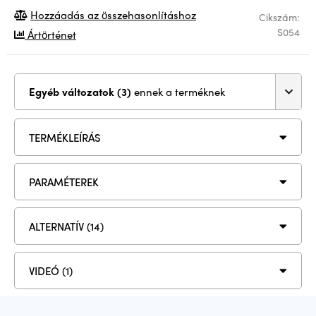
Hozzáadás az összehasonlításhoz
Cikszám:
S054
Ártörténet
Egyéb változatok (3)
ennek a terméknek
TERMÉKLEÍRÁS
PARAMÉTEREK
ALTERNATÍV (14)
VIDEÓ (1)