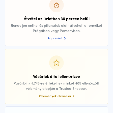
Átvétel az üzletben 30 percen belül
Rendeljen online, és pillanatok alatt átveheti a terméket
Prágában vagy Pozsonyban.
Kapcsolat
Vásárlók által ellenőrizve
Vásárlóink 4,7/5-re értékelnek minket 485 ellenőrzött
vélemény alapján a Trusted Shopson.
Vélemények olvasása