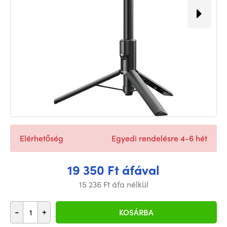
Elérhetőség
Egyedi rendelésre 4-6 hét
19 350 Ft áfával
15 236 Ft áfa nélkül
-
+
KOSÁRBA