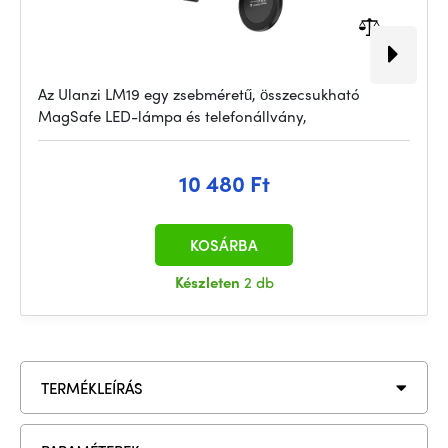
Az Ulanzi LM19 egy zsebméretű, összecsukható
MagSafe LED-lámpa és telefonállvány,
10 480 Ft
KOSÁRBA
Készleten
2 db
TERMÉKLEÍRÁS