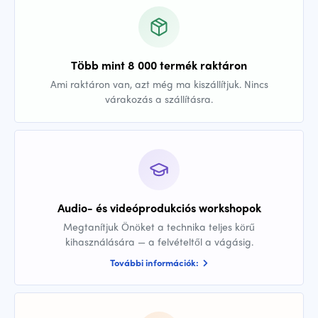
Több mint 8 000 termék raktáron
Ami raktáron van, azt még ma kiszállítjuk. Nincs
várakozás a szállításra.
Audio- és videóprodukciós workshopok
Megtanítjuk Önöket a technika teljes körű
kihasználására — a felvételtől a vágásig.
További információk: