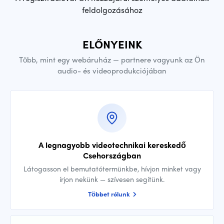
feldolgozásához
ELŐNYEINK
Több, mint egy webáruház — partnere vagyunk az Ön
audio- és videoprodukciójában
A legnagyobb videotechnikai kereskedő
Csehországban
Látogasson el bemutatótermünkbe, hívjon minket vagy
írjon nekünk — szívesen segítünk.
Többet rólunk