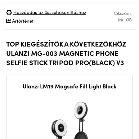
Hozzáadás az összehasonlításhoz
Cikszám:
M003B
Ártörténet
TOP KIEGÉSZÍTŐK A KÖVETKEZŐKHÖZ
ULANZI MG-003 MAGNETIC PHONE
SELFIE STICK TRIPOD PRO(BLACK) V3
Ulanzi LM19 Magsafe Fill Light Black