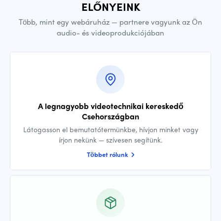
ELŐNYEINK
Több, mint egy webáruház — partnere vagyunk az Ön
audio- és videoprodukciójában
A legnagyobb videotechnikai kereskedő
Csehországban
Látogasson el bemutatótermünkbe, hívjon minket vagy
írjon nekünk — szívesen segítünk.
Többet rólunk