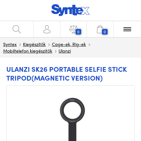
0
0
Syntex
Kiegészítők
Cage-ek, Rig-ek
Mobiltelefon kiegészítők
Ulanzi
ULANZI SK26 PORTABLE SELFIE STICK
TRIPOD(MAGNETIC VERSION)