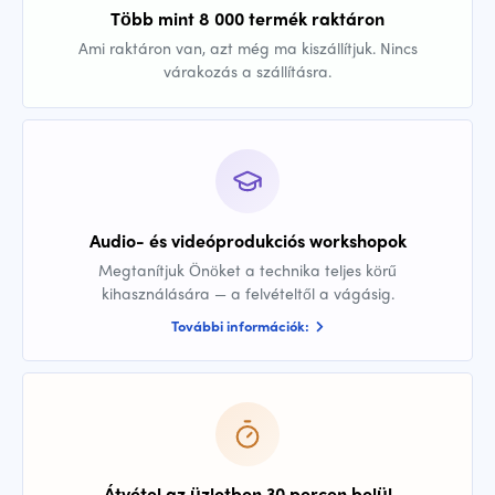
Több mint 8 000 termék raktáron
Ami raktáron van, azt még ma kiszállítjuk. Nincs
várakozás a szállításra.
Audio- és videóprodukciós workshopok
Megtanítjuk Önöket a technika teljes körű
kihasználására — a felvételtől a vágásig.
További információk:
Átvétel az üzletben 30 percen belül