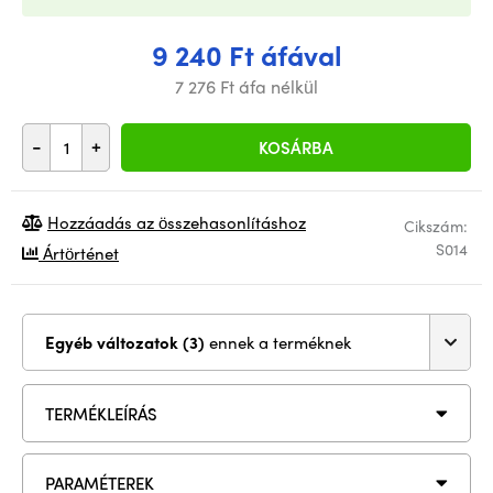
9 240 Ft áfával
7 276 Ft áfa nélkül
-
+
KOSÁRBA
Hozzáadás az összehasonlításhoz
Cikszám:
S014
Ártörténet
Egyéb változatok (3)
ennek a terméknek
TERMÉKLEÍRÁS
PARAMÉTEREK