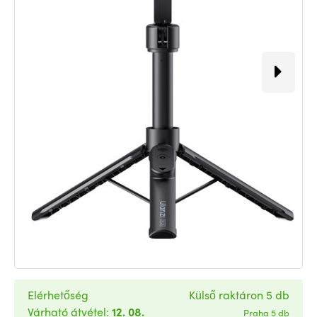
Elérhetőség
Külső raktáron 5 db
Várható átvétel:
12. 08.
Praha 5 db