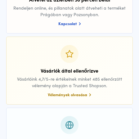
Rendeljen online, és pillanatok alatt átveheti a terméket
Prágában vagy Pozsonyban.
Kapcsolat
Vásárlók által ellenőrizve
Vásárlóink 4,7/5-re értékelnek minket 485 ellenőrzött
vélemény alapján a Trusted Shopson.
Vélemények olvasása