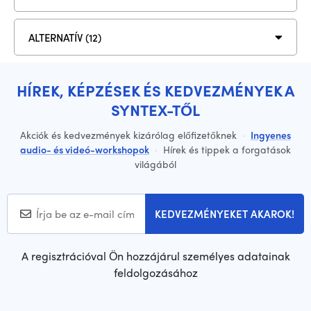
ALTERNATÍV (12)
HÍREK, KÉPZÉSEK ÉS KEDVEZMÉNYEK A
SYNTEX-TŐL
Akciók és kedvezmények kizárólag előfizetőknek
·
Ingyenes
audio- és videó-workshopok
·
Hírek és tippek a forgatások
világából
KEDVEZMÉNYEKET AKAROK!
A regisztrációval Ön hozzájárul személyes adatainak
feldolgozásához