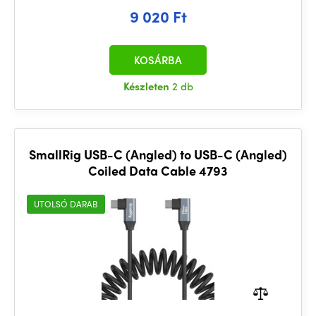
9 020 Ft
KOSÁRBA
Készleten
2 db
SmallRig USB-C (Angled) to USB-C (Angled)
Coiled Data Cable 4793
UTOLSÓ DARAB