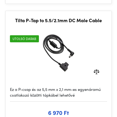
Tilta P-Tap to 5.5/2.1mm DC Male Cable
UTOLSÓ DARAB
Ez a P-csap és az 5,5 mm x 2,1 mm-es egyenáramú
csatlakozó közötti tápkábel lehetővé
6 970 Ft