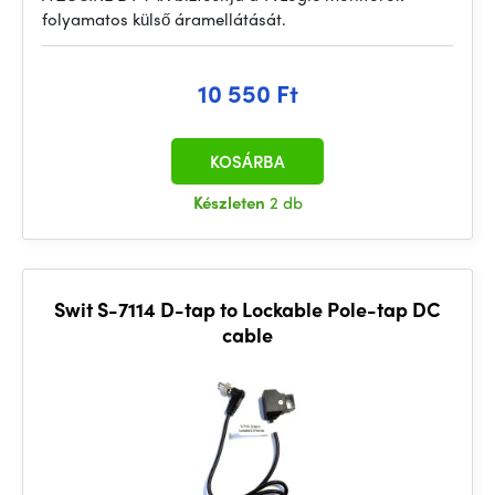
folyamatos külső áramellátását.
10 550 Ft
KOSÁRBA
Készleten
2 db
Swit S-7114 D-tap to Lockable Pole-tap DC
cable