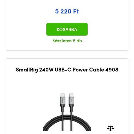
5 220 Ft
KOSÁRBA
Készleten
5 db
SmallRig 240W USB-C Power Cable 4908