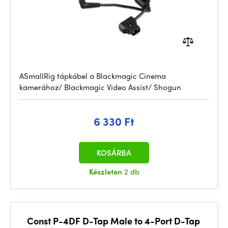
ASmallRig tápkábel a Blackmagic Cinema
kamerához/ Blackmagic Video Assist/ Shogun
6 330 Ft
KOSÁRBA
Készleten
2 db
Const P-4DF D-Tap Male to 4-Port D-Tap