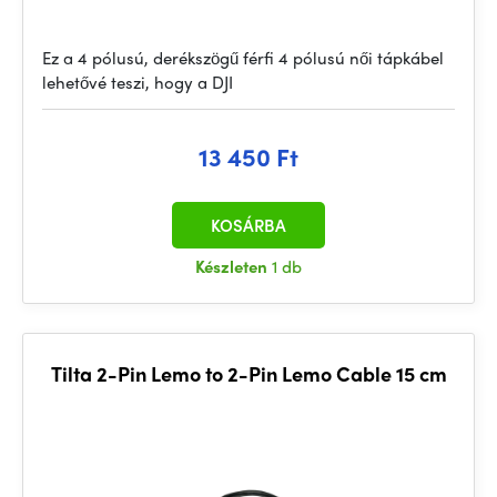
Ez a 4 pólusú, derékszögű férfi 4 pólusú női tápkábel
lehetővé teszi, hogy a DJI
13 450 Ft
KOSÁRBA
Készleten
1 db
Tilta 2-Pin Lemo to 2-Pin Lemo Cable 15 cm