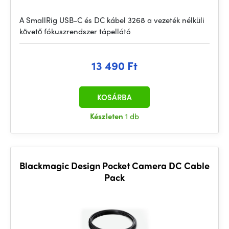
A SmallRig USB-C és DC kábel 3268 a vezeték nélküli
követő fókuszrendszer tápellátó
13 490 Ft
KOSÁRBA
Készleten
1 db
Blackmagic Design Pocket Camera DC Cable
Pack