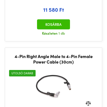
11 580 Ft
KOSÁRBA
Készleten
1 db
4-Pin Right Angle Male to 4-Pin Female
Power Cable (30cm)
UTOLSÓ DARAB