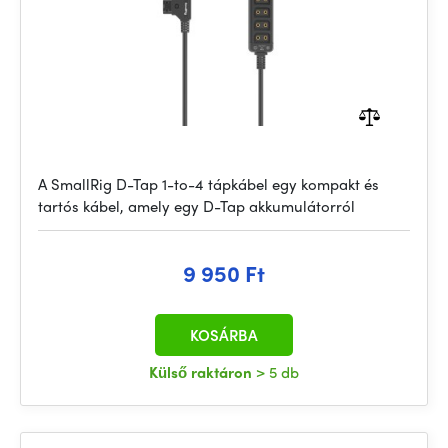
A SmallRig D-Tap 1-to-4 tápkábel egy kompakt és
tartós kábel, amely egy D-Tap akkumulátorról
9 950 Ft
KOSÁRBA
Külső raktáron
> 5 db