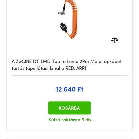
A ZGCINE DT-LMD-Tao to Lemo 2Pin Male tápkábel
tartós tápellátást kínál a RED, ARRI
12 640 Ft
KOSÁRBA
Külső raktáron
5 db