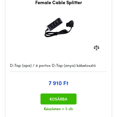
Female Cable Splitter
D-Tap (apa) / 4 portos D-Tap (anya) kábelosztó
7 910 Ft
KOSÁRBA
Készleten
> 5 db