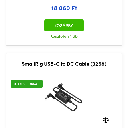
18 060 Ft
KOSÁRBA
Készleten
1 db
SmallRig USB-C to DC Cable (3268)
UTOLSÓ DARAB