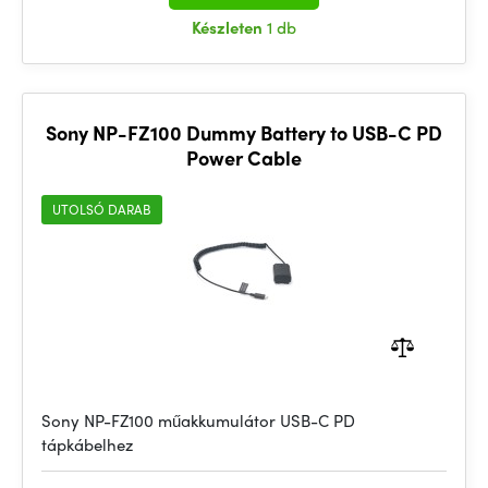
Készleten
1 db
Sony NP-FZ100 Dummy Battery to USB-C PD
Power Cable
UTOLSÓ DARAB
Sony NP-FZ100 műakkumulátor USB-C PD
tápkábelhez