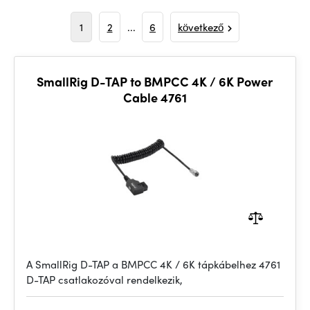
1
2
...
6
következő
SmallRig D-TAP to BMPCC 4K / 6K Power
Cable 4761
A SmallRig D-TAP a BMPCC 4K / 6K tápkábelhez 4761
D-TAP csatlakozóval rendelkezik,