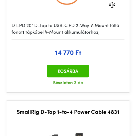
DT-PD 20" D-Tap to USB-C PD 2-Way V-Mount töltő
fonott tápkábel V-Mount akkumulátorhoz,
14 770 Ft
KOSÁRBA
Készleten
3 db
SmallRig D-Tap 1-to-4 Power Cable 4831