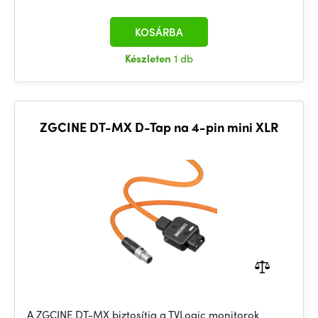
KOSÁRBA
Készleten
1 db
ZGCINE DT-MX D-Tap na 4-pin mini XLR
A ZGCINE DT-MX biztosítja a TVLogic monitorok