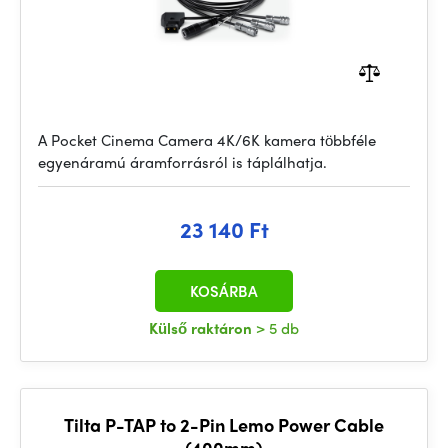
A Pocket Cinema Camera 4K/6K kamera többféle
egyenáramú áramforrásról is táplálhatja.
23 140 Ft
KOSÁRBA
Külső raktáron
> 5 db
Tilta P-TAP to 2-Pin Lemo Power Cable
(400mm)