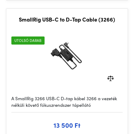
SmallRig USB-C to D-Tap Cable (3266)
UTOLSÓ DARAB
A SmallRig 3266 USB-C D-tap kábel 3266 a vezeték
nélküli követő fókuszrendszer tápellátó
13 500 Ft