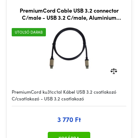
PremiumCord Cable USB 3.2 connector
C/male - USB 3.2 C/male, Aluminium
housing, 1m
UTOLSÓ DARAB
PremiumCord ku31cc1al Kábel USB 3.2 csatlakozó
C/csatlakozó - USB 3.2 csatlakozó
3 770 Ft