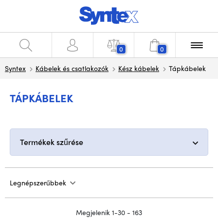
0
0
Syntex
Kábelek és csatlakozók
Kész kábelek
Tápkábelek
TÁPKÁBELEK
Termékek szűrése
Legnépszerűbbek
Megjelenik 1-30 - 163