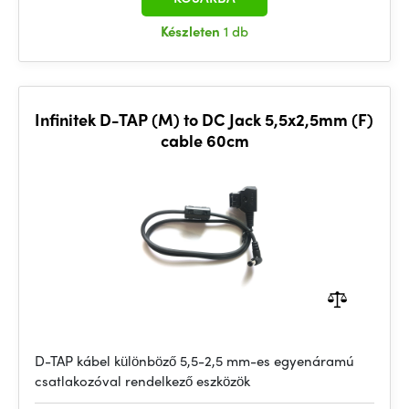
Készleten
1 db
Infinitek D-TAP (M) to DC Jack 5,5x2,5mm (F)
cable 60cm
D-TAP kábel különböző 5,5-2,5 mm-es egyenáramú
csatlakozóval rendelkező eszközök