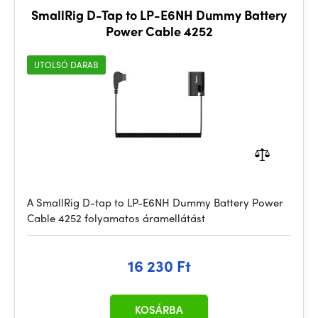
SmallRig D-Tap to LP-E6NH Dummy Battery
Power Cable 4252
UTOLSÓ DARAB
A SmallRig D-tap to LP-E6NH Dummy Battery Power
Cable 4252 folyamatos áramellátást
16 230 Ft
KOSÁRBA