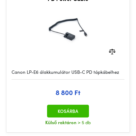
Canon LP-E6 álakkumulátor USB-C PD tápkábelhez
8 800 Ft
KOSÁRBA
Külső raktáron
> 5 db