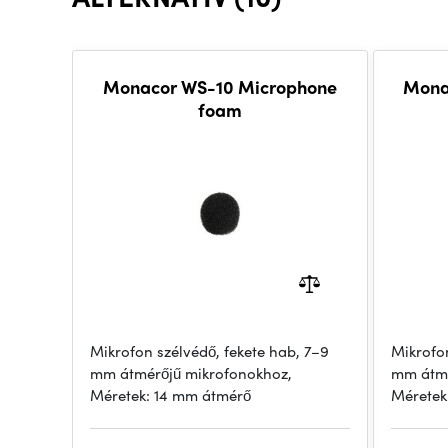
Monacor WS-10 Microphone
Mona
foam
Mikrofon szélvédő, fekete hab, 7–9
Mikrofon
mm átmérőjű mikrofonokhoz,
mm átmé
Méretek: 14 mm átmérő
Méretek