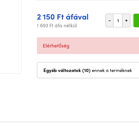
2 150 Ft áfával
-
+
1 693 Ft áfa nélkül
Elérhetőség
Egyéb változatok (10)
ennek a terméknek