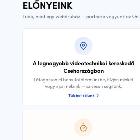
ELŐNYEINK
Több, mint egy webáruház — partnere vagyunk az Ön 
A legnagyobb videotechnikai kereskedő
Csehországban
Látogasson el bemutatótermünkbe, hívjon minket
vagy írjon nekünk — szívesen segítünk.
Többet rólunk