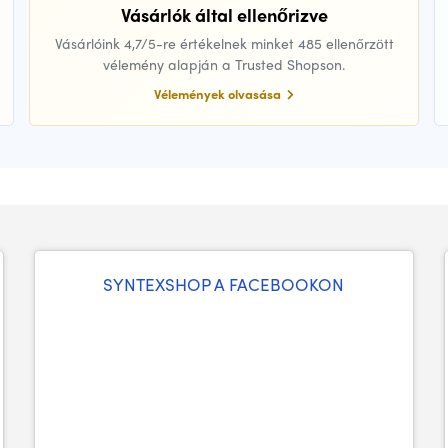
Vásárlók által ellenőrizve
Vásárlóink 4,7/5-re értékelnek minket 485 ellenőrzött
vélemény alapján a Trusted Shopson.
Vélemények olvasása
SYNTEXSHOP A FACEBOOKON