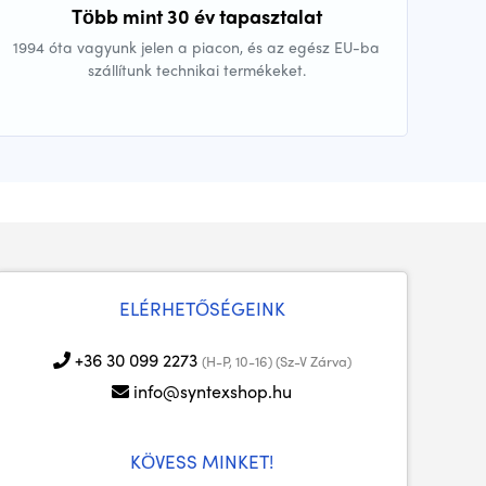
Több mint 30 év tapasztalat
1994 óta vagyunk jelen a piacon, és az egész EU-ba
szállítunk technikai termékeket.
ELÉRHETŐSÉGEINK
+36 30 099 2273
(H-P, 10-16) (Sz-V Zárva)
info@syntexshop.hu
KÖVESS MINKET!