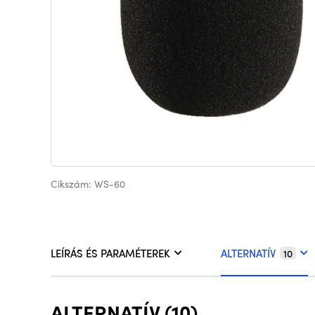
Cikszám: WS-60
LEÍRÁS ÉS PARAMÉTEREK
ALTERNATÍV
10
ALTERNATÍV (10)