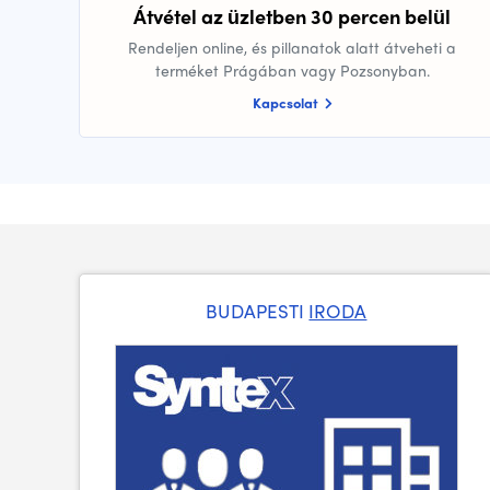
Átvétel az üzletben 30 percen belül
Rendeljen online, és pillanatok alatt átveheti a
terméket Prágában vagy Pozsonyban.
Kapcsolat
BUDAPESTI
IRODA