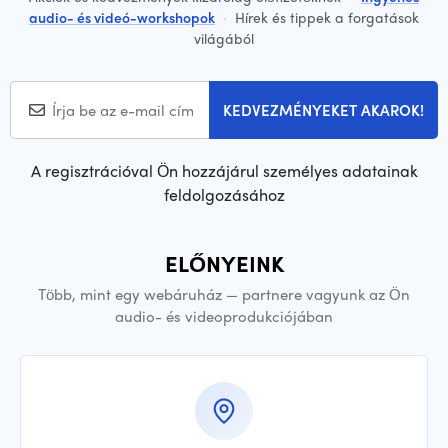
audio- és videó-workshopok
·
Hírek és tippek a forgatások
világából
KEDVEZMÉNYEKET AKAROK!
A regisztrációval Ön hozzájárul személyes adatainak
feldolgozásához
ELŐNYEINK
Több, mint egy webáruház — partnere vagyunk az Ön
audio- és videoprodukciójában