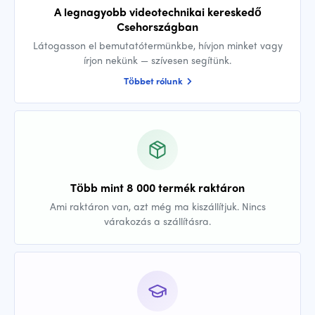
A legnagyobb videotechnikai kereskedő
Csehországban
Látogasson el bemutatótermünkbe, hívjon minket vagy
írjon nekünk — szívesen segítünk.
Többet rólunk
Több mint 8 000 termék raktáron
Ami raktáron van, azt még ma kiszállítjuk. Nincs
várakozás a szállításra.