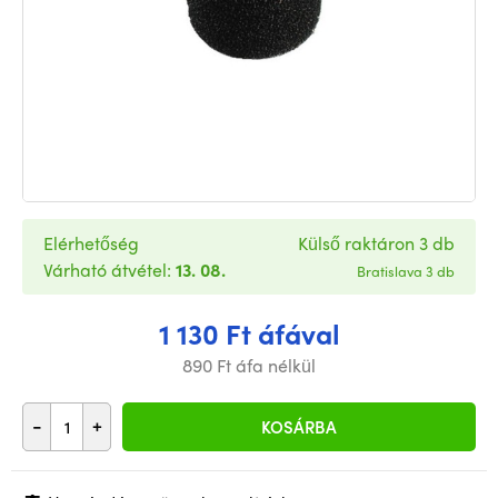
Elérhetőség
Külső raktáron 3 db
Várható átvétel:
13. 08.
Bratislava 3 db
1 130 Ft áfával
890 Ft áfa nélkül
-
+
KOSÁRBA