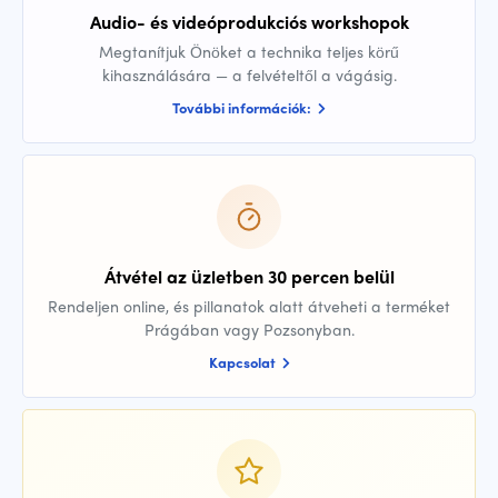
Audio- és videóprodukciós workshopok
Megtanítjuk Önöket a technika teljes körű
kihasználására — a felvételtől a vágásig.
További információk:
Átvétel az üzletben 30 percen belül
Rendeljen online, és pillanatok alatt átveheti a terméket
Prágában vagy Pozsonyban.
Kapcsolat