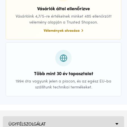
Vásárlók által ellenőrizve
Vásárlóink 4,7/5-re értékelnek minket 485 ellenőrzött
vélemény alapján a Trusted Shopson.
Vélemények olvasása
Több mint 30 év tapasztalat
1994 óta vagyunk jelen a piacon, és az egész EU-ba
szállítunk technikai termékeket.
ÜGYFÉLSZOLGÁLAT