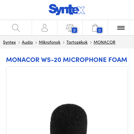
0
0
Syntex
Audio
Mikrofonok
Tartozékok
MONACOR
MONACOR WS-20 MICROPHONE FOAM