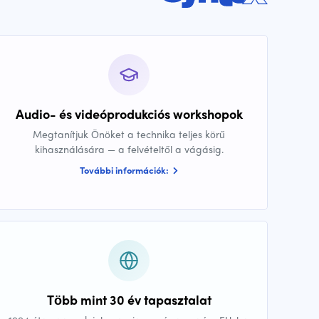
Audio- és videóprodukciós workshopok
Megtanítjuk Önöket a technika teljes körű
kihasználására — a felvételtől a vágásig.
További információk:
Több mint 30 év tapasztalat