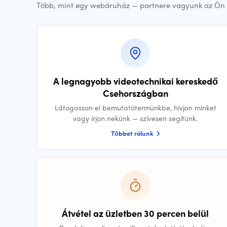
Több, mint egy webáruház — partnere vagyunk az Ön 
A legnagyobb videotechnikai kereskedő
Csehországban
Látogasson el bemutatótermünkbe, hívjon minket
vagy írjon nekünk — szívesen segítünk.
Többet rólunk
Átvétel az üzletben 30 percen belül