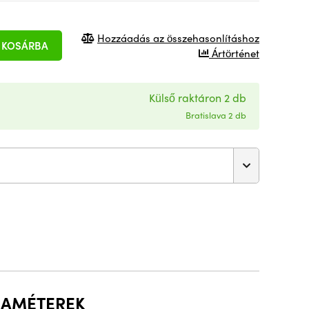
Hozzáadás az összehasonlításhoz
KOSÁRBA
Ártörténet
Külső raktáron 2 db
Bratislava 2 db
RAMÉTEREK