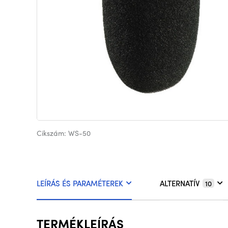
Cikszám: WS-50
LEÍRÁS ÉS PARAMÉTEREK
ALTERNATÍV
10
TERMÉKLEÍRÁS