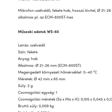
Mikrofon-szélvédő, fekete hab, hosszú kivitel, Ø 21
alkalmas pl. az ECM-600ST-hez
Műszaki adatok WS-60
Leírás: szélvédő
Szín: fekete
Anyag: hab
Alkalmas: Ø 21–26 mm (ECM-600ST)
Megengedett környezeti hőmérséklet: 0–40 °C
Méretek: Ø 42 mm x 65 mm
Súly: 2 g
Csomagolási egység: 1
Csomagolási méretek (Sz x Ma x H): 0,105 x 0,045 x 0,1
Bruttó súly: 0,009 kg