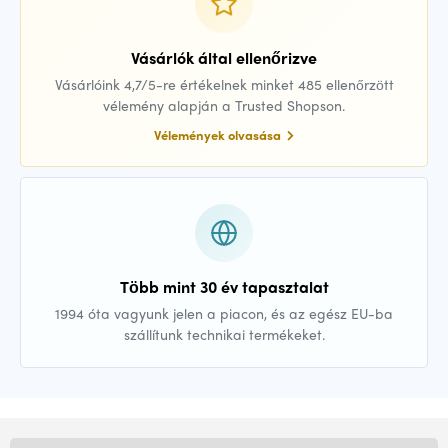
Vásárlók által ellenőrizve
Vásárlóink 4,7/5-re értékelnek minket 485 ellenőrzött
vélemény alapján a Trusted Shopson.
Vélemények olvasása
Több mint 30 év tapasztalat
1994 óta vagyunk jelen a piacon, és az egész EU-ba
szállítunk technikai termékeket.