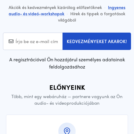
Akciók és kedvezmények kizárólag előfizetőknek
·
Ingyenes
audio- és videó-workshopok
·
Hírek és tippek a forgatások
világából
KEDVEZMÉNYEKET AKAROK!
A regisztrációval Ön hozzájárul személyes adatainak
feldolgozásához
ELŐNYEINK
Több, mint egy webáruház — partnere vagyunk az Ön
audio- és videoprodukciójában