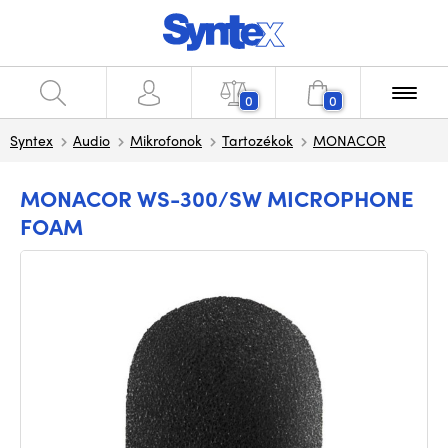
0
0
Syntex
Audio
Mikrofonok
Tartozékok
MONACOR
MONACOR WS-300/SW MICROPHONE
FOAM