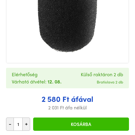
Elérhetőség
Külső raktáron 2 db
Várható átvétel:
12. 08.
Bratislava 2 db
2 580 Ft áfával
2 031 Ft áfa nélkül
-
+
KOSÁRBA