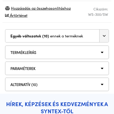
Hozzáadás az összehasonlításhoz
Cikszám:
WS-300/SW
Ártörténet
Egyéb változatok (10)
ennek a terméknek
TERMÉKLEÍRÁS
PARAMÉTEREK
ALTERNATÍV (10)
HÍREK, KÉPZÉSEK ÉS KEDVEZMÉNYEK A
SYNTEX-TŐL