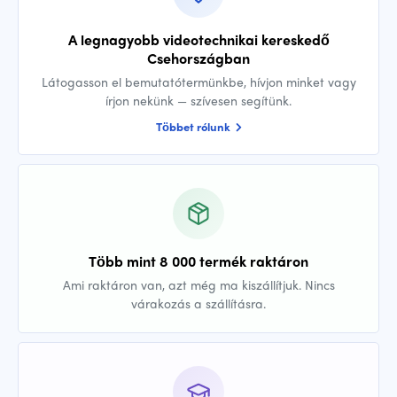
A legnagyobb videotechnikai kereskedő
Csehországban
Látogasson el bemutatótermünkbe, hívjon minket vagy
írjon nekünk — szívesen segítünk.
Többet rólunk
Több mint 8 000 termék raktáron
Ami raktáron van, azt még ma kiszállítjuk. Nincs
várakozás a szállításra.