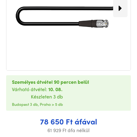
Személyes átvétel 90 percen belül
Várható átvétel:
10. 08.
Készleten 3 db
Budapest 3 db, Praha > 5 db
78 650 Ft áfával
61 929 Ft áfa nélkül