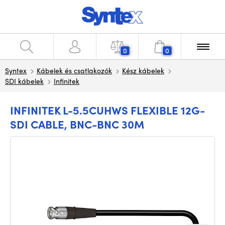
0
0
Syntex
Kábelek és csatlakozók
Kész kábelek
SDI kábelek
Infinitek
INFINITEK L-5.5CUHWS FLEXIBLE 12G-
SDI CABLE, BNC-BNC 30M