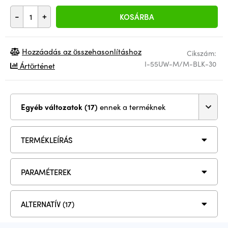
-
+
KOSÁRBA
Hozzáadás az összehasonlításhoz
Cikszám:
I-55UW-M/M-BLK-30
Ártörténet
Egyéb változatok (17)
ennek a terméknek
TERMÉKLEÍRÁS
PARAMÉTEREK
ALTERNATÍV (17)