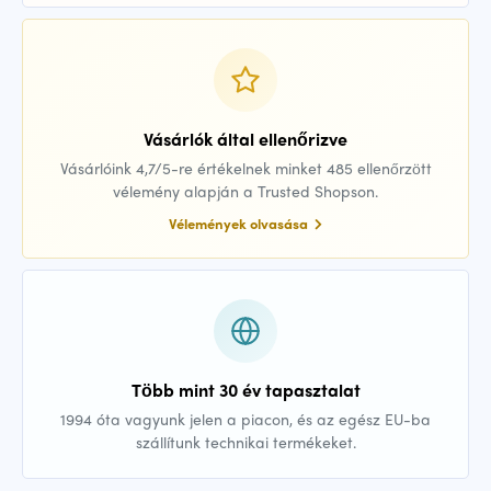
Vásárlók által ellenőrizve
Vásárlóink 4,7/5-re értékelnek minket 485 ellenőrzött
vélemény alapján a Trusted Shopson.
Vélemények olvasása
Több mint 30 év tapasztalat
1994 óta vagyunk jelen a piacon, és az egész EU-ba
szállítunk technikai termékeket.