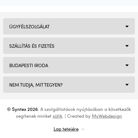
ÜGYFÉLSZOLGÁLAT
SZÁLLÍTÁS ÉS FIZETÉS
BUDAPESTI IRODA
NEM TUDJA, MIT TEGYEN?
© Syntex 2026
. A szolgáltatások nyújtásában a következők
segítenek minket
sütik
. | Created by
MyWebdesign
Lap tetejére