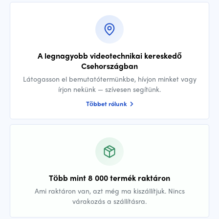
A legnagyobb videotechnikai kereskedő
Csehországban
Látogasson el bemutatótermünkbe, hívjon minket vagy
írjon nekünk — szívesen segítünk.
Többet rólunk
Több mint 8 000 termék raktáron
Ami raktáron van, azt még ma kiszállítjuk. Nincs
várakozás a szállításra.