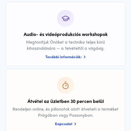
Audio- és videóprodukciós workshopok
Megtanítjuk Önöket a technika teljes körű
kihasználására — a felvételtől a vágásig.
További információk:
Átvétel az üzletben 30 percen belül
Rendeljen online, és pillanatok alatt átveheti a terméket
Prágában vagy Pozsonyban.
Kapcsolat