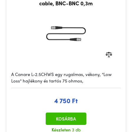
cable, BNC-BNC 0,3m
A Canare L-2.5CHWS egy rugalmas, vékony, "Low
Loss" hajlékony és tartós 75 ohmos,
4 750 Ft
KOSÁRBA
Készleten
3 db