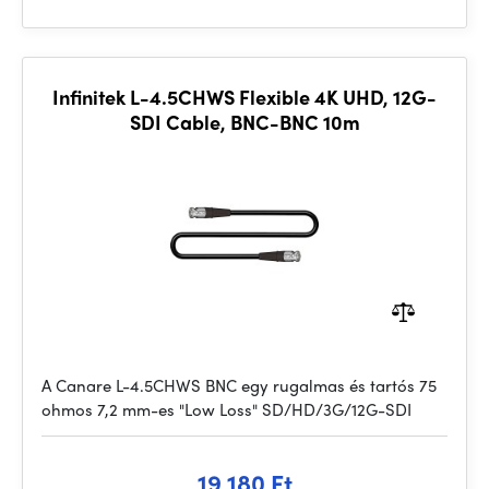
Infinitek L-4.5CHWS Flexible 4K UHD, 12G-
SDI Cable, BNC-BNC 10m
A Canare L-4.5CHWS BNC egy rugalmas és tartós 75
ohmos 7,2 mm-es "Low Loss" SD/HD/3G/12G-SDI
19 180 Ft