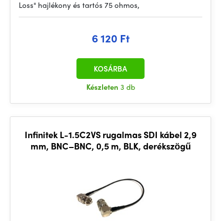
Loss" hajlékony és tartós 75 ohmos,
6 120 Ft
KOSÁRBA
Készleten
3 db
Infinitek L-1.5C2VS rugalmas SDI kábel 2,9
mm, BNC–BNC, 0,5 m, BLK, derékszögű