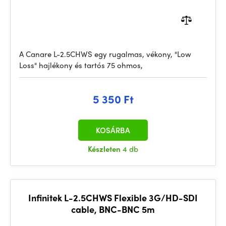
A Canare L-2.5CHWS egy rugalmas, vékony, "Low
Loss" hajlékony és tartós 75 ohmos,
5 350 Ft
KOSÁRBA
Készleten
4 db
Infinitek L-2.5CHWS Flexible 3G/HD-SDI
cable, BNC-BNC 5m