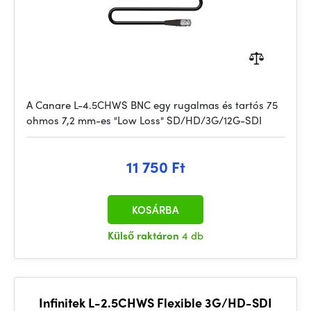
A Canare L-4.5CHWS BNC egy rugalmas és tartós 75
ohmos 7,2 mm-es "Low Loss" SD/HD/3G/12G-SDI
11 750 Ft
KOSÁRBA
Külső raktáron
4 db
Infinitek L-2.5CHWS Flexible 3G/HD-SDI