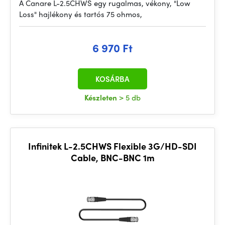
A Canare L-2.5CHWS egy rugalmas, vékony, "Low
Loss" hajlékony és tartós 75 ohmos,
6 970 Ft
KOSÁRBA
Készleten
> 5 db
Infinitek L-2.5CHWS Flexible 3G/HD-SDI
Cable, BNC-BNC 1m