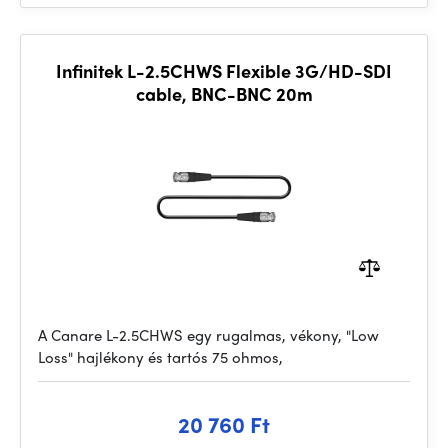
Infinitek L-2.5CHWS Flexible 3G/HD-SDI
cable, BNC-BNC 20m
A Canare L-2.5CHWS egy rugalmas, vékony, "Low
Loss" hajlékony és tartós 75 ohmos,
20 760 Ft