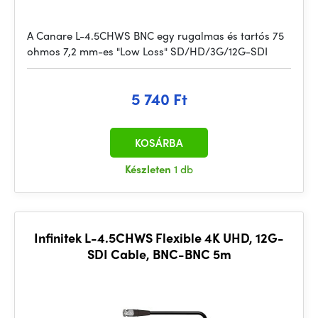
A Canare L-4.5CHWS BNC egy rugalmas és tartós 75
ohmos 7,2 mm-es "Low Loss" SD/HD/3G/12G-SDI
5 740 Ft
KOSÁRBA
Készleten
1 db
Infinitek L-4.5CHWS Flexible 4K UHD, 12G-
SDI Cable, BNC-BNC 5m