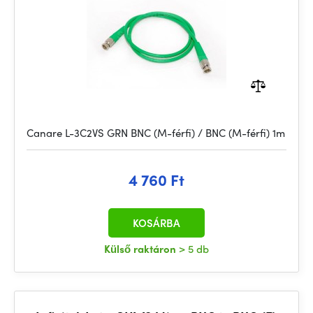
Canare L-3C2VS GRN BNC (M-férfi) / BNC (M-férfi) 1m
4 760 Ft
KOSÁRBA
Külső raktáron
> 5 db