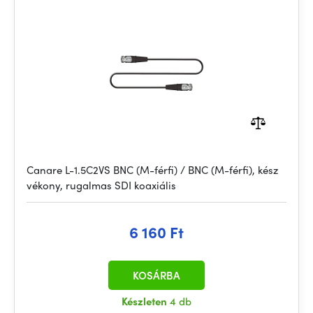
Canare L-1.5C2VS BNC (M-férfi) / BNC (M-férfi), kész
vékony, rugalmas SDI koaxiális
6 160 Ft
KOSÁRBA
Készleten
4 db