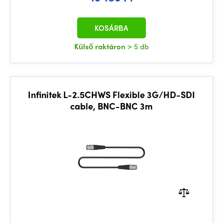
KOSÁRBA
Külső raktáron
> 5 db
Infinitek L-2.5CHWS Flexible 3G/HD-SDI
cable, BNC-BNC 3m