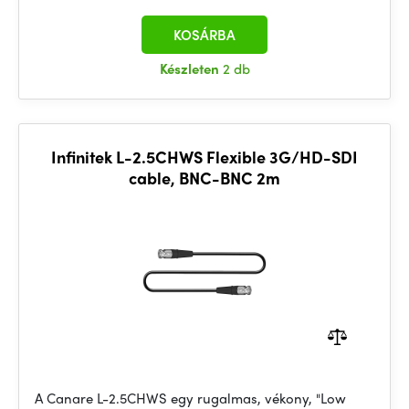
KOSÁRBA
Készleten
2 db
Infinitek L-2.5CHWS Flexible 3G/HD-SDI
cable, BNC-BNC 2m
A Canare L-2.5CHWS egy rugalmas, vékony, "Low