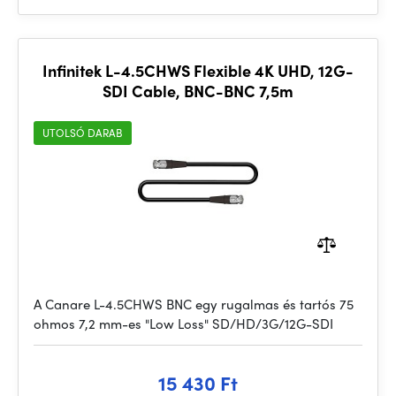
Infinitek L-4.5CHWS Flexible 4K UHD, 12G-
SDI Cable, BNC-BNC 7,5m
UTOLSÓ DARAB
A Canare L-4.5CHWS BNC egy rugalmas és tartós 75
ohmos 7,2 mm-es "Low Loss" SD/HD/3G/12G-SDI
15 430 Ft