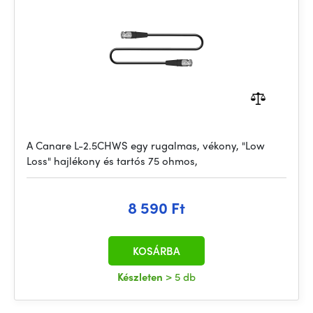
A Canare L-2.5CHWS egy rugalmas, vékony, "Low
Loss" hajlékony és tartós 75 ohmos,
8 590 Ft
KOSÁRBA
Készleten
> 5 db