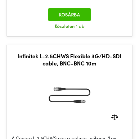
KOSÁRBA
Készleten
1 db
Infinitek L-2.5CHWS Flexible 3G/HD-SDI
cable, BNC-BNC 10m
A Canare L-2.5CHWS egy rugalmas, vékony, "Low