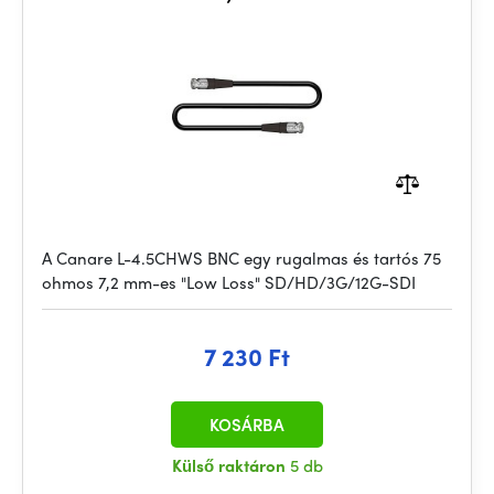
A Canare L-4.5CHWS BNC egy rugalmas és tartós 75
ohmos 7,2 mm-es "Low Loss" SD/HD/3G/12G-SDI
7 230 Ft
KOSÁRBA
Külső raktáron
5 db