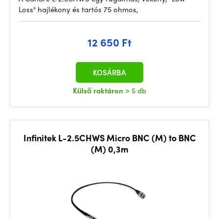
Loss" hajlékony és tartós 75 ohmos,
12 650 Ft
KOSÁRBA
Külső raktáron
> 5 db
Infinitek L-2.5CHWS Micro BNC (M) to BNC
(M) 0,3m