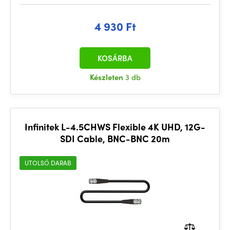
4 930 Ft
KOSÁRBA
Készleten
3 db
Infinitek L-4.5CHWS Flexible 4K UHD, 12G-
SDI Cable, BNC-BNC 20m
UTOLSÓ DARAB