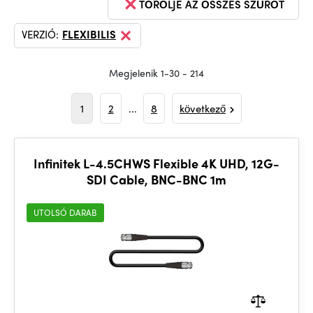
TÖRÖLJE AZ ÖSSZES SZŰRŐT
VERZIÓ:
FLEXIBILIS
Megjelenik 1-30 - 214
1
2
...
8
következő
Infinitek L-4.5CHWS Flexible 4K UHD, 12G-
SDI Cable, BNC-BNC 1m
UTOLSÓ DARAB