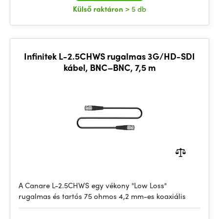
Külső raktáron
> 5 db
Infinitek L-2.5CHWS rugalmas 3G/HD-SDI
kábel, BNC–BNC, 7,5 m
A Canare L-2.5CHWS egy vékony "Low Loss"
rugalmas és tartós 75 ohmos 4,2 mm-es koaxiális