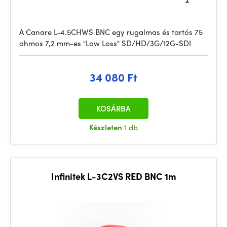
A Canare L-4.5CHWS BNC egy rugalmas és tartós 75
ohmos 7,2 mm-es "Low Loss" SD/HD/3G/12G-SDI
34 080 Ft
KOSÁRBA
Készleten
1 db
Infinitek L-3C2VS RED BNC 1m