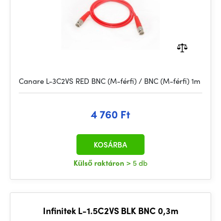
Canare L-3C2VS RED BNC (M-férfi) / BNC (M-férfi) 1m
4 760 Ft
KOSÁRBA
Külső raktáron
> 5 db
Infinitek L-1.5C2VS BLK BNC 0,3m