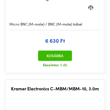
Micro BNC (M-male) / BNC (M-male) kábel
6 630 Ft
KOSÁRBA
Készleten
3 db
Kramer Electronics C-MBM/MBM-10, 3.0m