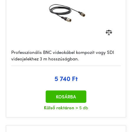
Professzionális BNC videokábel kompozit vagy SDI
videojelekhez 3 m hosszúságban.
5 740 Ft
KOSÁRBA
Külső raktáron
> 5 db