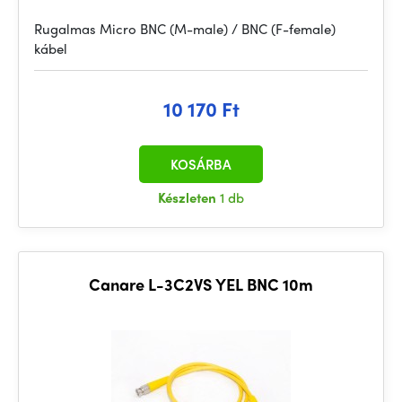
Rugalmas Micro BNC (M-male) / BNC (F-female)
kábel
10 170 Ft
KOSÁRBA
Készleten
1 db
Canare L-3C2VS YEL BNC 10m