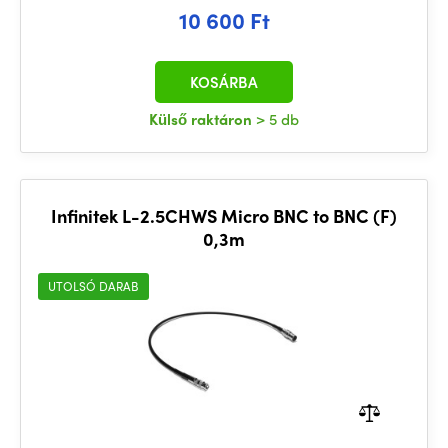
10 600 Ft
KOSÁRBA
Külső raktáron
> 5 db
Infinitek L-2.5CHWS Micro BNC to BNC (F)
0,3m
UTOLSÓ DARAB