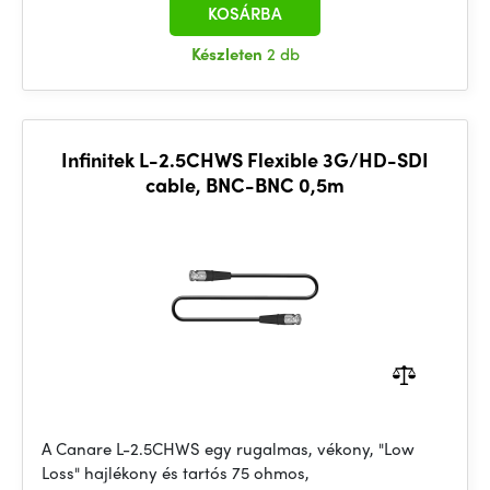
KOSÁRBA
Készleten
2 db
Infinitek L-2.5CHWS Flexible 3G/HD-SDI
cable, BNC-BNC 0,5m
A Canare L-2.5CHWS egy rugalmas, vékony, "Low
Loss" hajlékony és tartós 75 ohmos,