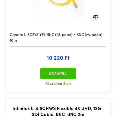
Canare L-3C2VS YEL BNC (M-papa) / BNC (M-papa)
10m
10 220 Ft
KOSÁRBA
Készleten
3 db
Infinitek L-4.5CHWS Flexible 4K UHD, 12G-
SDI Cable, BNC-BNC 2m