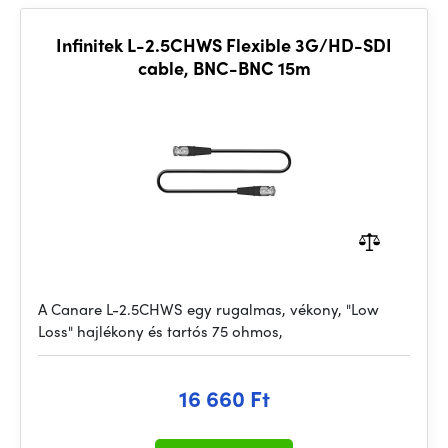
Infinitek L-2.5CHWS Flexible 3G/HD-SDI
cable, BNC-BNC 15m
A Canare L-2.5CHWS egy rugalmas, vékony, "Low
Loss" hajlékony és tartós 75 ohmos,
16 660 Ft