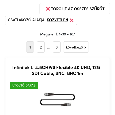
TÖRÖLJE AZ ÖSSZES SZŰRŐT
CSATLAKOZÓ ALAKJA:
KÖZVETLEN
Megjelenik 1-30 - 167
1
2
...
6
következő
Infinitek L-4.5CHWS Flexible 4K UHD, 12G-
SDI Cable, BNC-BNC 1m
UTOLSÓ DARAB