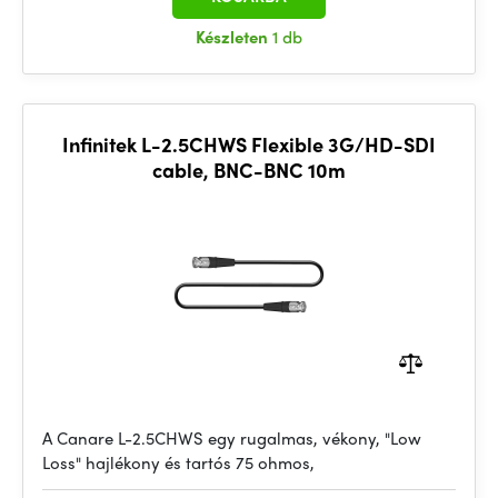
Készleten
1 db
Infinitek L-2.5CHWS Flexible 3G/HD-SDI
cable, BNC-BNC 10m
A Canare L-2.5CHWS egy rugalmas, vékony, "Low
Loss" hajlékony és tartós 75 ohmos,