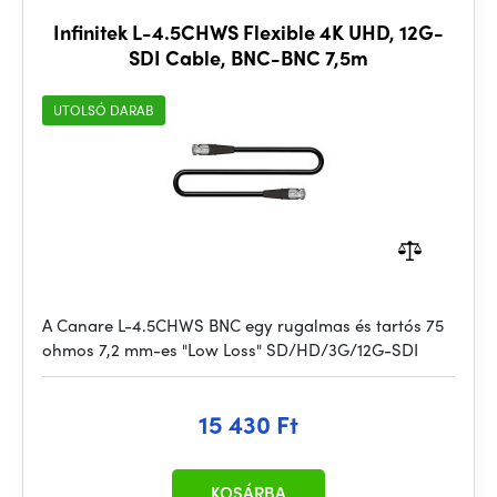
Infinitek L-4.5CHWS Flexible 4K UHD, 12G-
SDI Cable, BNC-BNC 7,5m
UTOLSÓ DARAB
A Canare L-4.5CHWS BNC egy rugalmas és tartós 75
ohmos 7,2 mm-es "Low Loss" SD/HD/3G/12G-SDI
15 430 Ft
KOSÁRBA