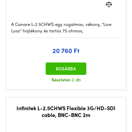
A Canare L-2.5CHWS egy rugalmas, vékony, "Low
Loss" hajlékony és tartós 75 ohmos,
20 760 Ft
KOSÁRBA
Készleten
2 db
Infinitek L-2.5CHWS Flexible 3G/HD-SDI
cable, BNC-BNC 2m