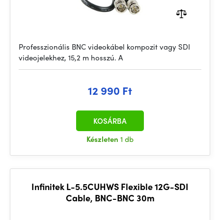
Professzionális BNC videokábel kompozit vagy SDI
videojelekhez, 15,2 m hosszú. A
12 990 Ft
KOSÁRBA
Készleten
1 db
Infinitek L-5.5CUHWS Flexible 12G-SDI
Cable, BNC-BNC 30m