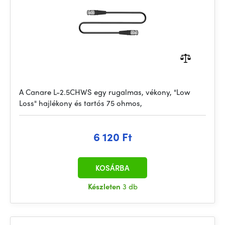
A Canare L-2.5CHWS egy rugalmas, vékony, "Low
Loss" hajlékony és tartós 75 ohmos,
6 120 Ft
KOSÁRBA
Készleten
3 db