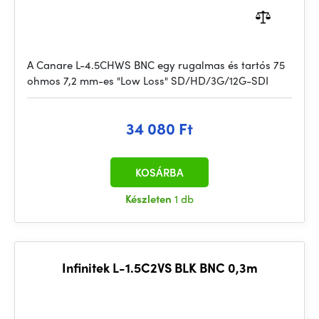
A Canare L-4.5CHWS BNC egy rugalmas és tartós 75
ohmos 7,2 mm-es "Low Loss" SD/HD/3G/12G-SDI
34 080 Ft
KOSÁRBA
Készleten
1 db
Infinitek L-1.5C2VS BLK BNC 0,3m