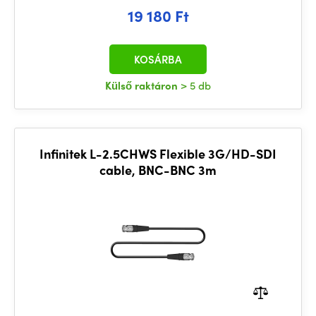
19 180 Ft
KOSÁRBA
Külső raktáron
> 5 db
Infinitek L-2.5CHWS Flexible 3G/HD-SDI
cable, BNC-BNC 3m