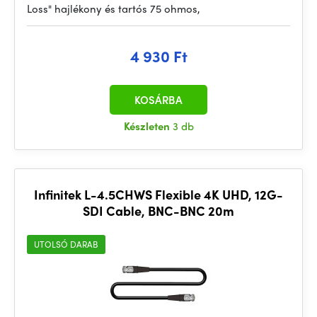
Loss" hajlékony és tartós 75 ohmos,
4 930 Ft
KOSÁRBA
Készleten
3 db
Infinitek L-4.5CHWS Flexible 4K UHD, 12G-
SDI Cable, BNC-BNC 20m
UTOLSÓ DARAB