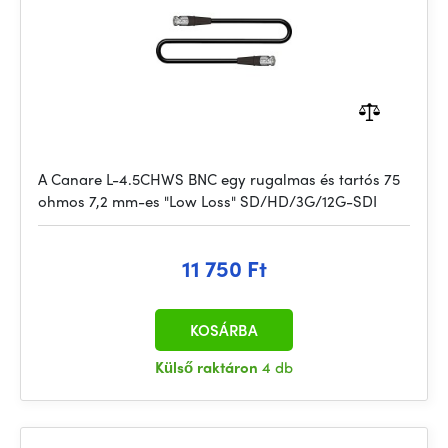
A Canare L-4.5CHWS BNC egy rugalmas és tartós 75
ohmos 7,2 mm-es "Low Loss" SD/HD/3G/12G-SDI
11 750 Ft
KOSÁRBA
Külső raktáron
4 db