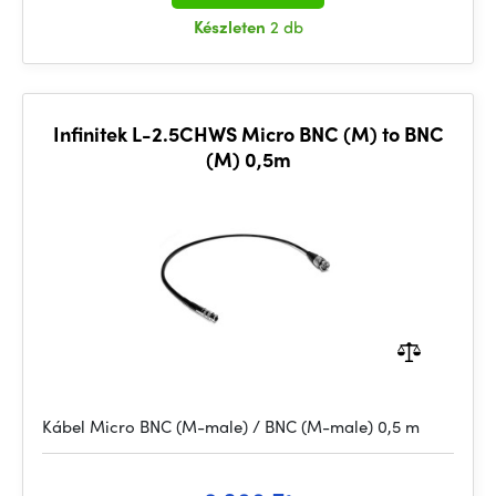
Készleten
2 db
Infinitek L-2.5CHWS Micro BNC (M) to BNC
(M) 0,5m
Kábel Micro BNC (M-male) / BNC (M-male) 0,5 m