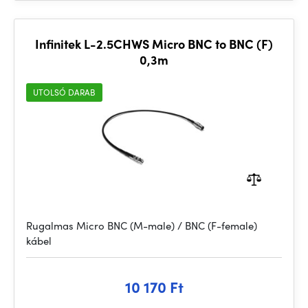
Infinitek L-2.5CHWS Micro BNC to BNC (F)
0,3m
UTOLSÓ DARAB
Rugalmas Micro BNC (M-male) / BNC (F-female)
kábel
10 170 Ft