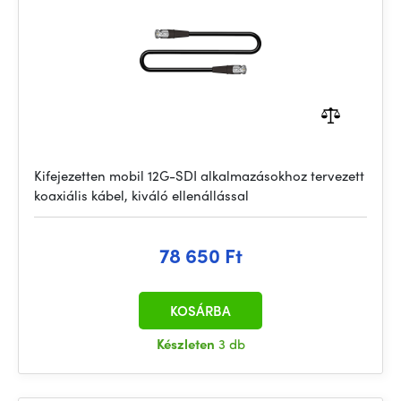
Kifejezetten mobil 12G-SDI alkalmazásokhoz tervezett
koaxiális kábel, kiváló ellenállással
78 650 Ft
KOSÁRBA
Készleten
3 db