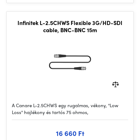
Infinitek L-2.5CHWS Flexible 3G/HD-SDI
cable, BNC-BNC 15m
A Canare L-2.5CHWS egy rugalmas, vékony, "Low
Loss" hajlékony és tartós 75 ohmos,
16 660 Ft