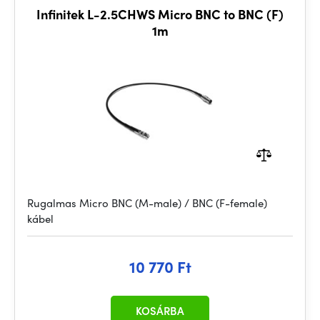
Infinitek L-2.5CHWS Micro BNC to BNC (F)
1m
Rugalmas Micro BNC (M-male) / BNC (F-female)
kábel
10 770 Ft
KOSÁRBA