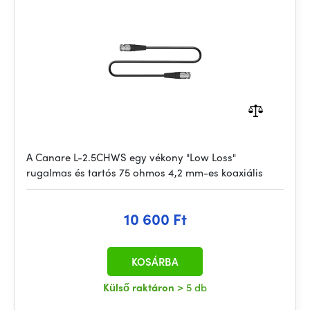
A Canare L-2.5CHWS egy vékony "Low Loss"
rugalmas és tartós 75 ohmos 4,2 mm-es koaxiális
10 600 Ft
KOSÁRBA
Külső raktáron
> 5 db