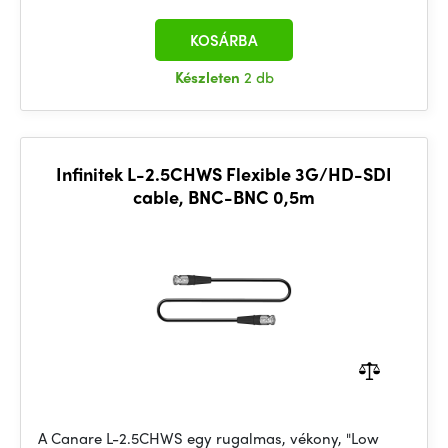
KOSÁRBA
Készleten
2 db
Infinitek L-2.5CHWS Flexible 3G/HD-SDI
cable, BNC-BNC 0,5m
A Canare L-2.5CHWS egy rugalmas, vékony, "Low