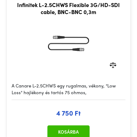
Infinitek L-2.5CHWS Flexible 3G/HD-SDI
cable, BNC-BNC 0,3m
A Canare L-2.5CHWS egy rugalmas, vékony, "Low
Loss" hajlékony és tartós 75 ohmos,
4 750 Ft
KOSÁRBA