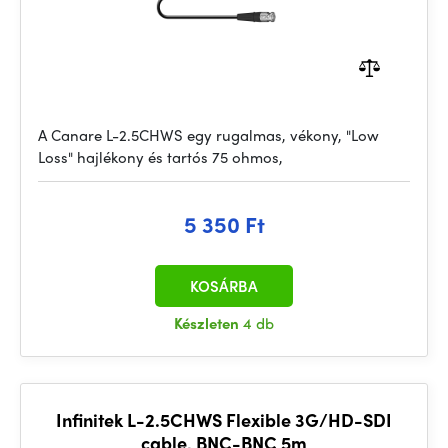
A Canare L-2.5CHWS egy rugalmas, vékony, "Low
Loss" hajlékony és tartós 75 ohmos,
5 350 Ft
KOSÁRBA
Készleten
4 db
Infinitek L-2.5CHWS Flexible 3G/HD-SDI
cable, BNC-BNC 5m