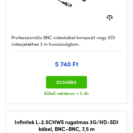
Professzionális BNC videokábel kompozit vagy SDI
videojelekhez 3 m hosszúságban.
5 740 Ft
KOSÁRBA
Külső raktáron
> 5 db
Infinitek L-2.5CHWS rugalmas 3G/HD-SDI
kábel, BNC–BNC, 7,5 m