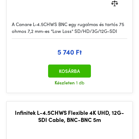
A Canare L-4.5CHWS BNC egy rugalmas és tartós 75
ohmos 7,2 mm-es "Low Loss" SD/HD/3G/12G-SDI
5 740 Ft
KOSÁRBA
Készleten
1 db
Infinitek L-4.5CHWS Flexible 4K UHD, 12G-
SDI Cable, BNC-BNC 5m