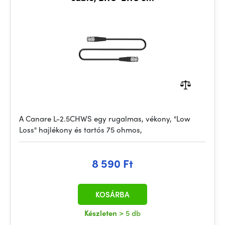
A Canare L-2.5CHWS egy rugalmas, vékony, "Low
Loss" hajlékony és tartós 75 ohmos,
8 590 Ft
KOSÁRBA
Készleten
> 5 db