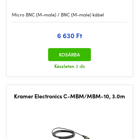
Micro BNC (M-male) / BNC (M-male) kábel
6 630 Ft
KOSÁRBA
Készleten
3 db
Kramer Electronics C-MBM/MBM-10, 3.0m