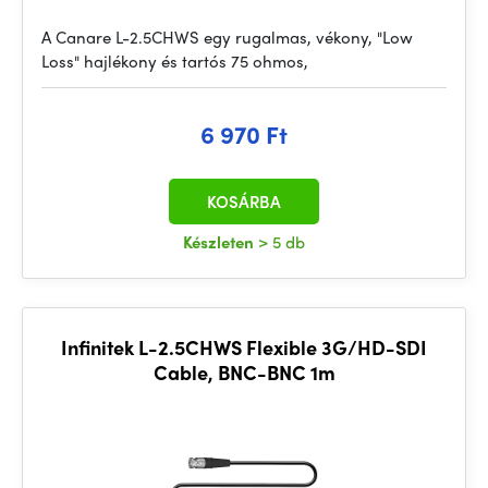
A Canare L-2.5CHWS egy rugalmas, vékony, "Low
Loss" hajlékony és tartós 75 ohmos,
6 970 Ft
KOSÁRBA
Készleten
> 5 db
Infinitek L-2.5CHWS Flexible 3G/HD-SDI
Cable, BNC-BNC 1m