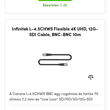
Készleten
3 db
Infinitek L-4.5CHWS Flexible 4K UHD, 12G-
SDI Cable, BNC-BNC 10m
A Canare L-4.5CHWS BNC egy rugalmas és tartós 75
ohmos 7,2 mm-es "Low Loss" SD/HD/3G/12G-SDI