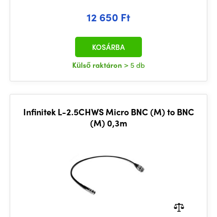
12 650 Ft
KOSÁRBA
Külső raktáron
> 5 db
Infinitek L-2.5CHWS Micro BNC (M) to BNC
(M) 0,3m