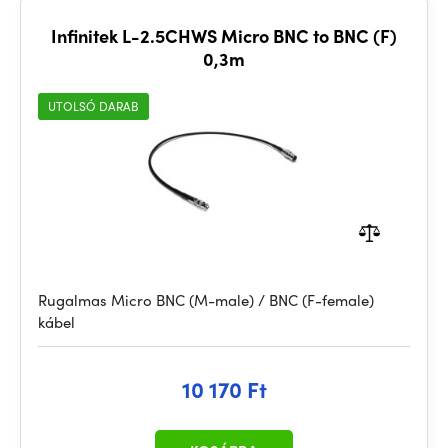
Infinitek L-2.5CHWS Micro BNC to BNC (F)
0,3m
UTOLSÓ DARAB
Rugalmas Micro BNC (M-male) / BNC (F-female)
kábel
10 170 Ft