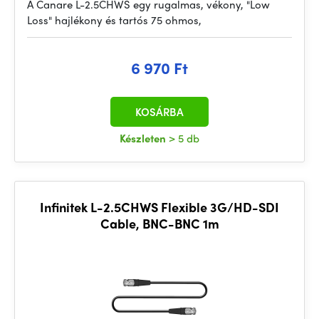
A Canare L-2.5CHWS egy rugalmas, vékony, "Low
Loss" hajlékony és tartós 75 ohmos,
6 970 Ft
KOSÁRBA
Készleten
> 5 db
Infinitek L-2.5CHWS Flexible 3G/HD-SDI
Cable, BNC-BNC 1m