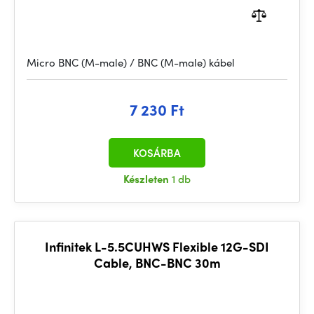
Micro BNC (M-male) / BNC (M-male) kábel
7 230 Ft
KOSÁRBA
Készleten
1 db
Infinitek L-5.5CUHWS Flexible 12G-SDI
Cable, BNC-BNC 30m