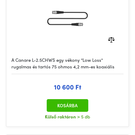
A Canare L-2.5CHWS egy vékony "Low Loss"
rugalmas és tartós 75 ohmos 4,2 mm-es koaxiális
10 600 Ft
KOSÁRBA
Külső raktáron
> 5 db