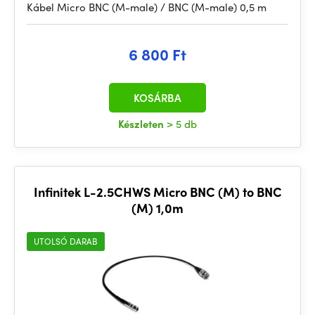
Kábel Micro BNC (M-male) / BNC (M-male) 0,5 m
6 800 Ft
KOSÁRBA
Készleten
> 5 db
Infinitek L-2.5CHWS Micro BNC (M) to BNC
(M) 1,0m
UTOLSÓ DARAB