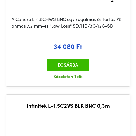
A Canare L-4.5CHWS BNC egy rugalmas és tartós 75
ohmos 7,2 mm-es "Low Loss" SD/HD/3G/12G-SDI
34 080 Ft
KOSÁRBA
Készleten
1 db
Infinitek L-1.5C2VS BLK BNC 0,3m