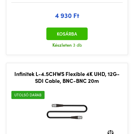
4 930 Ft
KOSÁRBA
Készleten
3 db
Infinitek L-4.5CHWS Flexible 4K UHD, 12G-
SDI Cable, BNC-BNC 20m
UTOLSÓ DARAB