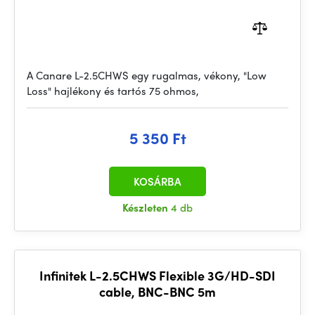
A Canare L-2.5CHWS egy rugalmas, vékony, "Low
Loss" hajlékony és tartós 75 ohmos,
5 350 Ft
KOSÁRBA
Készleten
4 db
Infinitek L-2.5CHWS Flexible 3G/HD-SDI
cable, BNC-BNC 5m