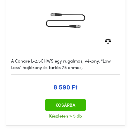
A Canare L-2.5CHWS egy rugalmas, vékony, "Low
Loss" hajlékony és tartós 75 ohmos,
8 590 Ft
KOSÁRBA
Készleten
> 5 db