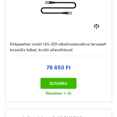
Kifejezetten mobil 12G-SDI alkalmazásokhoz tervezett
koaxiális kábel, kiváló ellenállással
78 650 Ft
KOSÁRBA
Készleten
3 db