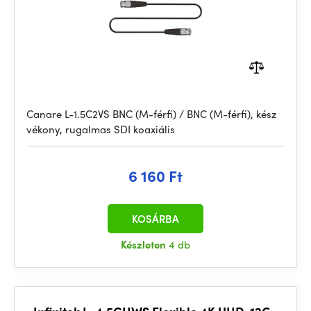
Canare L-1.5C2VS BNC (M-férfi) / BNC (M-férfi), kész
vékony, rugalmas SDI koaxiális
6 160 Ft
KOSÁRBA
Készleten
4 db