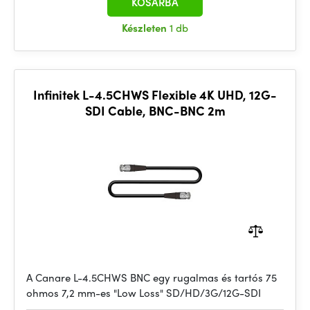
KOSÁRBA
Készleten
1 db
Infinitek L-4.5CHWS Flexible 4K UHD, 12G-
SDI Cable, BNC-BNC 2m
A Canare L-4.5CHWS BNC egy rugalmas és tartós 75
ohmos 7,2 mm-es "Low Loss" SD/HD/3G/12G-SDI