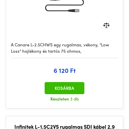
A Canare L-2.5CHWS egy rugalmas, vékony, "Low
Loss" hajlékony és tartós 75 ohmos,
6 120 Ft
KOSÁRBA
Készleten
3 db
Infinitek L-1.5C2VS rugalmas SDI kábel 2,9