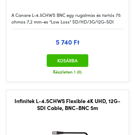
A Canare L-4.5CHWS BNC egy rugalmas és tartós 75
ohmos 7,2 mm-es "Low Loss" SD/HD/3G/12G-SDI
5 740 Ft
KOSÁRBA
Készleten
1 db
Infinitek L-4.5CHWS Flexible 4K UHD, 12G-
SDI Cable, BNC-BNC 5m