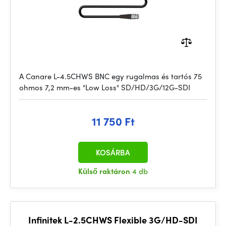
A Canare L-4.5CHWS BNC egy rugalmas és tartós 75
ohmos 7,2 mm-es "Low Loss" SD/HD/3G/12G-SDI
11 750 Ft
KOSÁRBA
Külső raktáron
4 db
Infinitek L-2.5CHWS Flexible 3G/HD-SDI