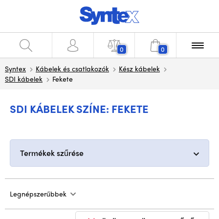
0
0
Syntex
Kábelek és csatlakozók
Kész kábelek
SDI kábelek
Fekete
SDI KÁBELEK SZÍNE: FEKETE
Termékek szűrése
Legnépszerűbbek