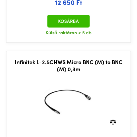
12 650 Ft
KOSÁRBA
Külső raktáron
> 5 db
Infinitek L-2.5CHWS Micro BNC (M) to BNC
(M) 0,3m