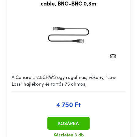
cable, BNC-BNC 0,3m
A Canare L-2.5CHWS egy rugalmas, vékony, "Low
Loss" hajlékony és tartós 75 ohmos,
4 750 Ft
KOSÁRBA
Készleten
3 db