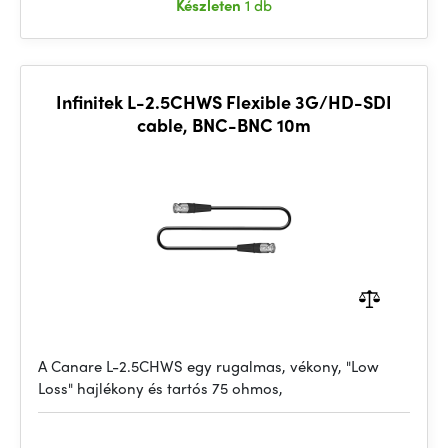
Készleten
1 db
Infinitek L-2.5CHWS Flexible 3G/HD-SDI
cable, BNC-BNC 10m
A Canare L-2.5CHWS egy rugalmas, vékony, "Low
Loss" hajlékony és tartós 75 ohmos,