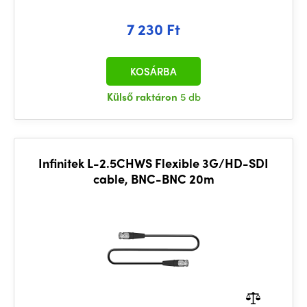
7 230 Ft
KOSÁRBA
Külső raktáron
5 db
Infinitek L-2.5CHWS Flexible 3G/HD-SDI
cable, BNC-BNC 20m