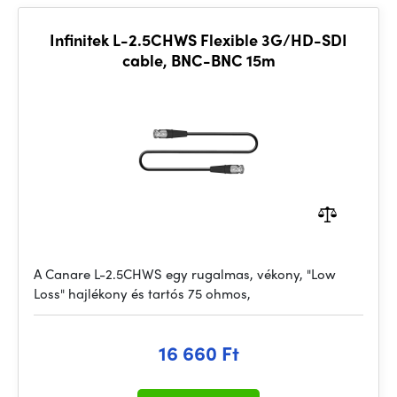
Infinitek L-2.5CHWS Flexible 3G/HD-SDI
cable, BNC-BNC 15m
A Canare L-2.5CHWS egy rugalmas, vékony, "Low
Loss" hajlékony és tartós 75 ohmos,
16 660 Ft