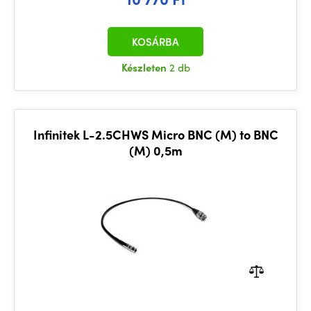
KOSÁRBA
Készleten
2 db
Infinitek L-2.5CHWS Micro BNC (M) to BNC
(M) 0,5m