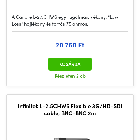
A Canare L-2.5CHWS egy rugalmas, vékony, "Low
Loss" hajlékony és tartós 75 ohmos,
20 760 Ft
KOSÁRBA
Készleten
2 db
Infinitek L-2.5CHWS Flexible 3G/HD-SDI
cable, BNC-BNC 2m