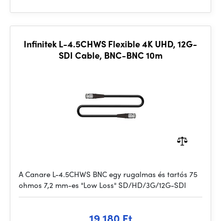
Infinitek L-4.5CHWS Flexible 4K UHD, 12G-
SDI Cable, BNC-BNC 10m
A Canare L-4.5CHWS BNC egy rugalmas és tartós 75
ohmos 7,2 mm-es "Low Loss" SD/HD/3G/12G-SDI
19 180 Ft