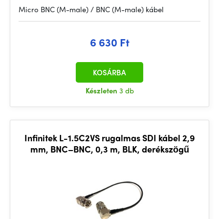
Micro BNC (M-male) / BNC (M-male) kábel
6 630 Ft
KOSÁRBA
Készleten
3 db
Infinitek L-1.5C2VS rugalmas SDI kábel 2,9
mm, BNC–BNC, 0,3 m, BLK, derékszögű