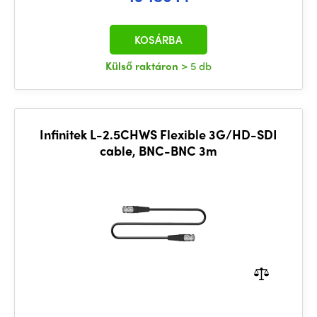
KOSÁRBA
Külső raktáron
> 5 db
Infinitek L-2.5CHWS Flexible 3G/HD-SDI
cable, BNC-BNC 3m