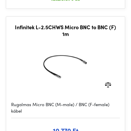
Infinitek L-2.5CHWS Micro BNC to BNC (F)
1m
Rugalmas Micro BNC (M-male) / BNC (F-female)
kábel
10 770 Ft