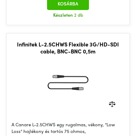
KOSÁRBA
Készleten
2 db
Infinitek L-2.5CHWS Flexible 3G/HD-SDI
cable, BNC-BNC 0,5m
A Canare L-2.5CHWS egy rugalmas, vékony, "Low
Loss" hajlékony és tartós 75 ohmos,