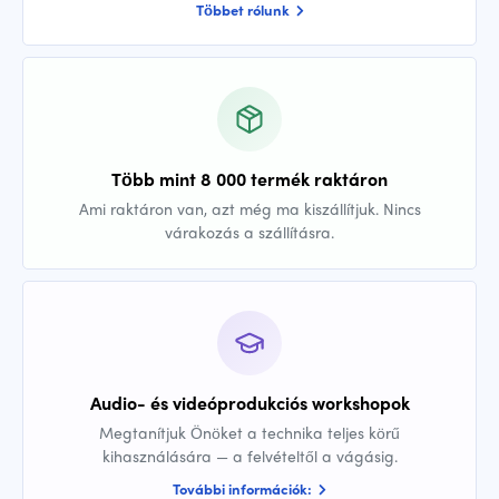
Többet rólunk
Több mint 8 000 termék raktáron
Ami raktáron van, azt még ma kiszállítjuk. Nincs
várakozás a szállításra.
Audio- és videóprodukciós workshopok
Megtanítjuk Önöket a technika teljes körű
kihasználására — a felvételtől a vágásig.
További információk: