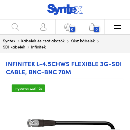
0
0
Syntex
Kábelek és csatlakozók
Kész kábelek
SDI kábelek
Infinitek
INFINITEK L-4.5CHWS FLEXIBLE 3G-SDI
CABLE, BNC-BNC 70M
Ingyenes szállítás