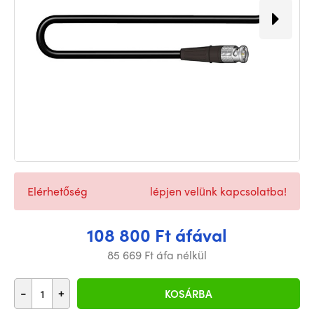
Elérhetőség
lépjen velünk kapcsolatba!
108 800 Ft áfával
85 669 Ft áfa nélkül
-
+
KOSÁRBA