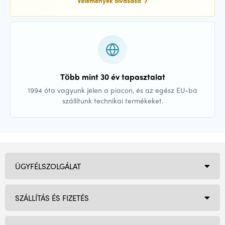
Vélemények olvasása
Több mint 30 év tapasztalat
1994 óta vagyunk jelen a piacon, és az egész EU-ba
szállítunk technikai termékeket.
ÜGYFÉLSZOLGÁLAT
SZÁLLÍTÁS ÉS FIZETÉS