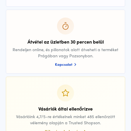
Átvétel az üzletben 30 percen belül
Rendeljen online, és pillanatok alatt átveheti a terméket
Prágában vagy Pozsonyban.
Kapcsolat
Vásárlók által ellenőrizve
Vásárlóink 4,7/5-re értékelnek minket 485 ellenőrzött
vélemény alapján a Trusted Shopson.