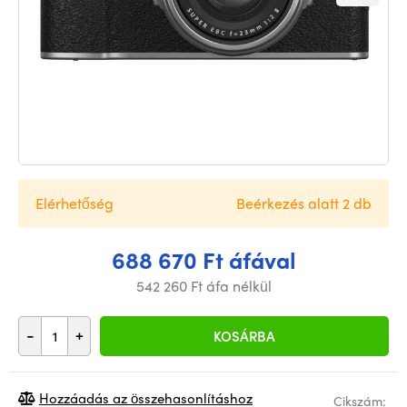
Elérhetőség
Beérkezés alatt 2 db
688 670 Ft áfával
542 260 Ft áfa nélkül
-
+
KOSÁRBA
Hozzáadás az összehasonlításhoz
Cikszám: