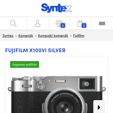
0
0
Syntex
Kamerák
Kompakt kamerák
Fujifilm
FUJIFILM X100VI SILVER
Ingyenes szállítás