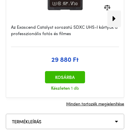
Az Exascend Catalyst sorozatú SDXC UHS-I kártyák a
professzionális fotós és filmes
29 880 Ft
KOSÁRBA
Készleten
1 db
Minden tartozék megjelenítése
TERMÉKLEÍRÁS