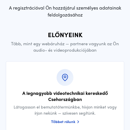
A regisztrációval Ön hozzájárul személyes adatainak
feldolgozásához
ELŐNYEINK
Több, mint egy webáruház — partnere vagyunk az Ön
audio- és videoprodukciójában
A legnagyobb videotechnikai kereskedő
Csehországban
Látogasson el bemutatótermünkbe, hívjon minket vagy
írjon nekünk — szívesen segítünk.
Többet rólunk