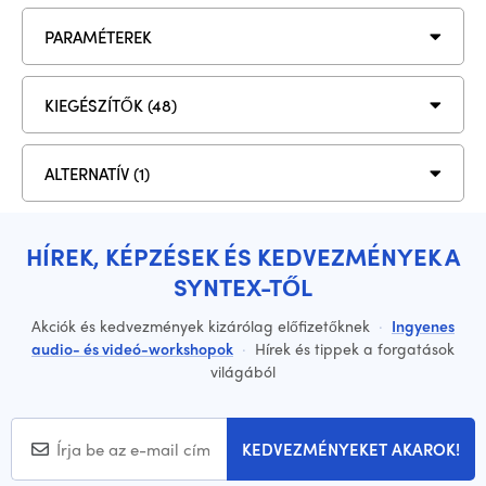
PARAMÉTEREK
KIEGÉSZÍTŐK (48)
ALTERNATÍV (1)
HÍREK, KÉPZÉSEK ÉS KEDVEZMÉNYEK A
SYNTEX-TŐL
Akciók és kedvezmények kizárólag előfizetőknek
·
Ingyenes
audio- és videó-workshopok
·
Hírek és tippek a forgatások
világából
KEDVEZMÉNYEKET AKAROK!