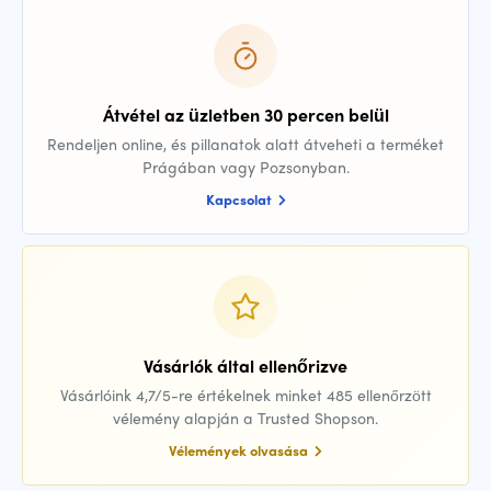
Átvétel az üzletben 30 percen belül
Rendeljen online, és pillanatok alatt átveheti a terméket
Prágában vagy Pozsonyban.
Kapcsolat
Vásárlók által ellenőrizve
Vásárlóink 4,7/5-re értékelnek minket 485 ellenőrzött
vélemény alapján a Trusted Shopson.
Vélemények olvasása