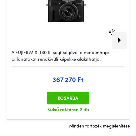
A FUJIFILM X-T30 III segítségével a mindennapi
pillanatokat rendkívüli képekké alakíthatja.
367 270 Ft
KOSÁRBA
Külső raktáron
2 db
Minden tartozék megjelenítése