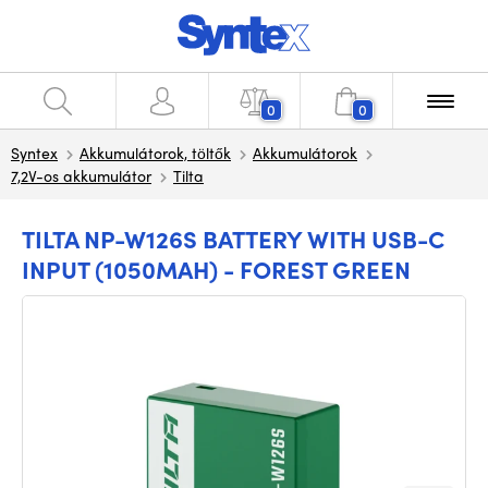
0
0
Syntex
Akkumulátorok, töltők
Akkumulátorok
7,2V-os akkumulátor
Tilta
TILTA NP-W126S BATTERY WITH USB-C
INPUT (1050MAH) - FOREST GREEN