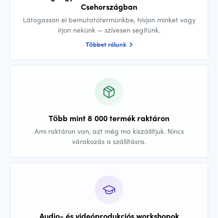
Csehországban
Látogasson el bemutatótermünkbe, hívjon minket vagy
írjon nekünk — szívesen segítünk.
Többet rólunk
Több mint 8 000 termék raktáron
Ami raktáron van, azt még ma kiszállítjuk. Nincs
várakozás a szállításra.
Audio- és videóprodukciós workshopok