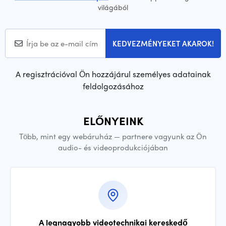
világából
KEDVEZMÉNYEKET AKAROK!
A regisztrációval Ön hozzájárul személyes adatainak
feldolgozásához
ELŐNYEINK
Több, mint egy webáruház — partnere vagyunk az Ön
audio- és videoprodukciójában
A legnagyobb videotechnikai kereskedő