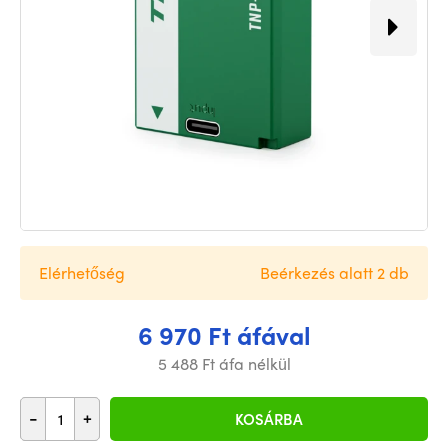
Elérhetőség
Beérkezés alatt 2 db
6 970 Ft áfával
5 488 Ft áfa nélkül
-
+
KOSÁRBA