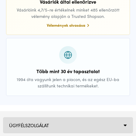
Vásárlók által ellenőrizve
Vásárlóink 4,7/5-re értékelnek minket 485 ellenőrzött
vélemény alapján a Trusted Shopson.
Vélemények olvasása
Több mint 30 év tapasztalat
1994 óta vagyunk jelen a piacon, és az egész EU-ba
szállítunk technikai termékeket.
ÜGYFÉLSZOLGÁLAT