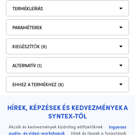
TERMÉKLEÍRÁS
PARAMÉTEREK
KIEGÉSZÍTŐK (9)
ALTERNATÍV (1)
EHHEZ A TERMÉKHEZ (8)
HÍREK, KÉPZÉSEK ÉS KEDVEZMÉNYEK A
SYNTEX-TŐL
Akciók és kedvezmények kizárólag előfizetőknek
·
Ingyenes
audio- és videó-workshopok
·
Hírek és tippek a forgatások