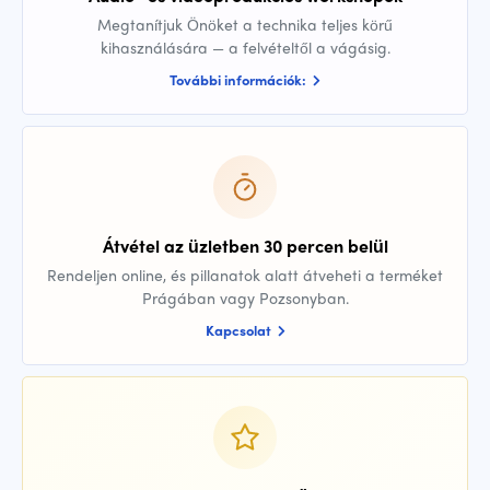
Megtanítjuk Önöket a technika teljes körű
kihasználására — a felvételtől a vágásig.
További információk:
Átvétel az üzletben 30 percen belül
Rendeljen online, és pillanatok alatt átveheti a terméket
Prágában vagy Pozsonyban.
Kapcsolat