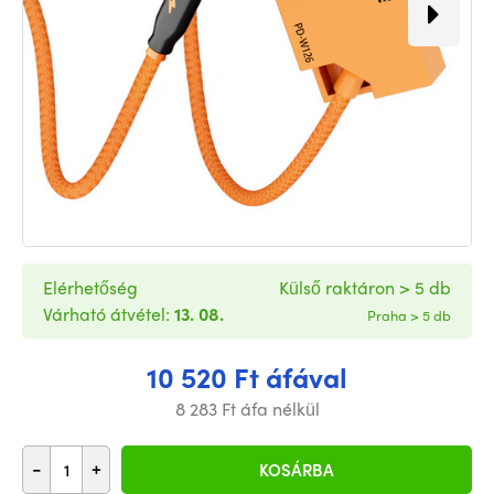
Elérhetőség
Külső raktáron > 5 db
Várható átvétel:
13. 08.
Praha > 5 db
10 520 Ft áfával
8 283 Ft áfa nélkül
-
+
KOSÁRBA