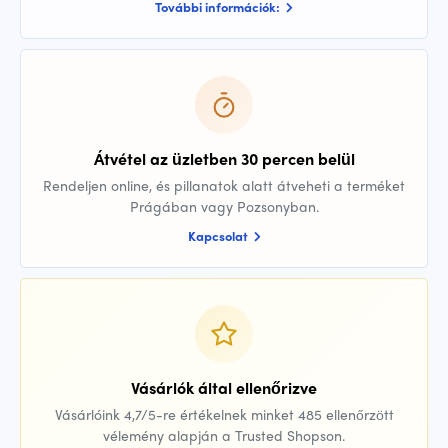
További információk:
Átvétel az üzletben 30 percen belül
Rendeljen online, és pillanatok alatt átveheti a terméket
Prágában vagy Pozsonyban.
Kapcsolat
Vásárlók által ellenőrizve
Vásárlóink 4,7/5-re értékelnek minket 485 ellenőrzött
vélemény alapján a Trusted Shopson.