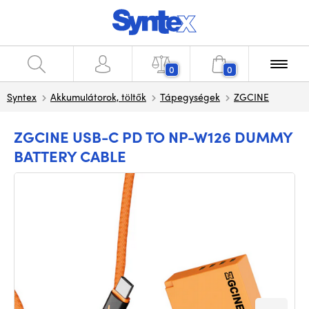
0
0
Syntex
Akkumulátorok, töltők
Tápegységek
ZGCINE
ZGCINE USB-C PD TO NP-W126 DUMMY
BATTERY CABLE