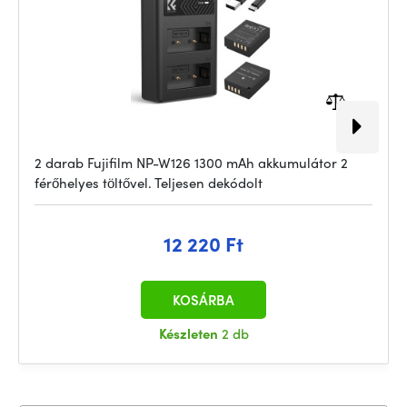
2 darab Fujifilm NP-W126 1300 mAh akkumulátor 2
férőhelyes töltővel. Teljesen dekódolt
12 220 Ft
KOSÁRBA
Készleten
2 db