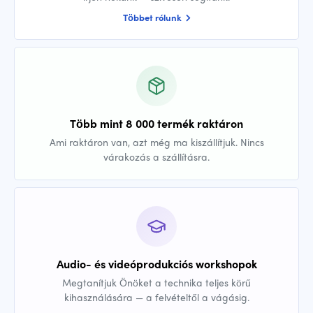
Többet rólunk
Több mint 8 000 termék raktáron
Ami raktáron van, azt még ma kiszállítjuk. Nincs
várakozás a szállításra.
Audio- és videóprodukciós workshopok
Megtanítjuk Önöket a technika teljes körű
kihasználására — a felvételtől a vágásig.