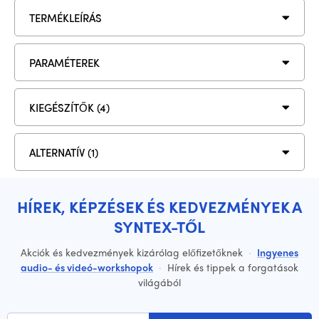
TERMÉKLEÍRÁS
PARAMÉTEREK
KIEGÉSZÍTŐK (4)
ALTERNATÍV (1)
HÍREK, KÉPZÉSEK ÉS KEDVEZMÉNYEK A
SYNTEX-TŐL
Akciók és kedvezmények kizárólag előfizetőknek
·
Ingyenes
audio- és videó-workshopok
·
Hírek és tippek a forgatások
világából