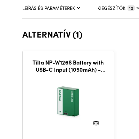
LEÍRÁS ÉS PARAMÉTEREK
KIEGÉSZÍTŐK
10
ALTERNATÍV (1)
Tilta NP-W126S Battery with
USB-C Input (1050mAh) -
Forest Green