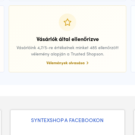
Vásárlók által ellenőrizve
Vásárlóink 4,7/5-re értékelnek minket 485 ellenőrzött
vélemény alapján a Trusted Shopson.
Vélemények olvasása
SYNTEXSHOP A FACEBOOKON