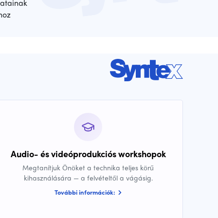
atainak
hoz
Audio- és videóprodukciós workshopok
Megtanítjuk Önöket a technika teljes körű
kihasználására — a felvételtől a vágásig.
További információk: