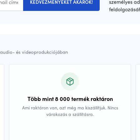
személyes ad
KEDVEZMÉNYEKET AKAROK!
feldolgozásá
audio- és videoprodukciójában
Több mint 8 000 termék raktáron
Ami raktáron van, azt még ma kiszállítjuk. Nincs
várakozás a szállításra.