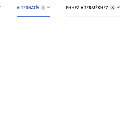
ALTERNATÍV
EHHEZ A TERMÉKHEZ
1
8