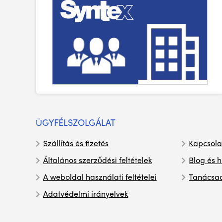
ÜGYFÉLSZOLGÁLAT
Szállítás és fizetés
Kapcsola
Általános szerződési feltételek
Blog és h
A weboldal használati feltételei
Tanácsa
Adatvédelmi irányelvek