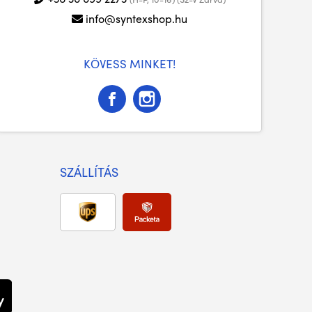
info@syntexshop.hu
KÖVESS MINKET!
SZÁLLÍTÁS