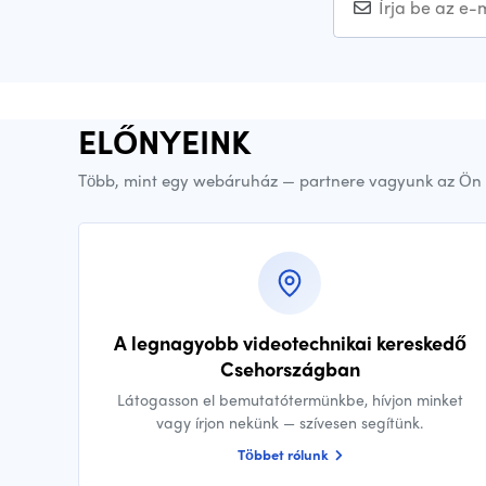
ELŐNYEINK
Több, mint egy webáruház — partnere vagyunk az Ön 
A legnagyobb videotechnikai kereskedő
Csehországban
Látogasson el bemutatótermünkbe, hívjon minket
vagy írjon nekünk — szívesen segítünk.
Többet rólunk