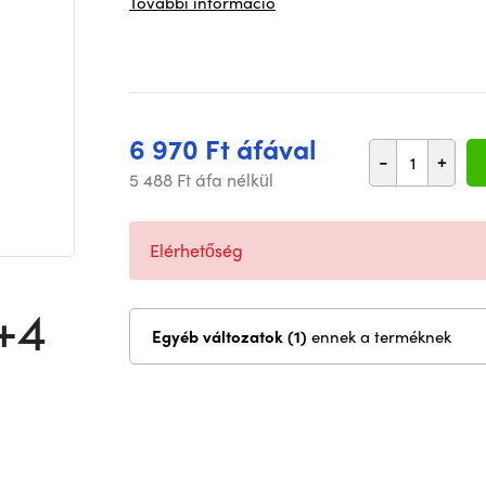
További információ
6 970 Ft áfával
-
+
5 488 Ft áfa nélkül
Elérhetőség
+4
Egyéb változatok (1)
ennek a terméknek