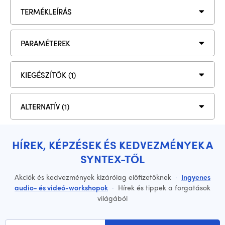
TERMÉKLEÍRÁS
PARAMÉTEREK
KIEGÉSZÍTŐK (1)
ALTERNATÍV (1)
HÍREK, KÉPZÉSEK ÉS KEDVEZMÉNYEK A
SYNTEX-TŐL
Akciók és kedvezmények kizárólag előfizetőknek
·
Ingyenes
audio- és videó-workshopok
·
Hírek és tippek a forgatások
világából