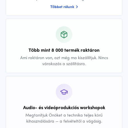
Többet rólunk
Több mint 8 000 termék raktáron
Ami raktáron van, azt még ma kiszállítjuk. Nincs
várakozás a szállításra.
Audio- és videóprodukciós workshopok
Megtanítjuk Önöket a technika teljes körű
kihasználására — a felvételtől a vágásig.