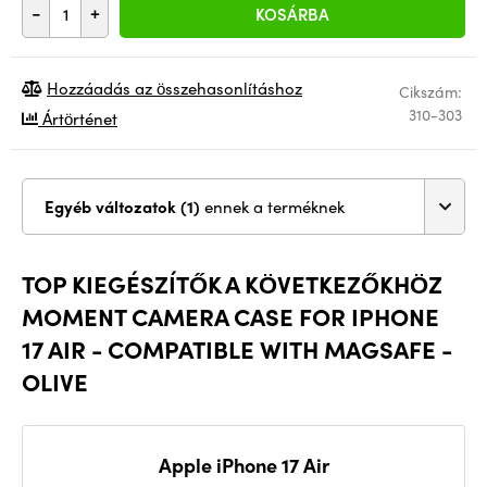
-
+
KOSÁRBA
Hozzáadás az összehasonlításhoz
Cikszám:
310-303
Ártörténet
Egyéb változatok (1)
ennek a terméknek
TOP KIEGÉSZÍTŐK A KÖVETKEZŐKHÖZ
MOMENT CAMERA CASE FOR IPHONE
17 AIR - COMPATIBLE WITH MAGSAFE -
OLIVE
Apple iPhone 17 Air