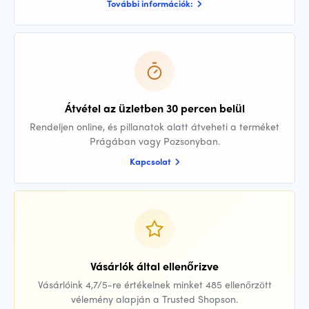
További információk:
Átvétel az üzletben 30 percen belül
Rendeljen online, és pillanatok alatt átveheti a terméket
Prágában vagy Pozsonyban.
Kapcsolat
Vásárlók által ellenőrizve
Vásárlóink 4,7/5-re értékelnek minket 485 ellenőrzött
vélemény alapján a Trusted Shopson.