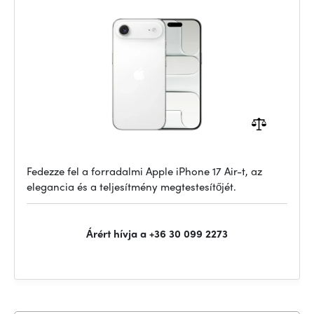
Fedezze fel a forradalmi Apple iPhone 17 Air-t, az
elegancia és a teljesítmény megtestesítőjét.
Árért hívja a +36 30 099 2273