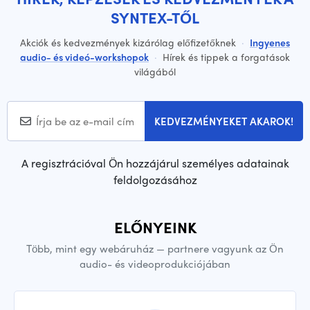
SYNTEX-TŐL
Akciók és kedvezmények kizárólag előfizetőknek
·
Ingyenes
audio- és videó-workshopok
·
Hírek és tippek a forgatások
világából
KEDVEZMÉNYEKET AKAROK!
A regisztrációval Ön hozzájárul személyes adatainak
feldolgozásához
ELŐNYEINK
Több, mint egy webáruház — partnere vagyunk az Ön
audio- és videoprodukciójában