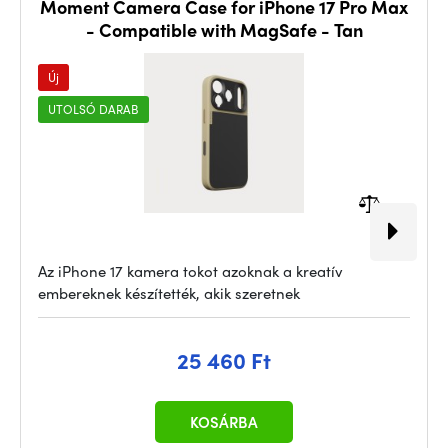
Moment Camera Case for iPhone 17 Pro Max
- Compatible with MagSafe - Tan
Új
UTOLSÓ DARAB
Az iPhone 17 kamera tokot azoknak a kreatív
embereknek készítették, akik szeretnek
25 460 Ft
KOSÁRBA