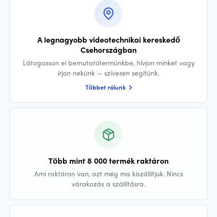
A legnagyobb videotechnikai kereskedő
Csehországban
Látogasson el bemutatótermünkbe, hívjon minket vagy
írjon nekünk — szívesen segítünk.
Többet rólunk
Több mint 8 000 termék raktáron
Ami raktáron van, azt még ma kiszállítjuk. Nincs
várakozás a szállításra.