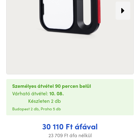
Személyes átvétel 90 percen belül
Várható átvétel:
10. 08.
Készleten 2 db
Budapest 2 db, Praha 5 db
30 110 Ft áfával
23 709 Ft áfa nélkül