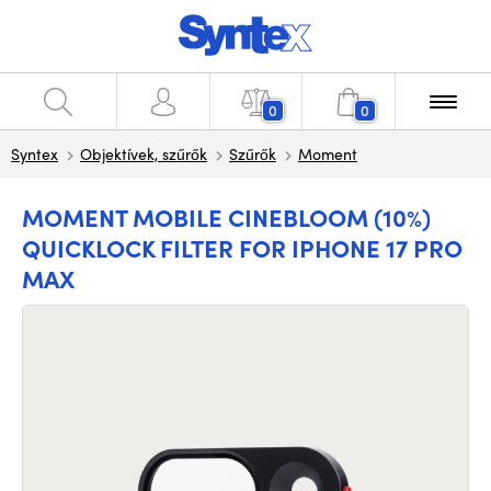
0
0
Syntex
Objektívek, szűrők
Szűrők
Moment
MOMENT MOBILE CINEBLOOM (10%)
QUICKLOCK FILTER FOR IPHONE 17 PRO
MAX