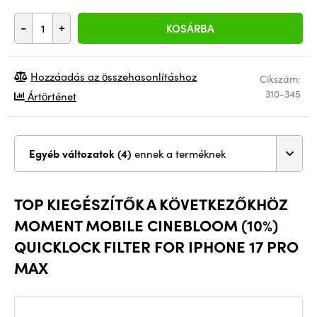
-
+
KOSÁRBA
Hozzáadás az összehasonlításhoz
Cikszám:
310-345
Ártörténet
Egyéb változatok (4)
ennek a terméknek
TOP KIEGÉSZÍTŐK A KÖVETKEZŐKHÖZ
MOMENT MOBILE CINEBLOOM (10%)
QUICKLOCK FILTER FOR IPHONE 17 PRO
MAX