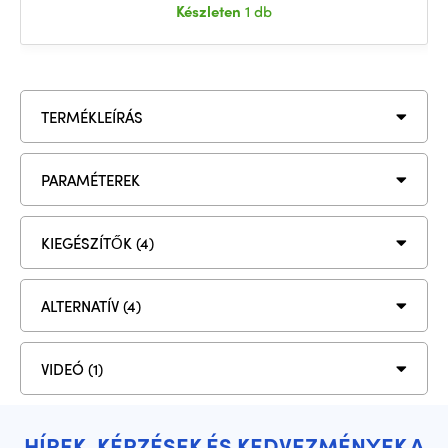
Készleten
1 db
TERMÉKLEÍRÁS
PARAMÉTEREK
KIEGÉSZÍTŐK (4)
ALTERNATÍV (4)
VIDEÓ (1)
HÍREK, KÉPZÉSEK ÉS KEDVEZMÉNYEK A