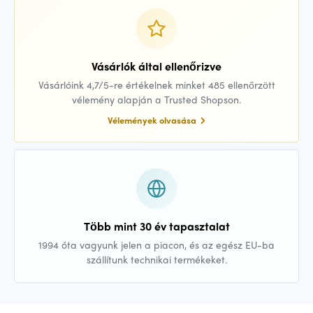
Vásárlók által ellenőrizve
Vásárlóink 4,7/5-re értékelnek minket 485 ellenőrzött
vélemény alapján a Trusted Shopson.
Vélemények olvasása
Több mint 30 év tapasztalat
1994 óta vagyunk jelen a piacon, és az egész EU-ba
szállítunk technikai termékeket.