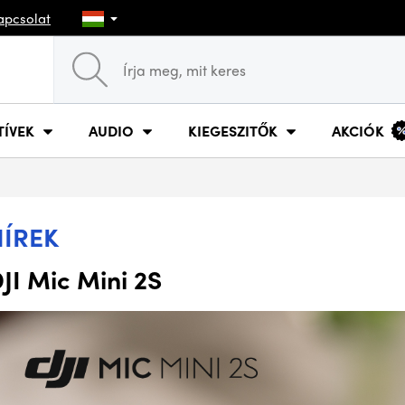
apcsolat
TÍVEK
AUDIO
KIEGESZITŐK
AKCIÓK
HÍREK
JI Mic Mini 2S