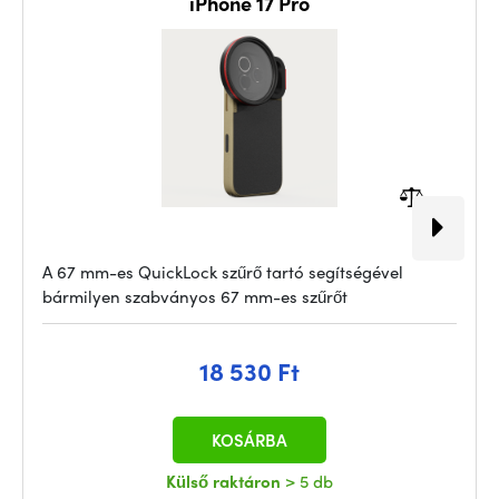
iPhone 17 Pro
A 67 mm-es QuickLock szűrő tartó segítségével
bármilyen szabványos 67 mm-es szűrőt
18 530 Ft
KOSÁRBA
Külső raktáron
> 5 db