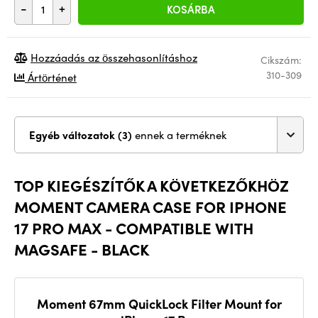
-
+
KOSÁRBA
Hozzáadás az összehasonlításhoz
Cikszám:
310-309
Ártörténet
Egyéb változatok (3)
ennek a terméknek
TOP KIEGÉSZÍTŐK A KÖVETKEZŐKHÖZ
MOMENT CAMERA CASE FOR IPHONE
17 PRO MAX - COMPATIBLE WITH
MAGSAFE - BLACK
Moment 67mm QuickLock Filter Mount for