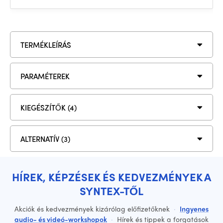
TERMÉKLEÍRÁS
PARAMÉTEREK
KIEGÉSZÍTŐK (4)
ALTERNATÍV (3)
HÍREK, KÉPZÉSEK ÉS KEDVEZMÉNYEK A
SYNTEX-TŐL
Akciók és kedvezmények kizárólag előfizetőknek
·
Ingyenes
audio- és videó-workshopok
·
Hírek és tippek a forgatások