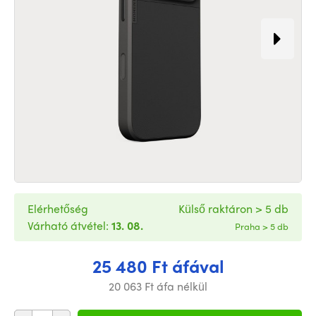
Elérhetőség
Külső raktáron > 5 db
Várható átvétel:
13. 08.
Praha > 5 db
25 480 Ft áfával
20 063 Ft áfa nélkül