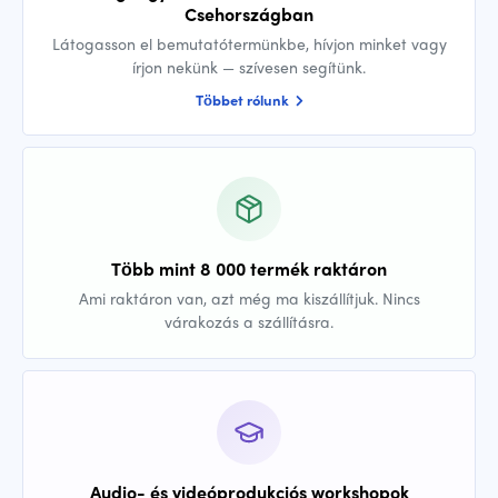
Csehországban
Látogasson el bemutatótermünkbe, hívjon minket vagy
írjon nekünk — szívesen segítünk.
Többet rólunk
Több mint 8 000 termék raktáron
Ami raktáron van, azt még ma kiszállítjuk. Nincs
várakozás a szállításra.
Audio- és videóprodukciós workshopok