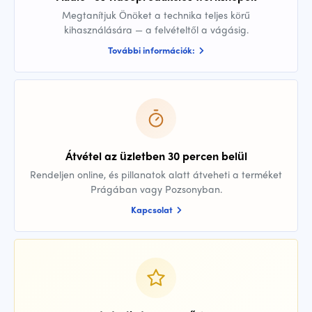
Megtanítjuk Önöket a technika teljes körű
kihasználására — a felvételtől a vágásig.
További információk:
Átvétel az üzletben 30 percen belül
Rendeljen online, és pillanatok alatt átveheti a terméket
Prágában vagy Pozsonyban.
Kapcsolat