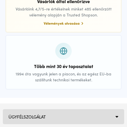
Vásárlók által ellenőrizve
Vásárlóink 4,7/5-re értékelnek minket 485 ellenőrzött
vélemény alapján a Trusted Shopson.
Vélemények olvasása
Több mint 30 év tapasztalat
1994 óta vagyunk jelen a piacon, és az egész EU-ba
szállítunk technikai termékeket.
ÜGYFÉLSZOLGÁLAT