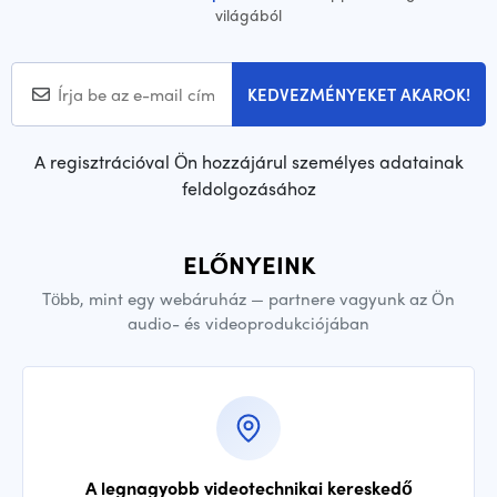
világából
KEDVEZMÉNYEKET AKAROK!
A regisztrációval Ön hozzájárul személyes adatainak
feldolgozásához
ELŐNYEINK
Több, mint egy webáruház — partnere vagyunk az Ön
audio- és videoprodukciójában
A legnagyobb videotechnikai kereskedő