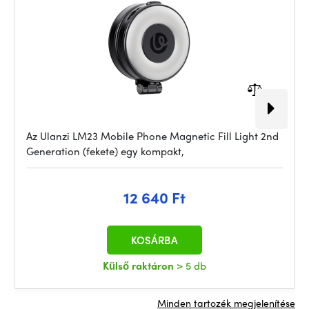
Az Ulanzi LM23 Mobile Phone Magnetic Fill Light 2nd
Generation (fekete) egy kompakt,
12 640 Ft
KOSÁRBA
Külső raktáron
> 5 db
Minden tartozék megjelenítése