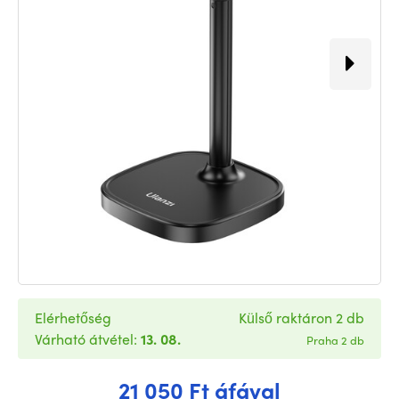
Elérhetőség
Külső raktáron 2 db
Várható átvétel:
13. 08.
Praha 2 db
21 050 Ft áfával