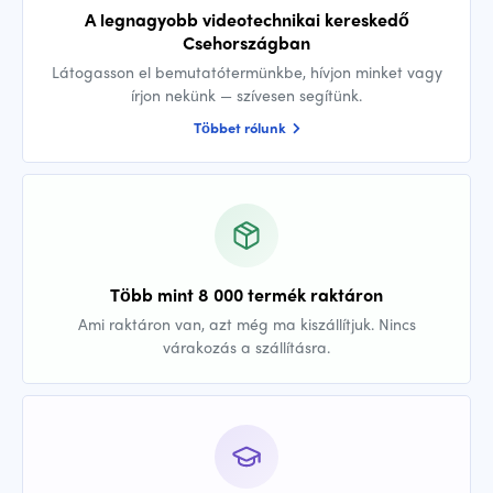
A legnagyobb videotechnikai kereskedő
Csehországban
Látogasson el bemutatótermünkbe, hívjon minket vagy
írjon nekünk — szívesen segítünk.
Többet rólunk
Több mint 8 000 termék raktáron
Ami raktáron van, azt még ma kiszállítjuk. Nincs
várakozás a szállításra.