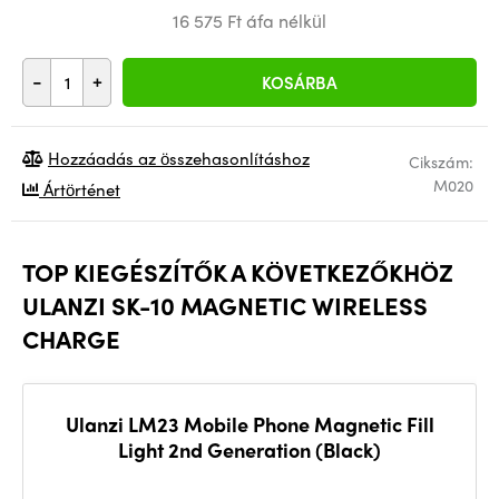
16 575 Ft áfa nélkül
-
+
KOSÁRBA
Hozzáadás az összehasonlításhoz
Cikszám:
M020
Ártörténet
TOP KIEGÉSZÍTŐK A KÖVETKEZŐKHÖZ
ULANZI SK-10 MAGNETIC WIRELESS
CHARGE
Ulanzi LM23 Mobile Phone Magnetic Fill
Light 2nd Generation (Black)