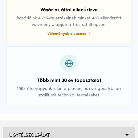
Vásárlók által ellenőrizve
Vásárlóink 4,7/5-re értékelnek minket 485 ellenőrzött
vélemény alapján a Trusted Shopson.
Vélemények olvasása
Több mint 30 év tapasztalat
1994 óta vagyunk jelen a piacon, és az egész EU-ba
szállítunk technikai termékeket.
ÜGYFÉLSZOLGÁLAT