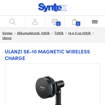
0
0
Syntex
Akkumulátorok, töltők
Töltők
14,4 V-os töltők
Ulanzi
ULANZI SK-10 MAGNETIC WIRELESS
CHARGE