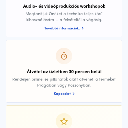
Audio- és videóprodukciós workshopok
Megtanítjuk Önöket a technika teljes körű
kihasználására — a felvételtől a vágásig.
További információk:
Átvétel az üzletben 30 percen belül
Rendeljen online, és pillanatok alatt átveheti a terméket
Prágában vagy Pozsonyban.
Kapcsolat