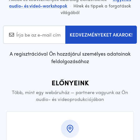
audio- és videó-workshopok
·
Hírek és tippek a forgatások
világából
KEDVEZMÉNYEKET AKAROK!
A regisztrációval Ön hozzájárul személyes adatainak
feldolgozásához
ELŐNYEINK
Több, mint egy webáruház — partnere vagyunk az Ön
audio- és videoprodukciójában