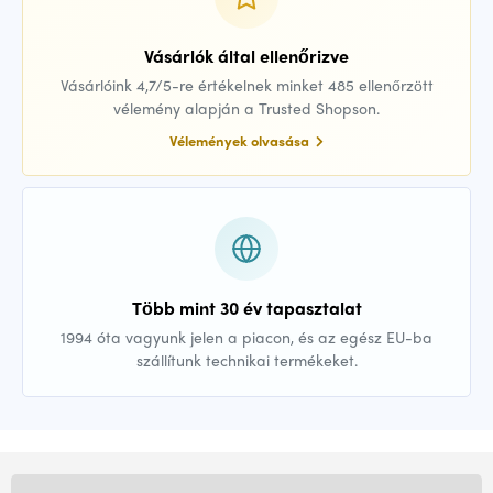
Vásárlók által ellenőrizve
Vásárlóink 4,7/5-re értékelnek minket 485 ellenőrzött
vélemény alapján a Trusted Shopson.
Vélemények olvasása
Több mint 30 év tapasztalat
1994 óta vagyunk jelen a piacon, és az egész EU-ba
szállítunk technikai termékeket.