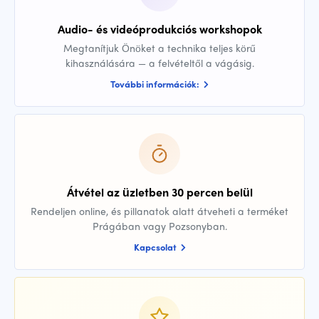
Audio- és videóprodukciós workshopok
Megtanítjuk Önöket a technika teljes körű
kihasználására — a felvételtől a vágásig.
További információk:
Átvétel az üzletben 30 percen belül
Rendeljen online, és pillanatok alatt átveheti a terméket
Prágában vagy Pozsonyban.
Kapcsolat