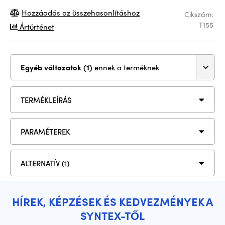
Hozzáadás az összehasonlításhoz
Cikszám:
T155
Ártörténet
Egyéb változatok (1)
ennek a terméknek
TERMÉKLEÍRÁS
PARAMÉTEREK
ALTERNATÍV (1)
HÍREK, KÉPZÉSEK ÉS KEDVEZMÉNYEK A
SYNTEX-TŐL