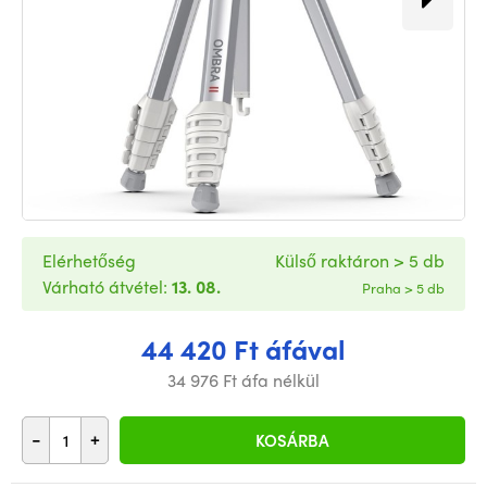
Elérhetőség
Külső raktáron > 5 db
Várható átvétel:
13. 08.
Praha > 5 db
44 420 Ft áfával
34 976 Ft áfa nélkül
-
+
KOSÁRBA