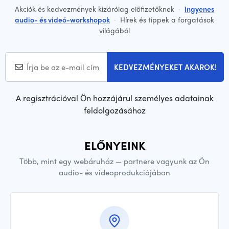
Akciók és kedvezmények kizárólag előfizetőknek
·
Ingyenes
audio- és videó-workshopok
·
Hírek és tippek a forgatások
világából
KEDVEZMÉNYEKET AKAROK!
A regisztrációval Ön hozzájárul személyes adatainak
feldolgozásához
ELŐNYEINK
Több, mint egy webáruház — partnere vagyunk az Ön
audio- és videoprodukciójában