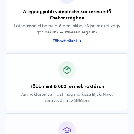
A legnagyobb videotechnikai kereskedő
Csehországban
Látogasson el bemutatótermünkbe, hívjon minket vagy
írjon nekünk — szívesen segítünk.
Többet rólunk
Több mint 8 000 termék raktáron
Ami raktáron van, azt még ma kiszállítjuk. Nincs
várakozás a szállításra.