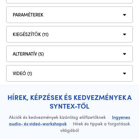
PARAMÉTEREK
KIEGÉSZÍTŐK (11)
ALTERNATÍV (5)
VIDEÓ (1)
HÍREK, KÉPZÉSEK ÉS KEDVEZMÉNYEK A
SYNTEX-TŐL
Akciók és kedvezmények kizárólag előfizetőknek
·
Ingyenes
audio- és videó-workshopok
·
Hírek és tippek a forgatások
világából