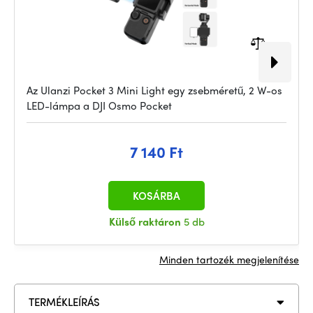
Az Ulanzi Pocket 3 Mini Light egy zsebméretű, 2 W-os
LED-lámpa a DJI Osmo Pocket
7 140 Ft
KOSÁRBA
Külső raktáron
5 db
Minden tartozék megjelenítése
TERMÉKLEÍRÁS