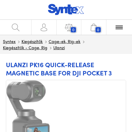
0
0
Syntex
Kiegészítők
Cage-ek, Rig-ek
Kiegészítők - Cage, Rig
Ulanzi
ULANZI PK16 QUICK-RELEASE
MAGNETIC BASE FOR DJI POCKET 3