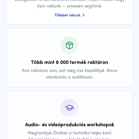
írjon nekünk — szívesen segítünk.
Többet rólunk
Több mint 8 000 termék raktáron
Ami raktáron van, azt még ma kiszállítjuk. Nincs
várakozás a szállításra.
Audio- és videóprodukciós workshopok
Megtanítjuk Önöket a technika teljes körű
kihasználására — a felvételtől a vágásig.