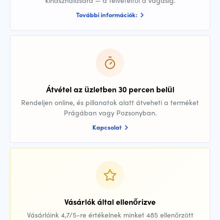
További információk:
Átvétel az üzletben 30 percen belül
Rendeljen online, és pillanatok alatt átveheti a terméket
Prágában vagy Pozsonyban.
Kapcsolat
Vásárlók által ellenőrizve
Vásárlóink 4,7/5-re értékelnek minket 485 ellenőrzött