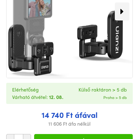
Elérhetőség
Külső raktáron > 5 db
Várható átvétel:
12. 08.
Praha > 5 db
14 740 Ft áfával
11 606 Ft áfa nélkül