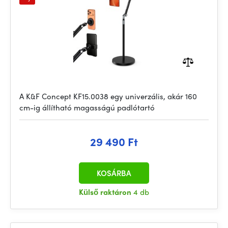
A K&F Concept KF15.0038 egy univerzális, akár 160
cm-ig állítható magasságú padlótartó
29 490 Ft
KOSÁRBA
Külső raktáron
4 db