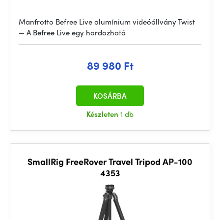
Manfrotto Befree Live alumínium videóállvány Twist
— A Befree Live egy hordozható
89 980 Ft
KOSÁRBA
Készleten
1 db
SmallRig FreeRover Travel Tripod AP-100
4353