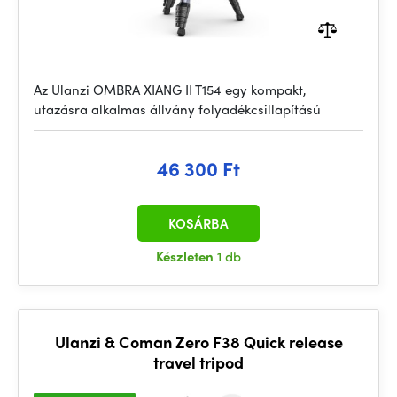
Az Ulanzi OMBRA XIANG II T154 egy kompakt,
utazásra alkalmas állvány folyadékcsillapítású
46 300 Ft
KOSÁRBA
Készleten
1 db
Ulanzi & Coman Zero F38 Quick release
travel tripod