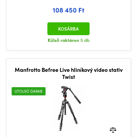
108 450 Ft
KOSÁRBA
Külső raktáron
5 db
Manfrotto Befree Live hliníkový video stativ
Twist
UTOLSÓ DARAB