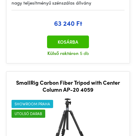
nagy teljesítményű szénszálas állvány
63 240 Ft
KOSÁRBA
Külső raktáron
5 db
SmallRig Carbon Fiber Tripod with Center
Column AP-20 4059
SHOWROOM PRAHA
UTOLSÓ DARAB