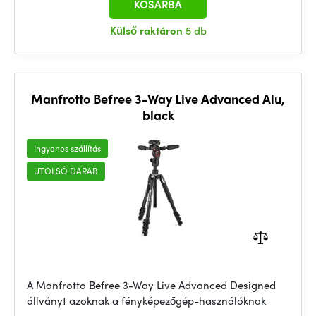
KOSÁRBA
Külső raktáron
5 db
Manfrotto Befree 3-Way Live Advanced Alu,
black
Ingyenes szállítás
UTOLSÓ DARAB
A Manfrotto Befree 3-Way Live Advanced Designed
állványt azoknak a fényképezőgép-használóknak