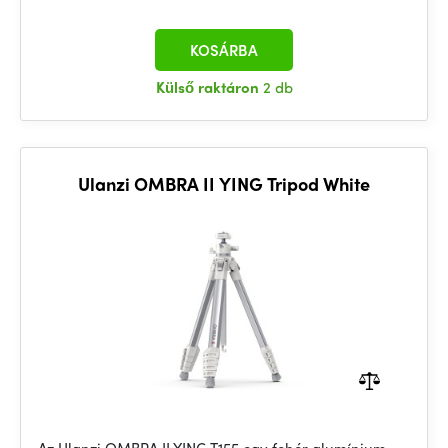
KOSÁRBA
Külső raktáron
2 db
Ulanzi OMBRA II YING Tripod White