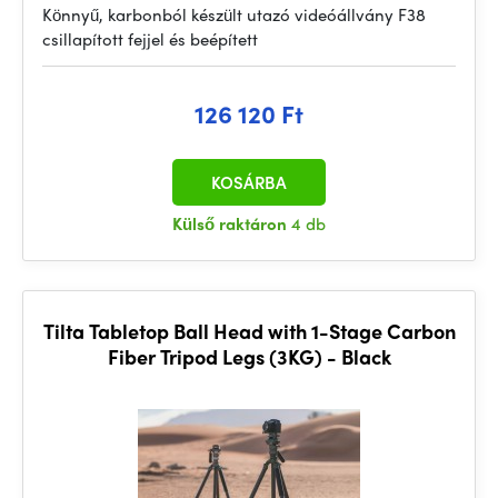
Könnyű, karbonból készült utazó videóállvány F38
csillapított fejjel és beépített
126 120 Ft
KOSÁRBA
Külső raktáron
4 db
Tilta Tabletop Ball Head with 1-Stage Carbon
Fiber Tripod Legs (3KG) - Black