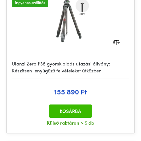
Ingyenes szállítás
Ulanzi Zero F38 gyorskioldós utazási állvány:
Készítsen lenyűgöző felvételeket útközben
155 890 Ft
KOSÁRBA
Külső raktáron
> 5 db