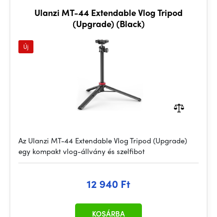
Ulanzi MT-44 Extendable Vlog Tripod
(Upgrade) (Black)
Új
Az Ulanzi MT-44 Extendable Vlog Tripod (Upgrade)
egy kompakt vlog-állvány és szelfibot
12 940 Ft
KOSÁRBA