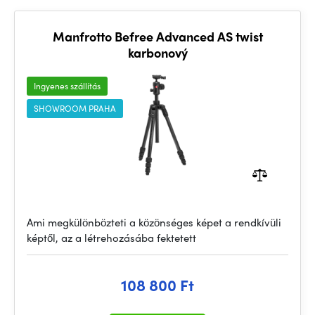
Manfrotto Befree Advanced AS twist
karbonový
Ingyenes szállítás
SHOWROOM PRAHA
Ami megkülönbözteti a közönséges képet a rendkívüli
képtől, az a létrehozásába fektetett
108 800 Ft