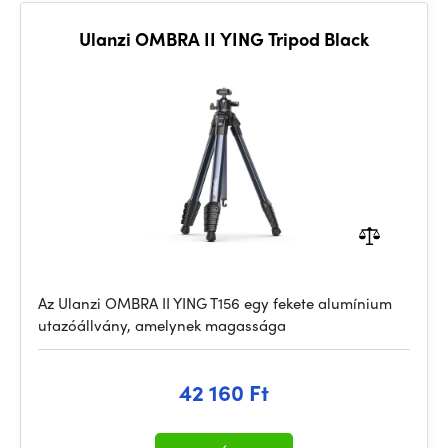
Ulanzi OMBRA II YING Tripod Black
Az Ulanzi OMBRA II YING T156 egy fekete alumínium
utazóállvány, amelynek magassága
42 160 Ft