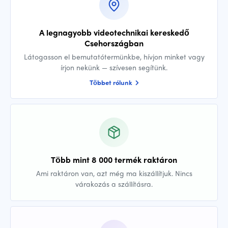
A legnagyobb videotechnikai kereskedő
Csehországban
Látogasson el bemutatótermünkbe, hívjon minket vagy
írjon nekünk — szívesen segítünk.
Többet rólunk
Több mint 8 000 termék raktáron
Ami raktáron van, azt még ma kiszállítjuk. Nincs
várakozás a szállításra.