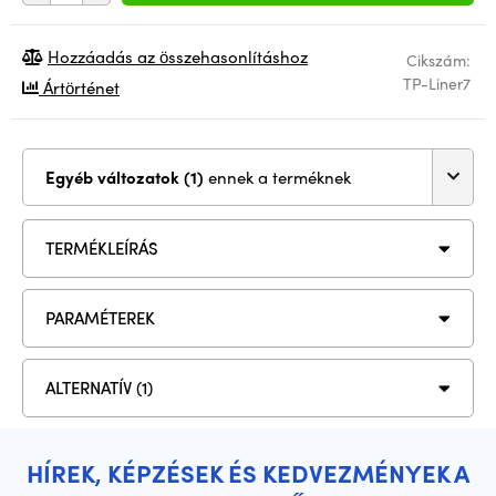
Hozzáadás az összehasonlításhoz
Cikszám:
TP-Liner7
Ártörténet
Egyéb változatok (1)
ennek a terméknek
TERMÉKLEÍRÁS
PARAMÉTEREK
ALTERNATÍV (1)
HÍREK, KÉPZÉSEK ÉS KEDVEZMÉNYEK A