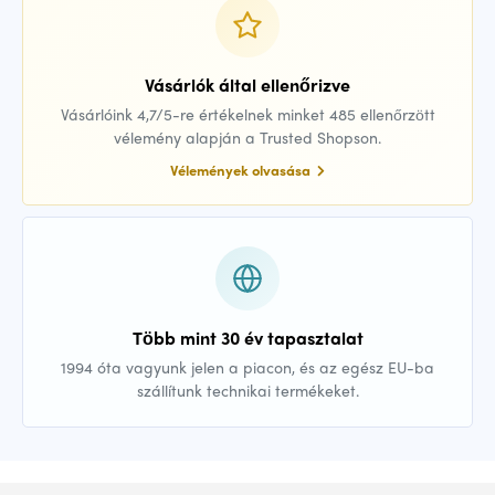
Vásárlók által ellenőrizve
Vásárlóink 4,7/5-re értékelnek minket 485 ellenőrzött
vélemény alapján a Trusted Shopson.
Vélemények olvasása
Több mint 30 év tapasztalat
1994 óta vagyunk jelen a piacon, és az egész EU-ba
szállítunk technikai termékeket.