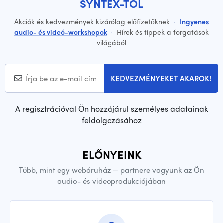
SYNTEX-TŐL
Akciók és kedvezmények kizárólag előfizetőknek
·
Ingyenes
audio- és videó-workshopok
·
Hírek és tippek a forgatások
világából
KEDVEZMÉNYEKET AKAROK!
A regisztrációval Ön hozzájárul személyes adatainak
feldolgozásához
ELŐNYEINK
Több, mint egy webáruház — partnere vagyunk az Ön
audio- és videoprodukciójában