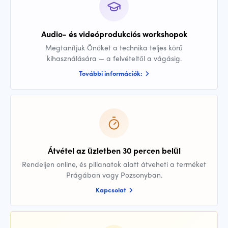
Audio- és videóprodukciós workshopok
Megtanítjuk Önöket a technika teljes körű
kihasználására — a felvételtől a vágásig.
További információk:
Átvétel az üzletben 30 percen belül
Rendeljen online, és pillanatok alatt átveheti a terméket
Prágában vagy Pozsonyban.
Kapcsolat