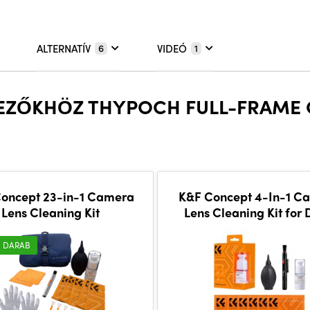
ALTERNATÍV
VIDEÓ
6
1
KEZŐKHÖZ THYPOCH FULL-FRAME 
oncept 23-in-1 Camera
K&F Concept 4-In-1 C
Lens Cleaning Kit
Lens Cleaning Kit for
Camera
 DARAB