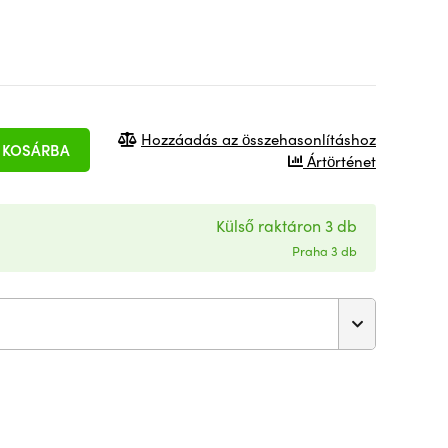
Hozzáadás az összehasonlításhoz
KOSÁRBA
Ártörténet
Külső raktáron 3 db
Praha 3 db