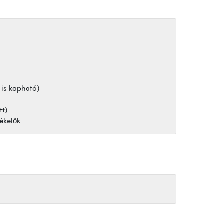
 is kapható)
tt)
ékelők