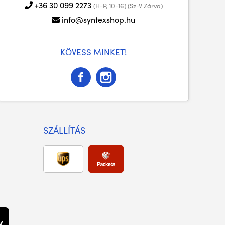
+36 30 099 2273
(H-P, 10-16) (Sz-V Zárva)
info@syntexshop.hu
KÖVESS MINKET!
SZÁLLÍTÁS