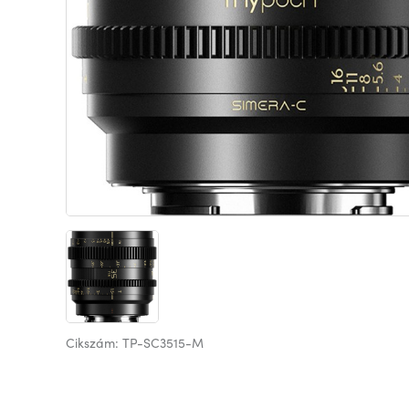
Cikszám: TP-SC3515-M