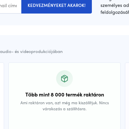
személyes ad
KEDVEZMÉNYEKET AKAROK!
feldolgozásá
audio- és videoprodukciójában
Több mint 8 000 termék raktáron
Ami raktáron van, azt még ma kiszállítjuk. Nincs
várakozás a szállításra.