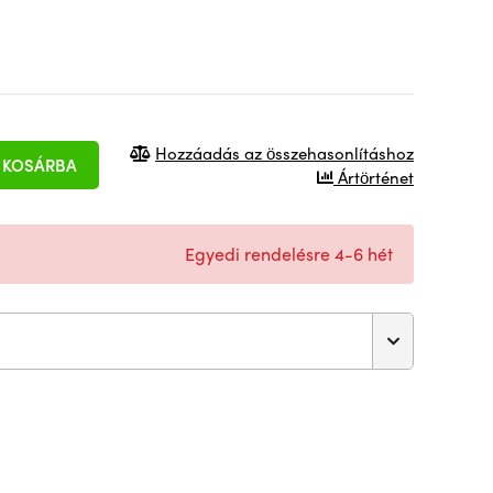
Hozzáadás az összehasonlításhoz
KOSÁRBA
Ártörténet
Egyedi rendelésre 4-6 hét