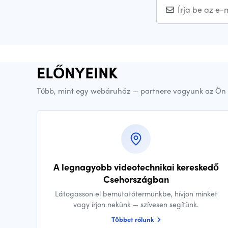
ELŐNYEINK
Több, mint egy webáruház — partnere vagyunk az Ön 
A legnagyobb videotechnikai kereskedő
Csehországban
Látogasson el bemutatótermünkbe, hívjon minket
vagy írjon nekünk — szívesen segítünk.
Többet rólunk