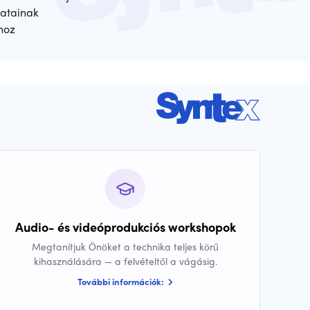
atainak
hoz
Audio- és videóprodukciós workshopok
Megtanítjuk Önöket a technika teljes körű
kihasználására — a felvételtől a vágásig.
További információk: