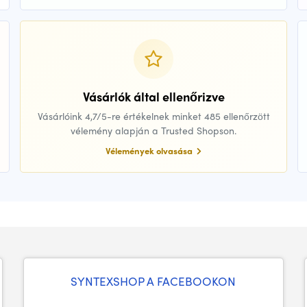
Vásárlók által ellenőrizve
Vásárlóink 4,7/5-re értékelnek minket 485 ellenőrzött
vélemény alapján a Trusted Shopson.
Vélemények olvasása
SYNTEXSHOP A FACEBOOKON