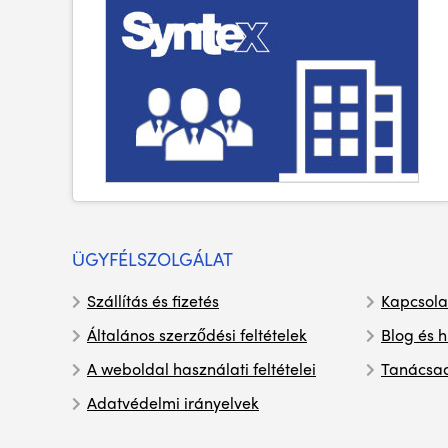
ÜGYFÉLSZOLGÁLAT
Szállítás és fizetés
Kapcsola
Általános szerződési feltételek
Blog és h
A weboldal használati feltételei
Tanácsa
Adatvédelmi irányelvek