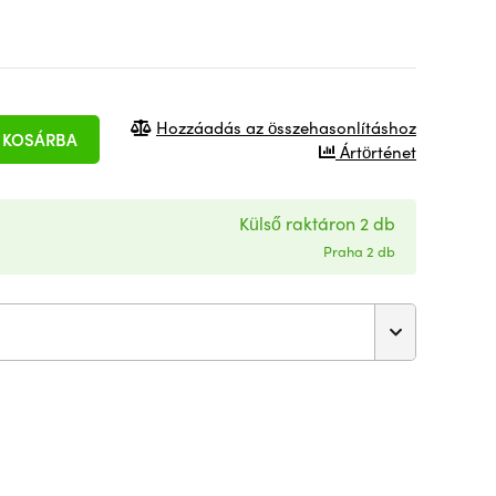
Hozzáadás az összehasonlításhoz
KOSÁRBA
Ártörténet
Külső raktáron 2 db
Praha 2 db