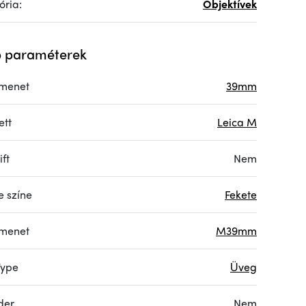
ória:
Objektívek
 paraméterek
menet
39mm
ett
Leica M
ift
Nem
e színe
Fekete
menet
M39mm
Type
Üveg
der
Nem