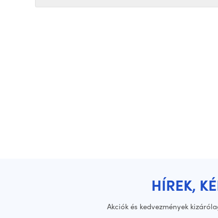
HÍREK, K
Akciók és kedvezmények kizáróla