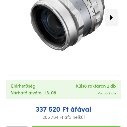
Elérhetőség
Külső raktáron 2 db
Várható átvétel:
13. 08.
Praha 2 db
337 520 Ft áfával
265 764 Ft áfa nélkül