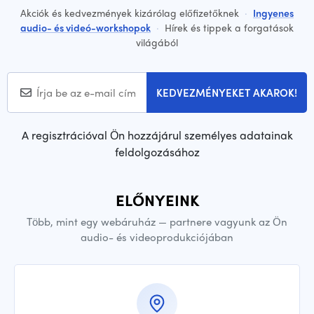
Akciók és kedvezmények kizárólag előfizetőknek
·
Ingyenes
audio- és videó-workshopok
·
Hírek és tippek a forgatások
világából
KEDVEZMÉNYEKET AKAROK!
A regisztrációval Ön hozzájárul személyes adatainak
feldolgozásához
ELŐNYEINK
Több, mint egy webáruház — partnere vagyunk az Ön
audio- és videoprodukciójában