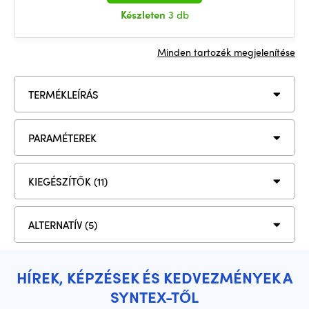
Készleten
3 db
Minden tartozék megjelenítése
TERMÉKLEÍRÁS
PARAMÉTEREK
KIEGÉSZÍTŐK (11)
ALTERNATÍV (5)
HÍREK, KÉPZÉSEK ÉS KEDVEZMÉNYEK A
SYNTEX-TŐL