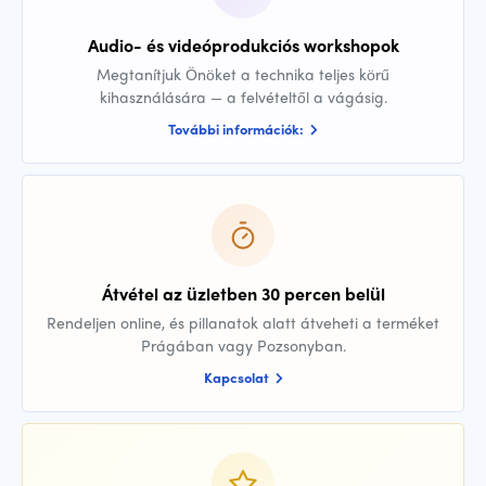
Audio- és videóprodukciós workshopok
Megtanítjuk Önöket a technika teljes körű
kihasználására — a felvételtől a vágásig.
További információk:
Átvétel az üzletben 30 percen belül
Rendeljen online, és pillanatok alatt átveheti a terméket
Prágában vagy Pozsonyban.
Kapcsolat