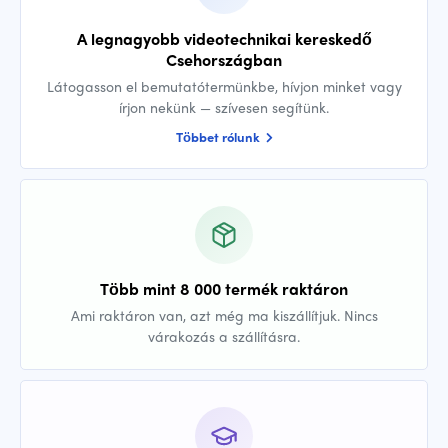
A legnagyobb videotechnikai kereskedő
Csehországban
Látogasson el bemutatótermünkbe, hívjon minket vagy
írjon nekünk — szívesen segítünk.
Többet rólunk
Több mint 8 000 termék raktáron
Ami raktáron van, azt még ma kiszállítjuk. Nincs
várakozás a szállításra.