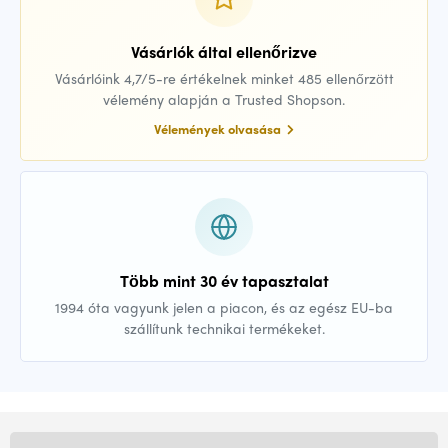
Vásárlók által ellenőrizve
Vásárlóink 4,7/5-re értékelnek minket 485 ellenőrzött
vélemény alapján a Trusted Shopson.
Vélemények olvasása
Több mint 30 év tapasztalat
1994 óta vagyunk jelen a piacon, és az egész EU-ba
szállítunk technikai termékeket.