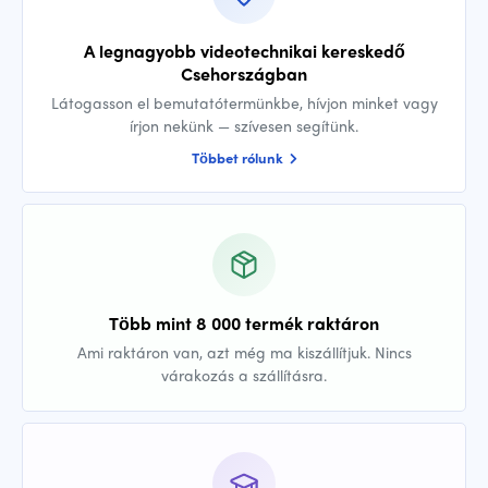
A legnagyobb videotechnikai kereskedő
Csehországban
Látogasson el bemutatótermünkbe, hívjon minket vagy
írjon nekünk — szívesen segítünk.
Többet rólunk
Több mint 8 000 termék raktáron
Ami raktáron van, azt még ma kiszállítjuk. Nincs
várakozás a szállításra.