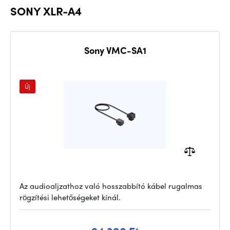
SONY XLR-A4
Sony VMC-SA1
Új
Az audioaljzathoz való hosszabbító kábel rugalmas
rögzítési lehetőségeket kínál.