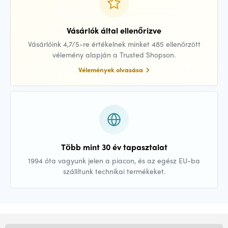
Vásárlók által ellenőrizve
Vásárlóink 4,7/5-re értékelnek minket 485 ellenőrzött
vélemény alapján a Trusted Shopson.
Vélemények olvasása
Több mint 30 év tapasztalat
1994 óta vagyunk jelen a piacon, és az egész EU-ba
szállítunk technikai termékeket.