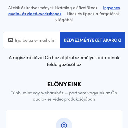
Akciók és kedvezmények kizárólag előfizetőknek
·
Ingyenes
audio- és videó-workshopok
·
Hírek és tippek a forgatások
világából
KEDVEZMÉNYEKET AKAROK!
A regisztrációval Ön hozzájárul személyes adatainak
feldolgozásához
ELŐNYEINK
Több, mint egy webáruház — partnere vagyunk az Ön
audio- és videoprodukciójában