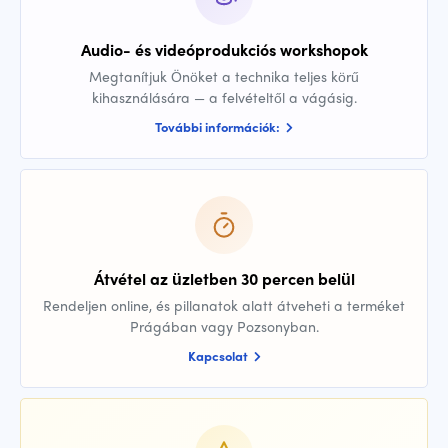
Audio- és videóprodukciós workshopok
Megtanítjuk Önöket a technika teljes körű
kihasználására — a felvételtől a vágásig.
További információk:
Átvétel az üzletben 30 percen belül
Rendeljen online, és pillanatok alatt átveheti a terméket
Prágában vagy Pozsonyban.
Kapcsolat