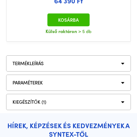
64 390 Ft
KOSÁRBA
Külső raktáron
> 5 db
TERMÉKLEÍRÁS
PARAMÉTEREK
KIEGÉSZÍTŐK (1)
HÍREK, KÉPZÉSEK ÉS KEDVEZMÉNYEK A
SYNTEX-TŐL