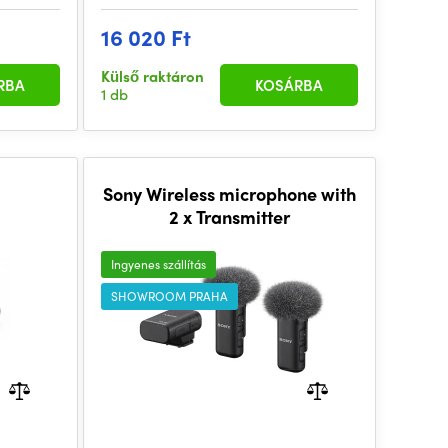
16 020 Ft
Külső raktáron
RBA
KOSÁRBA
1 db
Sony Wireless microphone with
2 x Transmitter
Ingyenes szállítás
SHOWROOM PRAHA