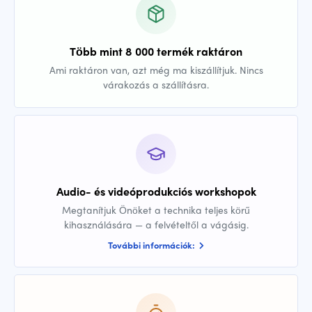
Több mint 8 000 termék raktáron
Ami raktáron van, azt még ma kiszállítjuk. Nincs
várakozás a szállításra.
Audio- és videóprodukciós workshopok
Megtanítjuk Önöket a technika teljes körű
kihasználására — a felvételtől a vágásig.
További információk: