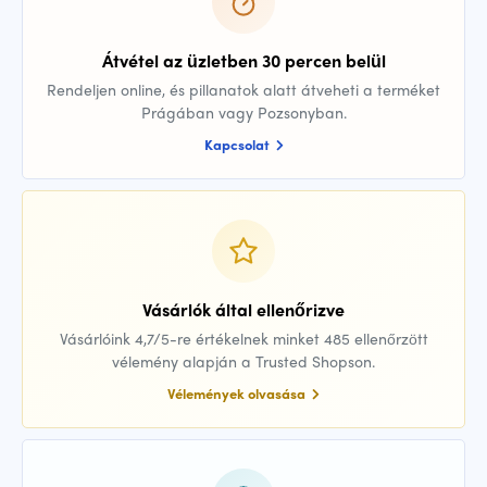
Átvétel az üzletben 30 percen belül
Rendeljen online, és pillanatok alatt átveheti a terméket
Prágában vagy Pozsonyban.
Kapcsolat
Vásárlók által ellenőrizve
Vásárlóink 4,7/5-re értékelnek minket 485 ellenőrzött
vélemény alapján a Trusted Shopson.
Vélemények olvasása