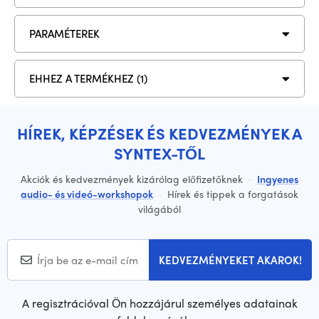
PARAMÉTEREK
EHHEZ A TERMÉKHEZ (1)
HÍREK, KÉPZÉSEK ÉS KEDVEZMÉNYEK A
SYNTEX-TŐL
Akciók és kedvezmények kizárólag előfizetőknek
·
Ingyenes
audio- és videó-workshopok
·
Hírek és tippek a forgatások
világából
KEDVEZMÉNYEKET AKAROK!
A regisztrációval Ön hozzájárul személyes adatainak