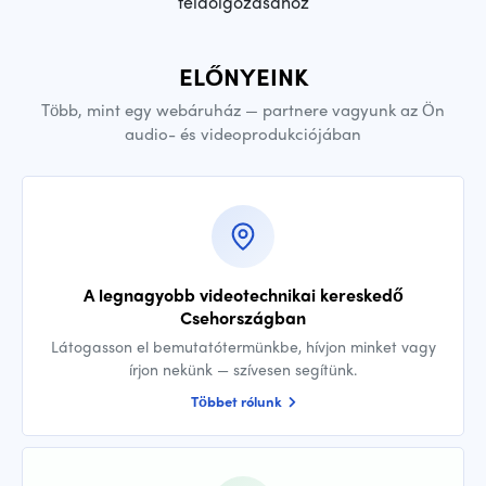
feldolgozásához
ELŐNYEINK
Több, mint egy webáruház — partnere vagyunk az Ön
audio- és videoprodukciójában
A legnagyobb videotechnikai kereskedő
Csehországban
Látogasson el bemutatótermünkbe, hívjon minket vagy
írjon nekünk — szívesen segítünk.
Többet rólunk