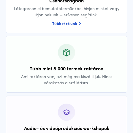
Csehországban
Látogasson el bemutatótermünkbe, hívjon minket vagy
írjon nekünk — szívesen segítünk.
Többet rólunk
Több mint 8 000 termék raktáron
Ami raktáron van, azt még ma kiszállítjuk. Nincs
várakozás a szállításra.
Audio- és videóprodukciós workshopok