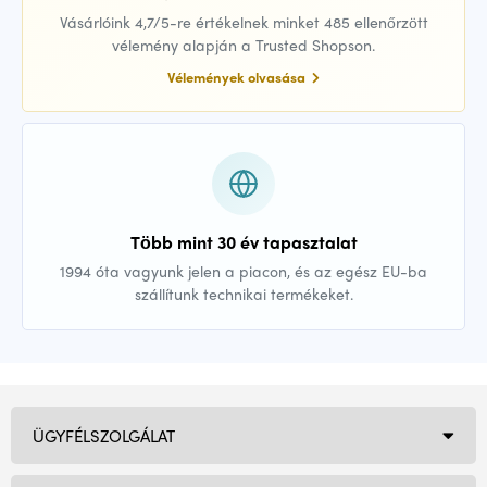
Vásárlóink 4,7/5-re értékelnek minket 485 ellenőrzött
vélemény alapján a Trusted Shopson.
Vélemények olvasása
Több mint 30 év tapasztalat
1994 óta vagyunk jelen a piacon, és az egész EU-ba
szállítunk technikai termékeket.
ÜGYFÉLSZOLGÁLAT