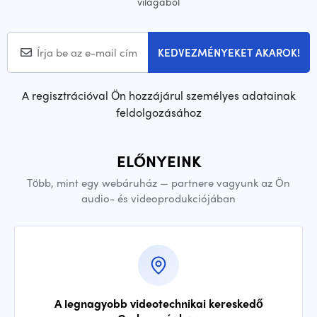
világából
KEDVEZMÉNYEKET AKAROK!
A regisztrációval Ön hozzájárul személyes adatainak
feldolgozásához
ELŐNYEINK
Több, mint egy webáruház — partnere vagyunk az Ön
audio- és videoprodukciójában
A legnagyobb videotechnikai kereskedő