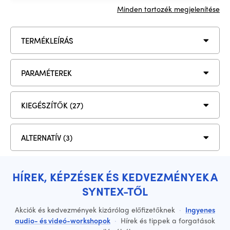
Minden tartozék megjelenítése
TERMÉKLEÍRÁS
PARAMÉTEREK
KIEGÉSZÍTŐK (27)
ALTERNATÍV (3)
HÍREK, KÉPZÉSEK ÉS KEDVEZMÉNYEK A
SYNTEX-TŐL
Akciók és kedvezmények kizárólag előfizetőknek
·
Ingyenes
audio- és videó-workshopok
·
Hírek és tippek a forgatások