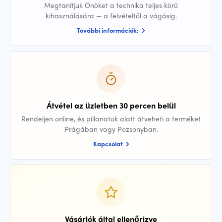
Megtanítjuk Önöket a technika teljes körű
kihasználására — a felvételtől a vágásig.
További információk:
Átvétel az üzletben 30 percen belül
Rendeljen online, és pillanatok alatt átveheti a terméket
Prágában vagy Pozsonyban.
Kapcsolat
Vásárlók által ellenőrizve