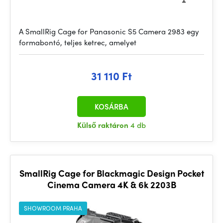
A SmallRig Cage for Panasonic S5 Camera 2983 egy
formabontó, teljes ketrec, amelyet
31 110 Ft
KOSÁRBA
Külső raktáron
4 db
SmallRig Cage for Blackmagic Design Pocket
Cinema Camera 4K & 6k 2203B
SHOWROOM PRAHA