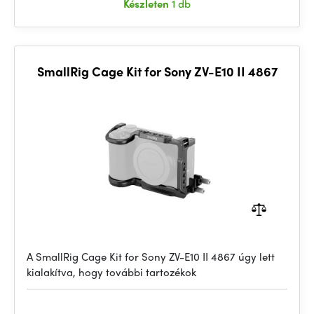
Készleten
1 db
SmallRig Cage Kit for Sony ZV-E10 II 4867
A SmallRig Cage Kit for Sony ZV-E10 II 4867 úgy lett
kialakítva, hogy további tartozékok