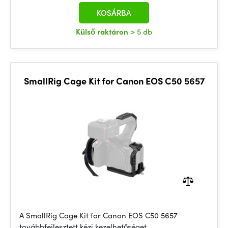
KOSÁRBA
Külső raktáron
> 5 db
SmallRig Cage Kit for Canon EOS C50 5657
A SmallRig Cage Kit for Canon EOS C50 5657
továbbfejlesztett kézi kezelhetőséget,