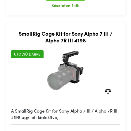
Készleten
1 db
SmallRig Cage Kit for Sony Alpha 7 III /
Alpha 7R III 4198
UTOLSÓ DARAB
A SmallRig Cage Kit for Sony Alpha 7 III / Alpha 7R III
4198 úgy lett kialakítva,