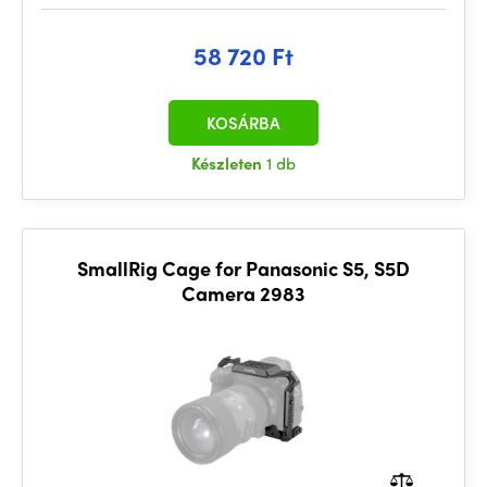
58 720 Ft
KOSÁRBA
Készleten
1 db
SmallRig Cage for Panasonic S5, S5D
Camera 2983