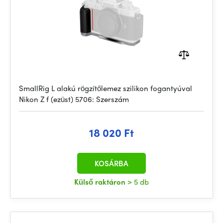
SmallRig L alakú rögzítőlemez szilikon fogantyúval
Nikon Z f (ezüst) 5706: Szerszám
18 020 Ft
KOSÁRBA
Külső raktáron
> 5 db