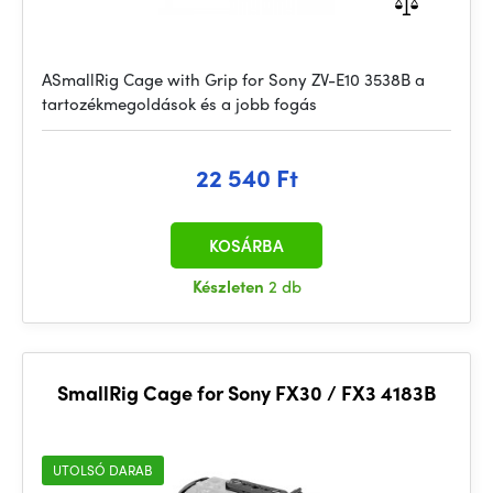
ASmallRig Cage with Grip for Sony ZV-E10 3538B a
tartozékmegoldások és a jobb fogás
22 540 Ft
KOSÁRBA
Készleten
2 db
SmallRig Cage for Sony FX30 / FX3 4183B
UTOLSÓ DARAB