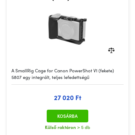
A SmallRig Cage for Canon PowerShot V1 (fekete)
5807 egy integrált, teljes lefedettségű
27 020 Ft
KOSÁRBA
Külső raktáron
> 5 db