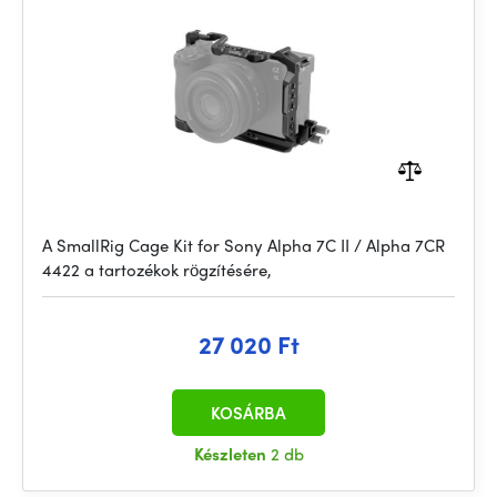
A SmallRig Cage Kit for Sony Alpha 7C II / Alpha 7CR
4422 a tartozékok rögzítésére,
27 020 Ft
KOSÁRBA
Készleten
2 db