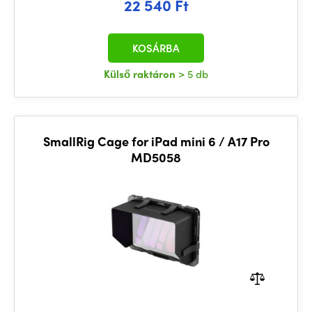
22 540 Ft
KOSÁRBA
Külső raktáron
> 5 db
SmallRig Cage for iPad mini 6 / A17 Pro
MD5058