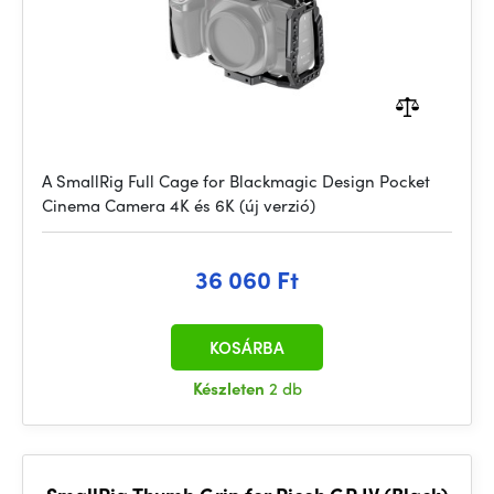
A SmallRig Full Cage for Blackmagic Design Pocket
Cinema Camera 4K és 6K (új verzió)
36 060 Ft
KOSÁRBA
Készleten
2 db