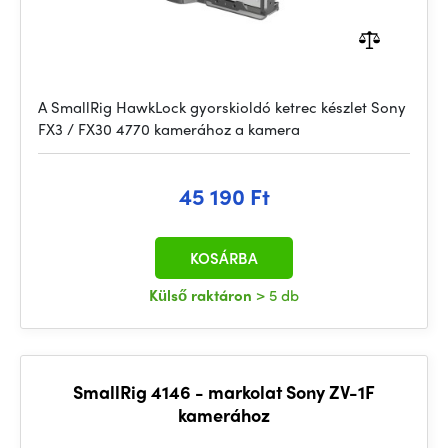
A SmallRig HawkLock gyorskioldó ketrec készlet Sony
FX3 / FX30 4770 kamerához a kamera
45 190 Ft
KOSÁRBA
Külső raktáron
> 5 db
SmallRig 4146 - markolat Sony ZV-1F
kamerához