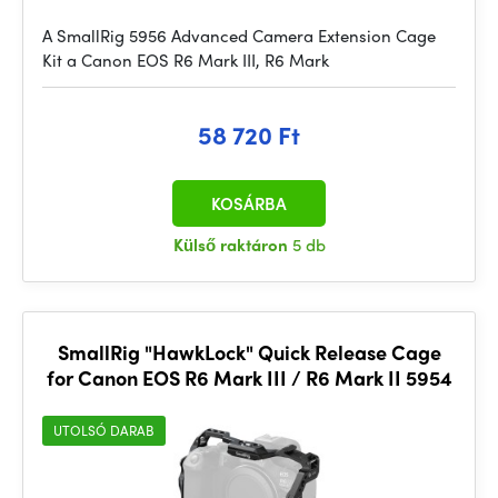
A SmallRig 5956 Advanced Camera Extension Cage
Kit a Canon EOS R6 Mark III, R6 Mark
58 720 Ft
KOSÁRBA
Külső raktáron
5 db
SmallRig "HawkLock" Quick Release Cage
for Canon EOS R6 Mark III / R6 Mark II 5954
UTOLSÓ DARAB