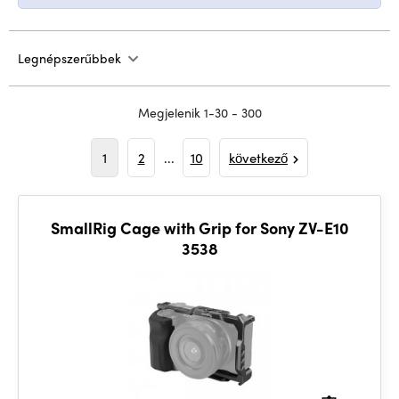
Legnépszerűbbek
Megjelenik 1-30 - 300
1
2
...
10
következő
SmallRig Cage with Grip for Sony ZV-E10
3538