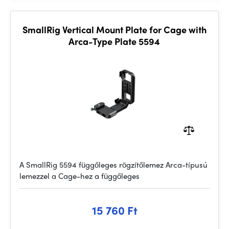
SmallRig Vertical Mount Plate for Cage with
Arca-Type Plate 5594
A SmallRig 5594 függőleges rögzítőlemez Arca-típusú
lemezzel a Cage-hez a függőleges
15 760 Ft