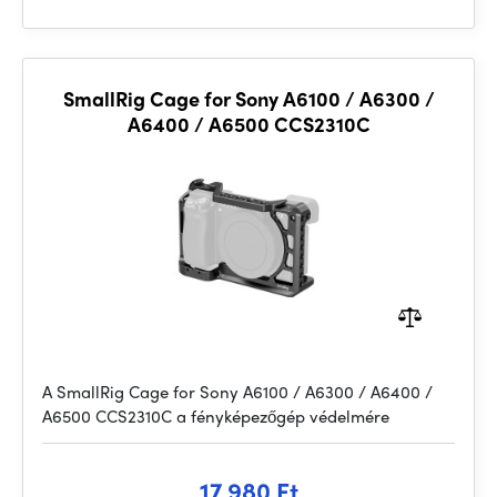
SmallRig Cage for Sony A6100 / A6300 /
A6400 / A6500 CCS2310C
A SmallRig Cage for Sony A6100 / A6300 / A6400 /
A6500 CCS2310C a fényképezőgép védelmére
17 980 Ft