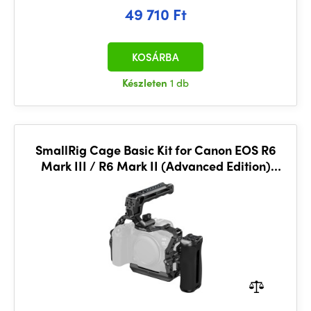
49 710 Ft
KOSÁRBA
Készleten
1 db
SmallRig Cage Basic Kit for Canon EOS R6
Mark III / R6 Mark II (Advanced Edition)
5956