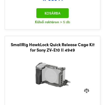
KOSÁRBA
Külső raktáron
> 5 db
SmallRig HawkLock Quick Release Cage Kit
for Sony ZV-E10 II 4949