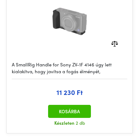
A SmallRig Handle for Sony ZV-1F 4146 úgy lett
kialakítva, hogy javítsa a fogás élményét,
11 230 Ft
KOSÁRBA
Készleten
2 db