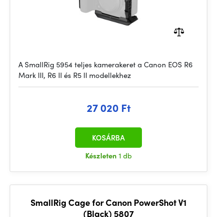
A SmallRig 5954 teljes kamerakeret a Canon EOS R6
Mark III, R6 II és R5 II modellekhez
27 020 Ft
KOSÁRBA
Készleten
1 db
SmallRig Cage for Canon PowerShot V1
(Black) 5807