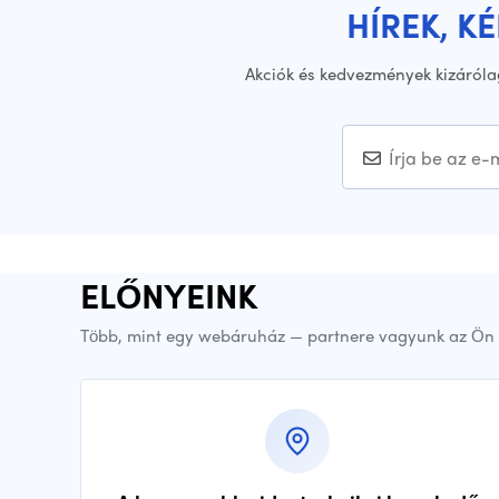
HÍREK, K
Akciók és kedvezmények kizáróla
ELŐNYEINK
Több, mint egy webáruház — partnere vagyunk az Ön 