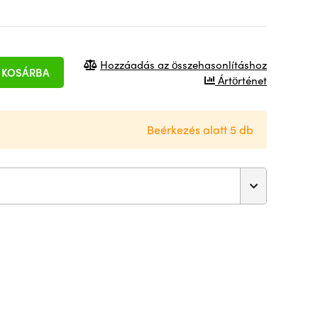
Hozzáadás az összehasonlításhoz
KOSÁRBA
Ártörténet
Beérkezés alatt 5 db