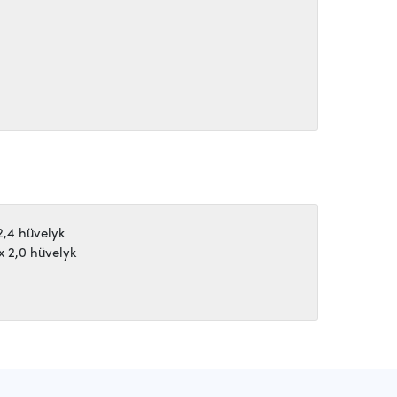
2,4 hüvelyk
x 2,0 hüvelyk