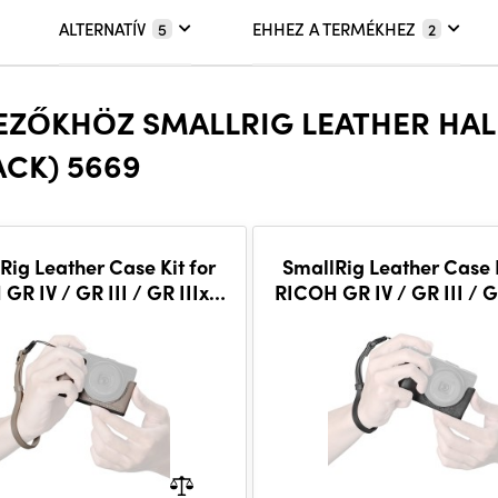
ALTERNATÍV
EHHEZ A TERMÉKHEZ
5
2
EZŐKHÖZ SMALLRIG LEATHER HALF 
LACK) 5669
Rig Leather Case Kit for
SmallRig Leather Case K
GR IV / GR III / GR IIIx /
RICOH GR IV / GR III / GR
 HDF / GR IIIx HDF (Grey)
GR III HDF / GR IIIx
5677
(Black) 5676