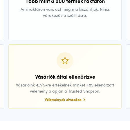
Több mint 8 000 termék raktáron
Ami raktáron van, azt még ma kiszállítjuk. Nincs
várakozás a szállításra.
Vásárlók által ellenőrizve
Vásárlóink 4,7/5-re értékelnek minket 485 ellenőrzött
vélemény alapján a Trusted Shopson.
Vélemények olvasása