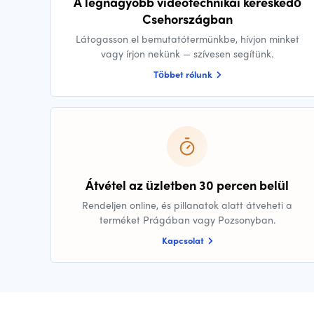
A legnagyobb videotechnikai kereskedő
Csehországban
Látogasson el bemutatótermünkbe, hívjon minket
vagy írjon nekünk — szívesen segítünk.
Többet rólunk
Átvétel az üzletben 30 percen belül
Rendeljen online, és pillanatok alatt átveheti a
terméket Prágában vagy Pozsonyban.
Kapcsolat