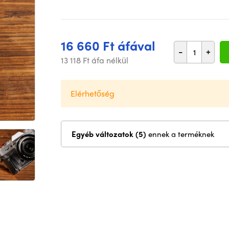
16 660 Ft áfával
-
+
13 118 Ft áfa nélkül
Elérhetőség
Egyéb változatok (5)
ennek a terméknek