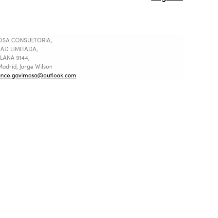
SA CONSULTORIA,
AD LIMITADA,
LANA 9144,
adrid, Jorge Wilson
ance.gavimosa@outlook.com