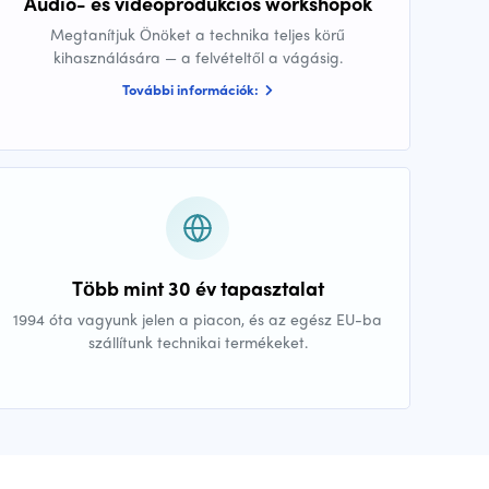
Audio- és videóprodukciós workshopok
Megtanítjuk Önöket a technika teljes körű
kihasználására — a felvételtől a vágásig.
További információk:
Több mint 30 év tapasztalat
1994 óta vagyunk jelen a piacon, és az egész EU-ba
szállítunk technikai termékeket.