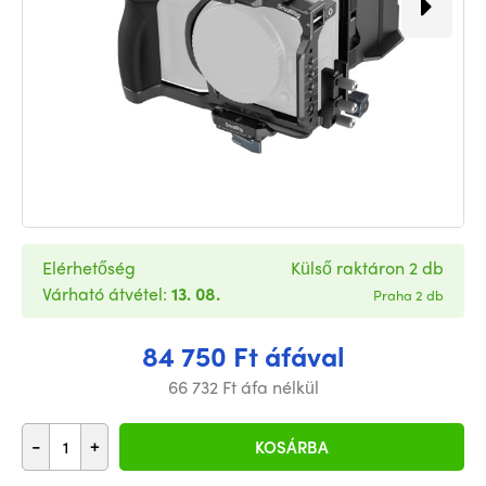
Elérhetőség
Külső raktáron 2 db
Várható átvétel:
13. 08.
Praha 2 db
84 750 Ft áfával
66 732 Ft áfa nélkül
-
+
KOSÁRBA