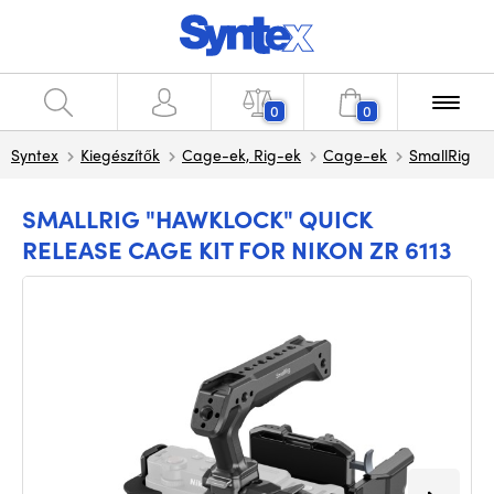
0
0
Syntex
Kiegészítők
Cage-ek, Rig-ek
Cage-ek
SmallRig
SMALLRIG "HAWKLOCK" QUICK
RELEASE CAGE KIT FOR NIKON ZR 6113