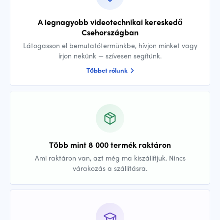
A legnagyobb videotechnikai kereskedő
Csehországban
Látogasson el bemutatótermünkbe, hívjon minket vagy
írjon nekünk — szívesen segítünk.
Többet rólunk
Több mint 8 000 termék raktáron
Ami raktáron van, azt még ma kiszállítjuk. Nincs
várakozás a szállításra.