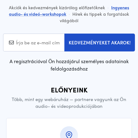
Akciók és kedvezmények kizárólag előfizetőknek
·
Ingyenes
audio- és videó-workshopok
·
Hírek és tippek a forgatások
világából
KEDVEZMÉNYEKET AKAROK!
A regisztrációval Ön hozzájárul személyes adatainak
feldolgozásához
ELŐNYEINK
Több, mint egy webáruház — partnere vagyunk az Ön
audio- és videoprodukciójában