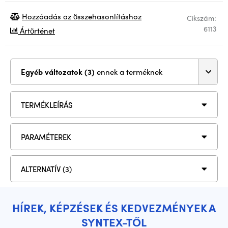
Hozzáadás az összehasonlításhoz
Cikszám:
6113
Ártörténet
Egyéb változatok (3)
ennek a terméknek
TERMÉKLEÍRÁS
PARAMÉTEREK
ALTERNATÍV (3)
HÍREK, KÉPZÉSEK ÉS KEDVEZMÉNYEK A
SYNTEX-TŐL