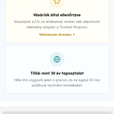
Vásárlók által ellenőrizve
Vásárlóink 4,7/5-re értékelnek minket 485 ellenőrzött
vélemény alapján a Trusted Shopson.
Vélemények olvasása
Több mint 30 év tapasztalat
1994 óta vagyunk jelen a piacon, és az egész EU-ba
szállítunk technikai termékeket.