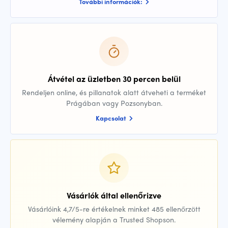
További információk:
Átvétel az üzletben 30 percen belül
Rendeljen online, és pillanatok alatt átveheti a terméket
Prágában vagy Pozsonyban.
Kapcsolat
Vásárlók által ellenőrizve
Vásárlóink 4,7/5-re értékelnek minket 485 ellenőrzött
vélemény alapján a Trusted Shopson.