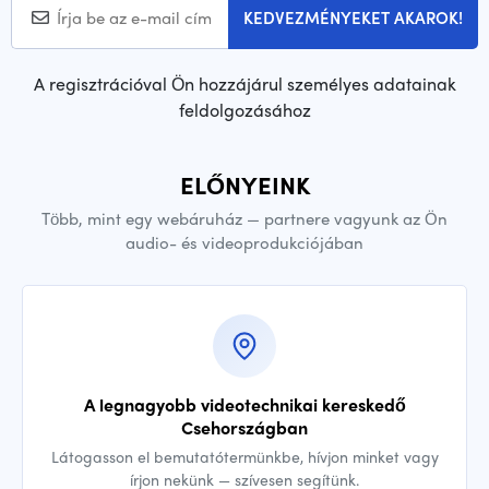
KEDVEZMÉNYEKET AKAROK!
A regisztrációval Ön hozzájárul személyes adatainak
feldolgozásához
ELŐNYEINK
Több, mint egy webáruház — partnere vagyunk az Ön
audio- és videoprodukciójában
A legnagyobb videotechnikai kereskedő
Csehországban
Látogasson el bemutatótermünkbe, hívjon minket vagy
írjon nekünk — szívesen segítünk.