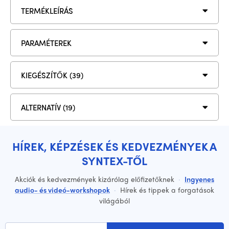
TERMÉKLEÍRÁS
PARAMÉTEREK
KIEGÉSZÍTŐK (39)
ALTERNATÍV (19)
HÍREK, KÉPZÉSEK ÉS KEDVEZMÉNYEK A
SYNTEX-TŐL
Akciók és kedvezmények kizárólag előfizetőknek
·
Ingyenes
audio- és videó-workshopok
·
Hírek és tippek a forgatások
világából