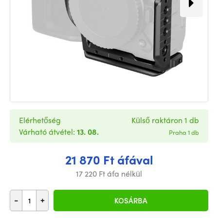
Elérhetőség
Külső raktáron 1 db
Várható átvétel:
13. 08.
Praha 1 db
21 870 Ft áfával
17 220 Ft áfa nélkül
-
+
KOSÁRBA