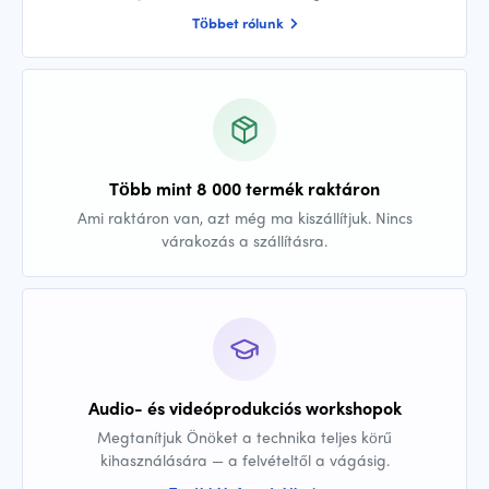
Többet rólunk
Több mint 8 000 termék raktáron
Ami raktáron van, azt még ma kiszállítjuk. Nincs
várakozás a szállításra.
Audio- és videóprodukciós workshopok
Megtanítjuk Önöket a technika teljes körű
kihasználására — a felvételtől a vágásig.