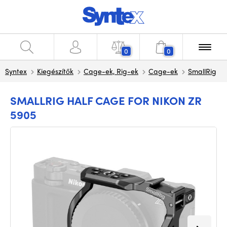
0
0
Syntex
Kiegészítők
Cage-ek, Rig-ek
Cage-ek
SmallRig
SMALLRIG HALF CAGE FOR NIKON ZR
5905