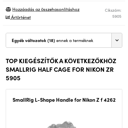
Hozzáadás az összehasonlításhoz
Cikszám:
5905
Ártörténet
Egyéb változatok (18)
ennek a terméknek
TOP KIEGÉSZÍTŐK A KÖVETKEZŐKHÖZ
SMALLRIG HALF CAGE FOR NIKON ZR
5905
SmallRig L-Shape Handle for Nikon Z f 4262