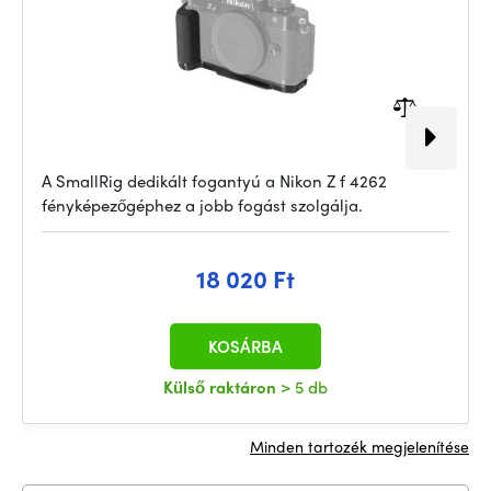
A SmallRig dedikált fogantyú a Nikon Z f 4262
fényképezőgéphez a jobb fogást szolgálja.
18 020 Ft
KOSÁRBA
Külső raktáron
> 5 db
Minden tartozék megjelenítése