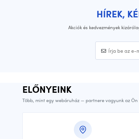
HÍREK, K
Akciók és kedvezmények kizáróla
ELŐNYEINK
Több, mint egy webáruház — partnere vagyunk az Ön 