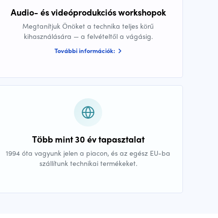
Audio- és videóprodukciós workshopok
Megtanítjuk Önöket a technika teljes körű
kihasználására — a felvételtől a vágásig.
További információk:
Több mint 30 év tapasztalat
1994 óta vagyunk jelen a piacon, és az egész EU-ba
szállítunk technikai termékeket.