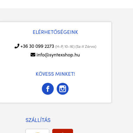
ELÉRHETŐSÉGEINK
+36 30 099 2273
(H-P, 10-16) (Sz-V Zárva)
info@syntexshop.hu
KÖVESS MINKET!
SZÁLLÍTÁS