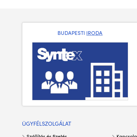
BUDAPESTI
IRODA
ÜGYFÉLSZOLGÁLAT
Szállítás és fizetés
Kapcsola