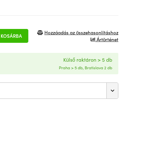
Hozzáadás az összehasonlításhoz
KOSÁRBA
Ártörténet
Külső raktáron > 5 db
Praha > 5 db, Bratislava 2 db