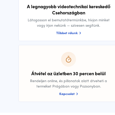
A legnagyobb videotechnikai kereskedő
Csehországban
Látogasson el bemutatótermünkbe, hívjon minket
vagy írjon nekünk — szívesen segítünk.
Többet rólunk
Átvétel az üzletben 30 percen belül
Rendeljen online, és pillanatok alatt átveheti a
terméket Prágában vagy Pozsonyban.
Kapcsolat