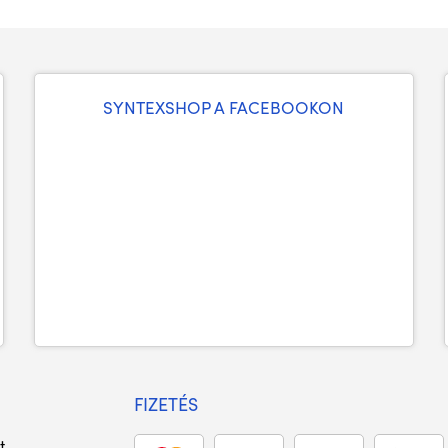
SYNTEXSHOP A FACEBOOKON
FIZETÉS
t