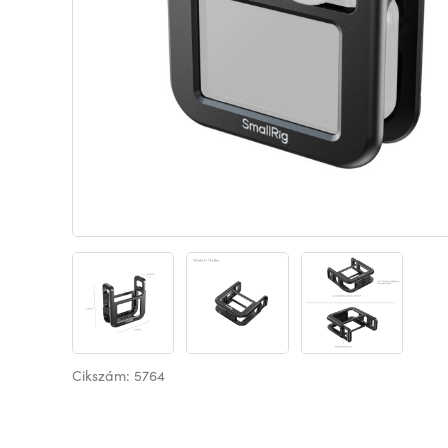
Cikszám: 5764