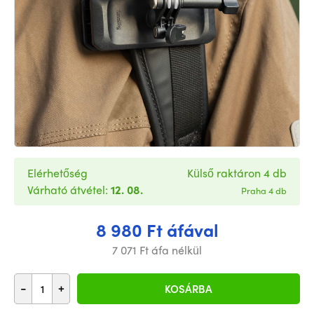
Elérhetőség
Külső raktáron 4 db
Várható átvétel:
12. 08.
Praha 4 db
8 980 Ft áfával
7 071 Ft áfa nélkül
-
+
KOSÁRBA