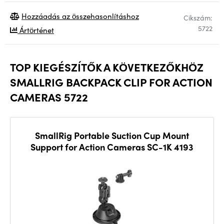
Hozzáadás az összehasonlításhoz
Cikszám:
5722
Ártörténet
TOP KIEGÉSZÍTŐK A KÖVETKEZŐKHÖZ
SMALLRIG BACKPACK CLIP FOR ACTION
CAMERAS 5722
SmallRig Portable Suction Cup Mount
Support for Action Cameras SC-1K 4193