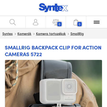
0
0
Syntex
Kamerák
Kamera tartozékok
SmallRig
SMALLRIG BACKPACK CLIP FOR ACTION
CAMERAS 5722