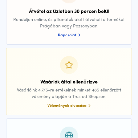
Átvétel az üzletben 30 percen belül
Rendeljen online, és pillanatok alatt átveheti a terméket
Prágában vagy Pozsonyban.
Kapcsolat
Vásárlók által ellenőrizve
Vásárlóink 4,7/5-re értékelnek minket 485 ellenőrzött
vélemény alapján a Trusted Shopson.
Vélemények olvasása