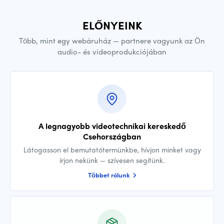
ELŐNYEINK
Több, mint egy webáruház — partnere vagyunk az Ön
audio- és videoprodukciójában
A legnagyobb videotechnikai kereskedő
Csehországban
Látogasson el bemutatótermünkbe, hívjon minket vagy
írjon nekünk — szívesen segítünk.
Többet rólunk