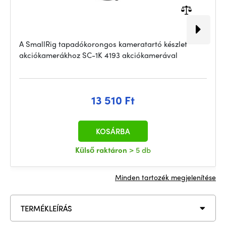
A SmallRig tapadókorongos kameratartó készlet
akciókamerákhoz SC-1K 4193 akciókamerával
13 510 Ft
KOSÁRBA
Külső raktáron
> 5 db
Minden tartozék megjelenítése
TERMÉKLEÍRÁS