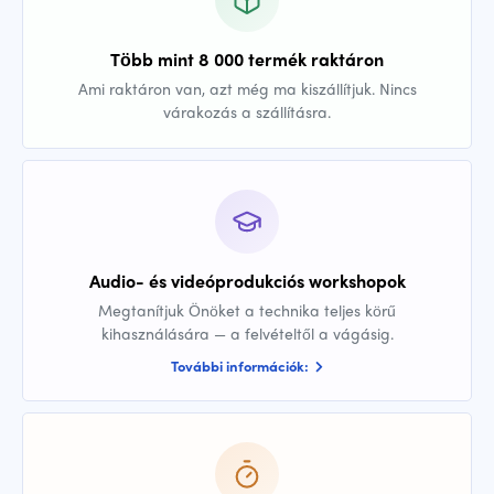
Több mint 8 000 termék raktáron
Ami raktáron van, azt még ma kiszállítjuk. Nincs
várakozás a szállításra.
Audio- és videóprodukciós workshopok
Megtanítjuk Önöket a technika teljes körű
kihasználására — a felvételtől a vágásig.
További információk: