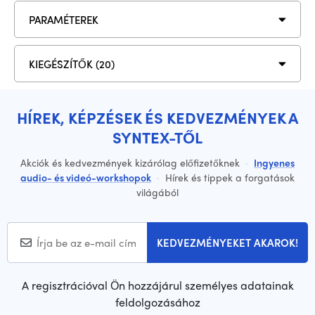
PARAMÉTEREK
KIEGÉSZÍTŐK (20)
HÍREK, KÉPZÉSEK ÉS KEDVEZMÉNYEK A
SYNTEX-TŐL
Akciók és kedvezmények kizárólag előfizetőknek
·
Ingyenes
audio- és videó-workshopok
·
Hírek és tippek a forgatások
világából
KEDVEZMÉNYEKET AKAROK!
A regisztrációval Ön hozzájárul személyes adatainak
feldolgozásához