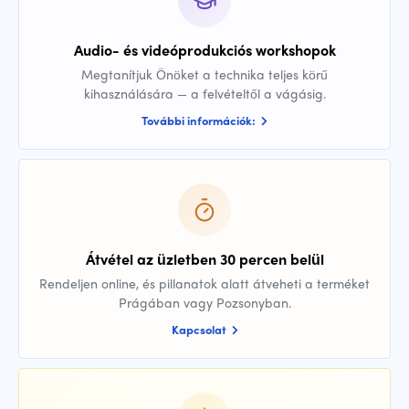
Audio- és videóprodukciós workshopok
Megtanítjuk Önöket a technika teljes körű
kihasználására — a felvételtől a vágásig.
További információk:
Átvétel az üzletben 30 percen belül
Rendeljen online, és pillanatok alatt átveheti a terméket
Prágában vagy Pozsonyban.
Kapcsolat