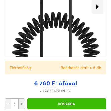
Elérhetőség
Beérkezés alatt > 5 db
6 760 Ft áfával
5 323 Ft áfa nélkül
-
+
KOSÁRBA