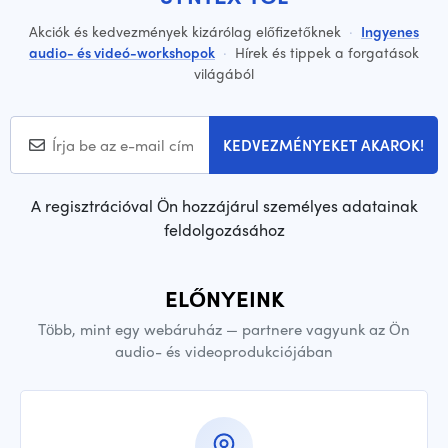
Akciók és kedvezmények kizárólag előfizetőknek
·
Ingyenes
audio- és videó-workshopok
·
Hírek és tippek a forgatások
világából
KEDVEZMÉNYEKET AKAROK!
A regisztrációval Ön hozzájárul személyes adatainak
feldolgozásához
ELŐNYEINK
Több, mint egy webáruház — partnere vagyunk az Ön
audio- és videoprodukciójában