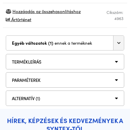
Hozzáadás az összehasonlításhoz
Cikszám:
4963
Ártörténet
Egyéb változatok (1)
ennek a terméknek
TERMÉKLEÍRÁS
PARAMÉTEREK
ALTERNATÍV (1)
HÍREK, KÉPZÉSEK ÉS KEDVEZMÉNYEK A
SYNTEX-TŐL