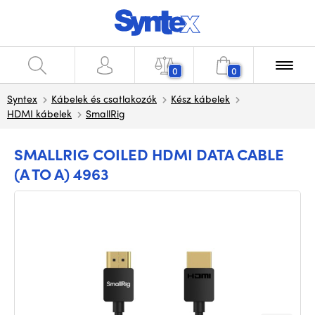
0
0
Syntex
Kábelek és csatlakozók
Kész kábelek
HDMI kábelek
SmallRig
SMALLRIG COILED HDMI DATA CABLE
(A TO A) 4963