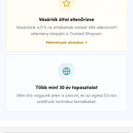
Vásárlók által ellenőrizve
Vásárlóink 4,7/5-re értékelnek minket 485 ellenőrzött
vélemény alapján a Trusted Shopson.
Vélemények olvasása
Több mint 30 év tapasztalat
1994 óta vagyunk jelen a piacon, és az egész EU-ba
szállítunk technikai termékeket.