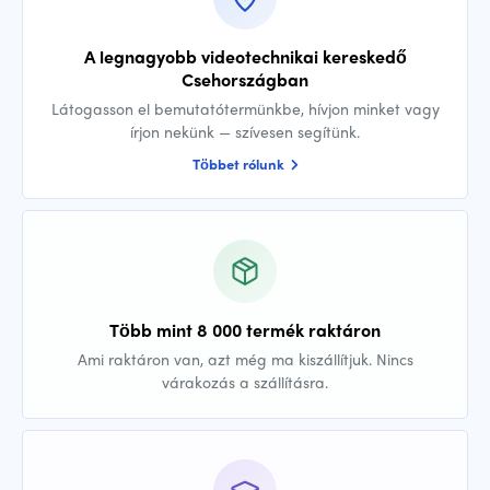
A legnagyobb videotechnikai kereskedő
Csehországban
Látogasson el bemutatótermünkbe, hívjon minket vagy
írjon nekünk — szívesen segítünk.
Többet rólunk
Több mint 8 000 termék raktáron
Ami raktáron van, azt még ma kiszállítjuk. Nincs
várakozás a szállításra.