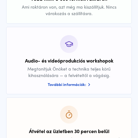
Ami raktáron van, azt még ma kiszállítjuk. Nincs
várakozás a szállításra.
Audio- és videóprodukciós workshopok
Megtanítjuk Önöket a technika teljes körű
kihasználására — a felvételtől a vágásig.
További információk:
Átvétel az üzletben 30 percen belül