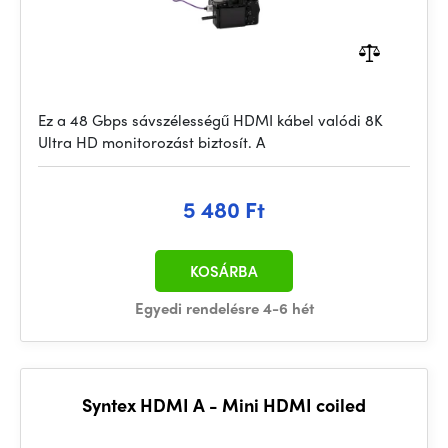
Ez a 48 Gbps sávszélességű HDMI kábel valódi 8K
Ultra HD monitorozást biztosít. A
5 480 Ft
KOSÁRBA
Egyedi rendelésre 4-6 hét
Syntex HDMI A - Mini HDMI coiled