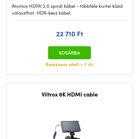
Atomos HDMI 2.0 spirál kábel - többféle kivitel közül
választhat. HDR-kész kábel,
22 710 Ft
KOSÁRBA
Beérkezés alatt
> 5 db
Viltrox 8K HDMI cable