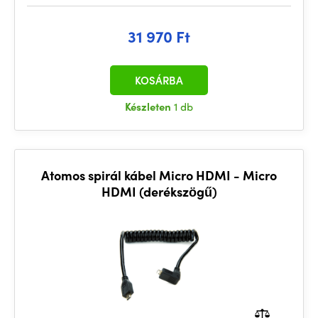
31 970 Ft
KOSÁRBA
Készleten
1 db
Atomos spirál kábel Micro HDMI - Micro
HDMI (derékszögű)