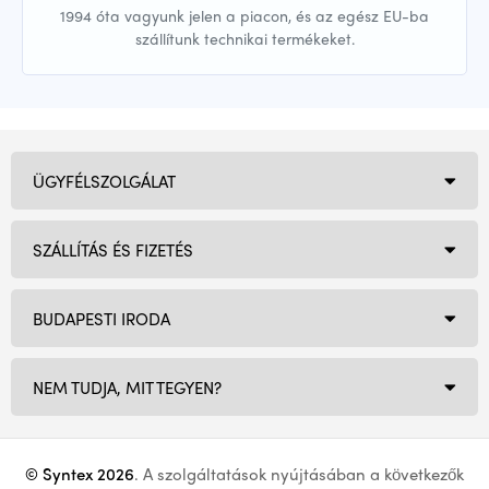
1994 óta vagyunk jelen a piacon, és az egész EU-ba
szállítunk technikai termékeket.
ÜGYFÉLSZOLGÁLAT
SZÁLLÍTÁS ÉS FIZETÉS
BUDAPESTI IRODA
NEM TUDJA, MIT TEGYEN?
© Syntex 2026
. A szolgáltatások nyújtásában a következők