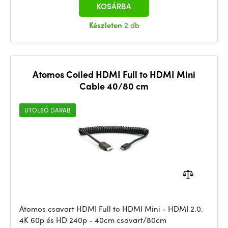
KOSÁRBA
Készleten
2 db
Atomos Coiled HDMI Full to HDMI Mini
Cable 40/80 cm
UTOLSÓ DARAB
Atomos csavart HDMI Full to HDMI Mini - HDMI 2.0.
4K 60p és HD 240p - 40cm csavart/80cm