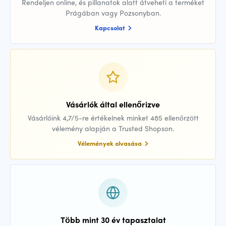
Rendeljen online, és pillanatok alatt átveheti a terméket
Prágában vagy Pozsonyban.
Kapcsolat
Vásárlók által ellenőrizve
Vásárlóink 4,7/5-re értékelnek minket 485 ellenőrzött
vélemény alapján a Trusted Shopson.
Vélemények olvasása
Több mint 30 év tapasztalat