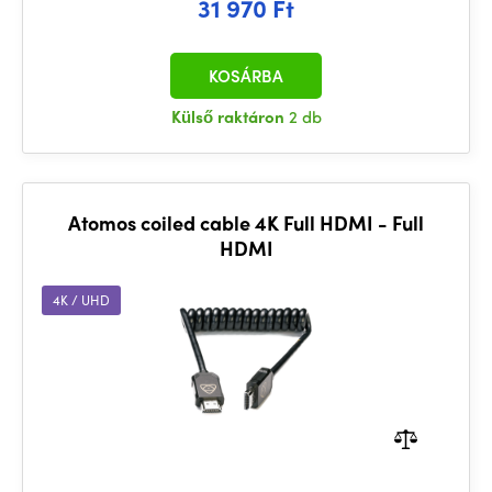
31 970 Ft
KOSÁRBA
Külső raktáron
2 db
Atomos coiled cable 4K Full HDMI - Full
HDMI
4K / UHD