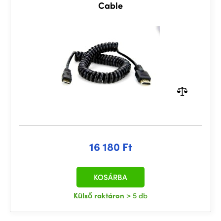
Cable
16 180 Ft
KOSÁRBA
Külső raktáron
> 5 db