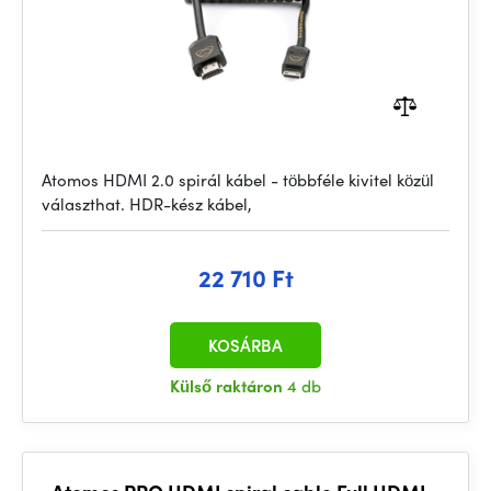
Atomos HDMI 2.0 spirál kábel - többféle kivitel közül
választhat. HDR-kész kábel,
22 710 Ft
KOSÁRBA
Külső raktáron
4 db