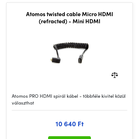
Atomos twisted cable Micro HDMI
(refracted) - Mini HDMI
Atomos PRO HDMI spirál kábel - többféle kivitel közül
választhat
10 640 Ft