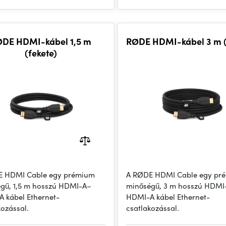
DE HDMI-kábel 1,5 m
RØDE HDMI-kábel 3 m (
(fekete)
E HDMI Cable egy prémium
A RØDE HDMI Cable egy pr
gű, 1,5 m hosszú HDMI-A–
minőségű, 3 m hosszú HDMI
 kábel Ethernet-
HDMI-A kábel Ethernet-
kozással.
csatlakozással.