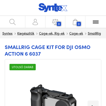
0
0
Syntex
Kiegészítők
Cage-ek, Rig-ek
Cage-ek
SmallRig
SMALLRIG CAGE KIT FOR DJI OSMO
ACTION 6 6037
UTOLSÓ DARAB