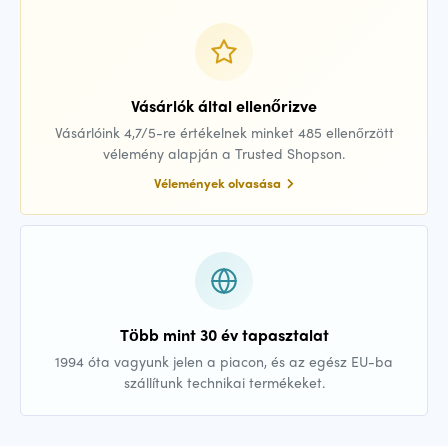
Vásárlók által ellenőrizve
Vásárlóink 4,7/5-re értékelnek minket 485 ellenőrzött
vélemény alapján a Trusted Shopson.
Vélemények olvasása
Több mint 30 év tapasztalat
1994 óta vagyunk jelen a piacon, és az egész EU-ba
szállítunk technikai termékeket.