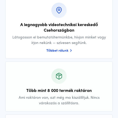
A legnagyobb videotechnikai kereskedő
Csehországban
Látogasson el bemutatótermünkbe, hívjon minket vagy
írjon nekünk — szívesen segítünk.
Többet rólunk
Több mint 8 000 termék raktáron
Ami raktáron van, azt még ma kiszállítjuk. Nincs
várakozás a szállításra.