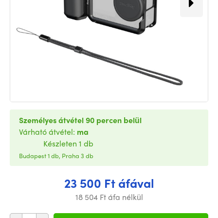
Személyes átvétel 90 percen belül
Várható átvétel:
ma
Készleten 1 db
Budapest 1 db, Praha 3 db
23 500 Ft áfával
18 504 Ft áfa nélkül