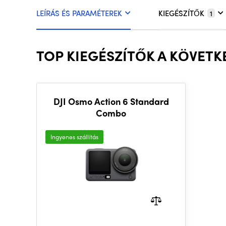
LEÍRÁS ÉS PARAMÉTEREK
KIEGÉSZÍTŐK
1
TOP KIEGÉSZÍTŐK A KÖVETK
DJI Osmo Action 6 Standard
Combo
Ingyenes szállítás