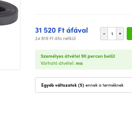
31 520 Ft áfával
-
+
24 819 Ft áfa nélkül
Személyes átvétel 90 percen belül
Várható átvétel:
ma
Egyéb változatok (5)
ennek a terméknek