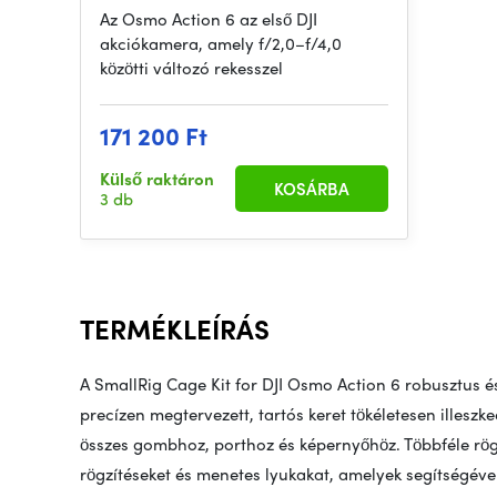
Az Osmo Action 6 az első DJI
akciókamera, amely f/2,0–f/4,0
közötti változó rekesszel
171 200 Ft
Külső raktáron
KOSÁRBA
3 db
TERMÉKLEÍRÁS
A SmallRig Cage Kit for DJI Osmo Action 6 robusztus 
precízen megtervezett, tartós keret tökéletesen illeszke
összes gombhoz, porthoz és képernyőhöz. Többféle rögzí
rögzítéseket és menetes lyukakat, amelyek segítségév