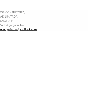
SA CONSULTORIA,
AD LIMITADA,
LANA 9144,
adrid, Jorge Wilson
ance.gavimosa@outlook.com