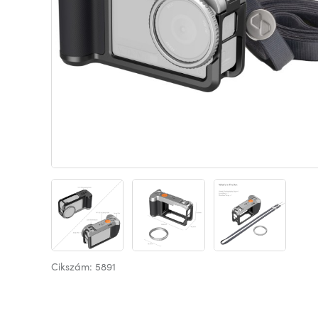
Cikszám: 5891