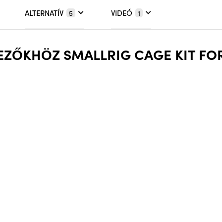
ALTERNATÍV
VIDEÓ
5
1
EZŐKHÖZ SMALLRIG CAGE KIT FOR