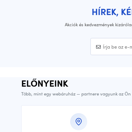
HÍREK, K
Akciók és kedvezmények kizáróla
ELŐNYEINK
Több, mint egy webáruház — partnere vagyunk az Ön 