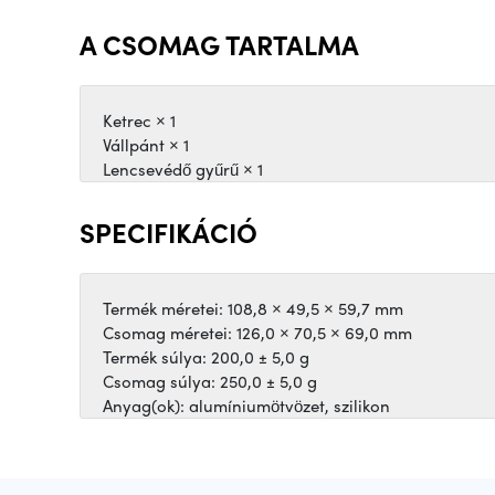
A CSOMAG TARTALMA
Ketrec × 1
Vállpánt × 1
Lencsevédő gyűrű × 1
SPECIFIKÁCIÓ
Termék méretei: 108,8 × 49,5 × 59,7 mm
Csomag méretei: 126,0 × 70,5 × 69,0 mm
Termék súlya: 200,0 ± 5,0 g
Csomag súlya: 250,0 ± 5,0 g
Anyag(ok): alumíniumötvözet, szilikon