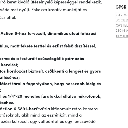
író keret kiváló ütéselnyelő képességgel rendelkezik,
GPSR
ó védelmet nyújt. Fokozza kreatív munkáját és
GAVIMO
szlettel.
SOCIED
CASTEL
28046 M
Action 6-hoz tervezett, dinamikus utcai fotózási
compli
lus, matt fekete testtel és ezüst felső díszítéssel,
orma és a texturált csúszásgátló párnázás
 kezelést;
os hordozást biztosít, csökkenti a lengést és gyors
zítéséhez;
látort tárol a fogantyúban, hogy hosszabb ideig és
;
l és 1/4"-20 menetes furatokkal ellátva mikrofonok,
éséhez.
 Action 6 5891-hez
ötvözi
a kifinomult retro kamera
fotósoknak, akik mind az esztétikát, mind a
otózási ketrecet, egy vállpántot és egy lencsevédő