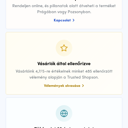
Rendeljen online, és pillanatok alatt átveheti a terméket
Prágában vagy Pozsonyban.
Kapcsolat
Vásárlók által ellenőrizve
Vásárlóink 4,7/5-re értékelnek minket 485 ellenőrzött
vélemény alapján a Trusted Shopson.
Vélemények olvasása