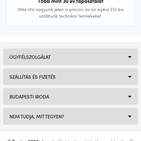
Több mint 30 év tapasztalat
1994 óta vagyunk jelen a piacon, és az egész EU-ba
szállítunk technikai termékeket.
ÜGYFÉLSZOLGÁLAT
SZÁLLÍTÁS ÉS FIZETÉS
BUDAPESTI IRODA
NEM TUDJA, MIT TEGYEN?