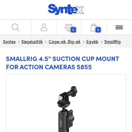
0
0
Syntex
Kiegészítők
Cage-ek, Rig-ek
Egyéb
SmallRig
SMALLRIG 4.5" SUCTION CUP MOUNT
FOR ACTION CAMERAS 5855