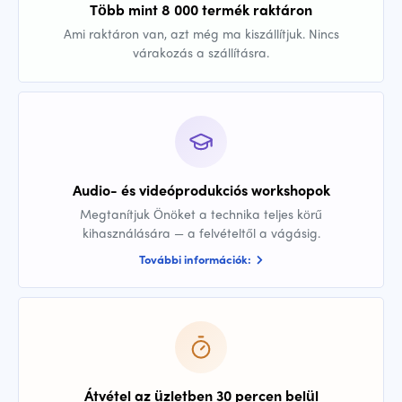
Több mint 8 000 termék raktáron
Ami raktáron van, azt még ma kiszállítjuk. Nincs
várakozás a szállításra.
Audio- és videóprodukciós workshopok
Megtanítjuk Önöket a technika teljes körű
kihasználására — a felvételtől a vágásig.
További információk:
Átvétel az üzletben 30 percen belül