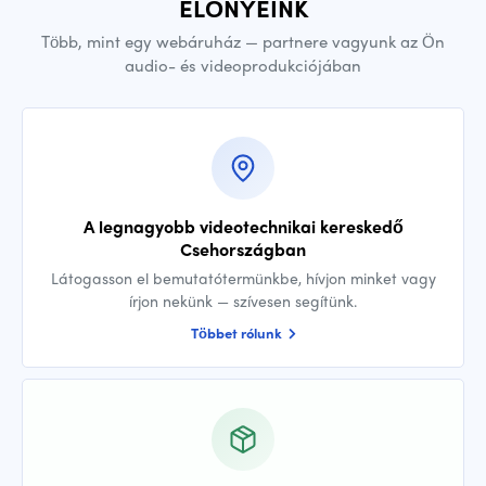
ELŐNYEINK
Több, mint egy webáruház — partnere vagyunk az Ön
audio- és videoprodukciójában
A legnagyobb videotechnikai kereskedő
Csehországban
Látogasson el bemutatótermünkbe, hívjon minket vagy
írjon nekünk — szívesen segítünk.
Többet rólunk