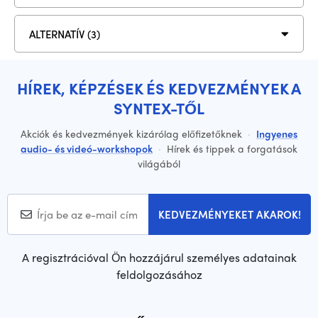
ALTERNATÍV (3)
HÍREK, KÉPZÉSEK ÉS KEDVEZMÉNYEK A
SYNTEX-TŐL
Akciók és kedvezmények kizárólag előfizetőknek
·
Ingyenes
audio- és videó-workshopok
·
Hírek és tippek a forgatások
világából
KEDVEZMÉNYEKET AKAROK!
A regisztrációval Ön hozzájárul személyes adatainak
feldolgozásához