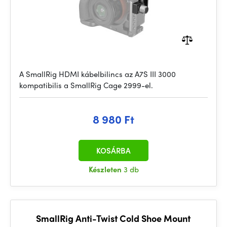
A SmallRig HDMI kábelbilincs az A7S III 3000
kompatibilis a SmallRig Cage 2999-el.
8 980 Ft
KOSÁRBA
Készleten
3 db
SmallRig Anti-Twist Cold Shoe Mount