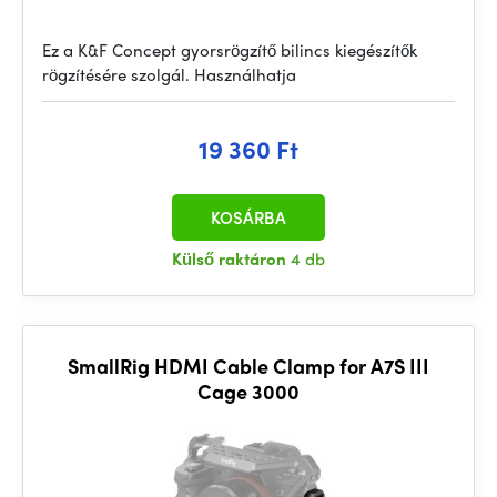
Ez a K&F Concept gyorsrögzítő bilincs kiegészítők
rögzítésére szolgál. Használhatja
19 360 Ft
KOSÁRBA
Külső raktáron
4 db
SmallRig HDMI Cable Clamp for A7S III
Cage 3000