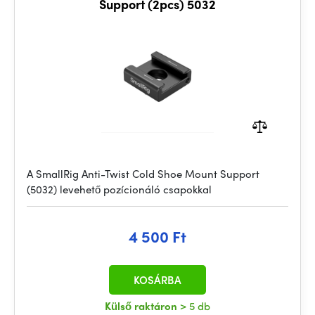
Support (2pcs) 5032
A SmallRig Anti-Twist Cold Shoe Mount Support
(5032) levehető pozícionáló csapokkal
4 500 Ft
KOSÁRBA
Külső raktáron
> 5 db