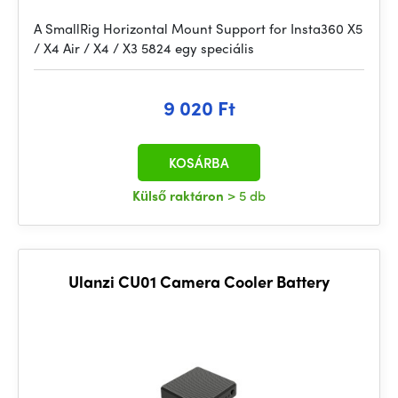
A SmallRig Horizontal Mount Support for Insta360 X5
/ X4 Air / X4 / X3 5824 egy speciális
9 020 Ft
KOSÁRBA
Külső raktáron
> 5 db
Ulanzi CU01 Camera Cooler Battery