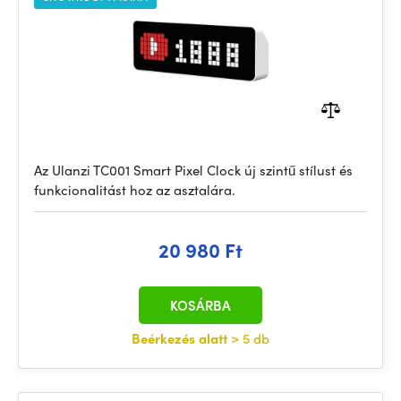
Az Ulanzi TC001 Smart Pixel Clock új szintű stílust és
funkcionalitást hoz az asztalára.
20 980 Ft
KOSÁRBA
Beérkezés alatt
> 5 db