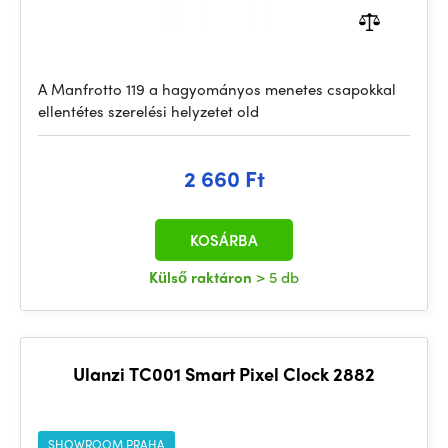
A Manfrotto 119 a hagyományos menetes csapokkal
ellentétes szerelési helyzetet old
2 660 Ft
KOSÁRBA
Külső raktáron
> 5 db
Ulanzi TC001 Smart Pixel Clock 2882
SHOWROOM PRAHA