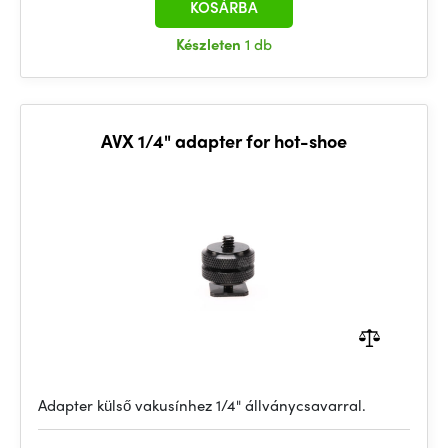
KOSÁRBA
Készleten
1 db
AVX 1/4" adapter for hot-shoe
Adapter külső vakusínhez 1/4" állványcsavarral.