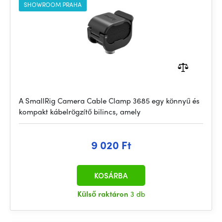
SHOWROOM PRAHA
A SmallRig Camera Cable Clamp 3685 egy könnyű és
kompakt kábelrögzítő bilincs, amely
9 020 Ft
KOSÁRBA
Külső raktáron
3 db