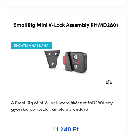
SmallRig Mini V-Lock Assembly Kit MD2801
SHOWROOM PRAHA
A SmallRig Mini V-Lock szerelőkészlet MD2801 egy
gyorskioldó készlet, amely a standard
11 240 Ft