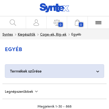
0
0
Syntex
Kiegészítők
Cage-ek, Rig-ek
Egyéb
EGYÉB
Termékek szűrése
Legnépszerűbbek
Megjelenik 1-30 - 868