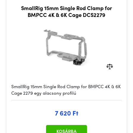
SmallRig 15mm Single Rod Clamp for
BMPCC 4K & 6K Cage DCS2279
SmallRig 15mm Single Rod Clamp for BMPCC 4K & 6K
Cage 2279 egy alacsony profilú
7 620 Ft
KOSÁRBA