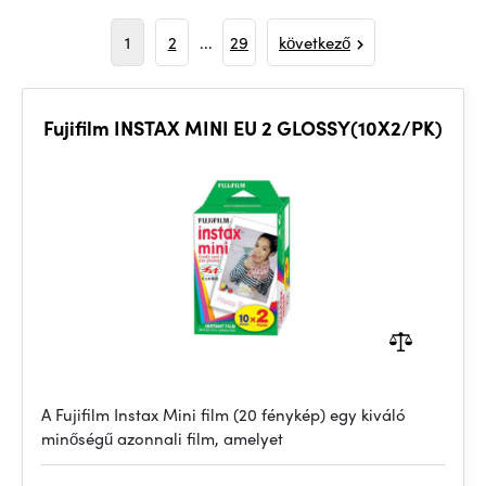
1
2
...
29
következő
Fujifilm INSTAX MINI EU 2 GLOSSY(10X2/PK)
A Fujifilm Instax Mini film (20 fénykép) egy kiváló
minőségű azonnali film, amelyet