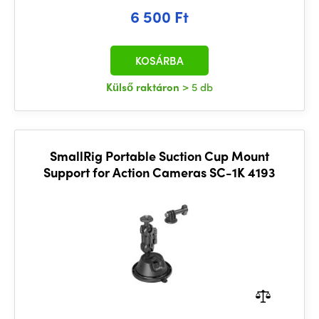
6 500 Ft
KOSÁRBA
Külső raktáron
> 5 db
SmallRig Portable Suction Cup Mount
Support for Action Cameras SC-1K 4193