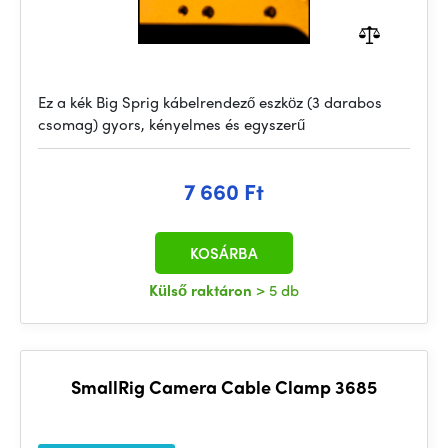
Ez a kék Big Sprig kábelrendező eszköz (3 darabos
csomag) gyors, kényelmes és egyszerű
7 660 Ft
KOSÁRBA
Külső raktáron
> 5 db
SmallRig Camera Cable Clamp 3685