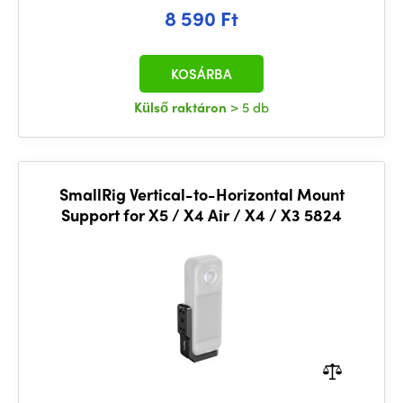
8 590 Ft
KOSÁRBA
Külső raktáron
> 5 db
SmallRig Vertical-to-Horizontal Mount
Support for X5 / X4 Air / X4 / X3 5824