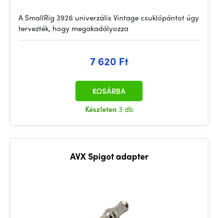
A SmallRig 3926 univerzális Vintage csuklópántot úgy
tervezték, hogy megakadályozza
7 620 Ft
KOSÁRBA
Készleten
3 db
AVX Spigot adapter