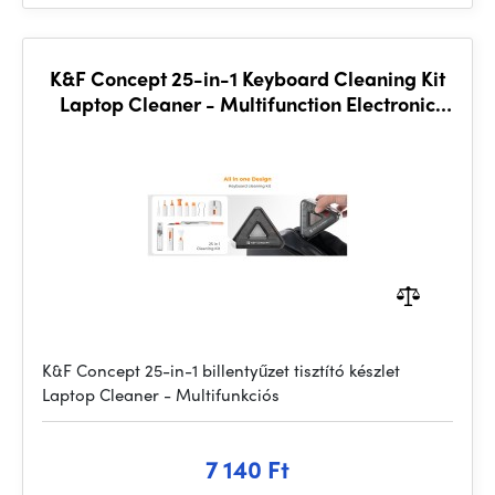
K&F Concept 25-in-1 Keyboard Cleaning Kit
Laptop Cleaner - Multifunction Electronic
Specialized
K&F Concept 25-in-1 billentyűzet tisztító készlet
Laptop Cleaner - Multifunkciós
7 140 Ft