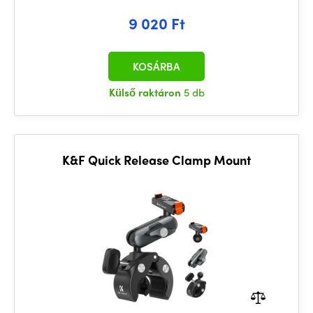
9 020 Ft
KOSÁRBA
Külső raktáron
5 db
K&F Quick Release Clamp Mount