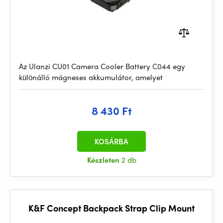
Az Ulanzi CU01 Camera Cooler Battery C044 egy
különálló mágneses akkumulátor, amelyet
8 430 Ft
KOSÁRBA
Készleten
2 db
K&F Concept Backpack Strap Clip Mount