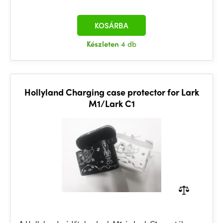
KOSÁRBA
Készleten
4 db
Hollyland Charging case protector for Lark
M1/Lark C1