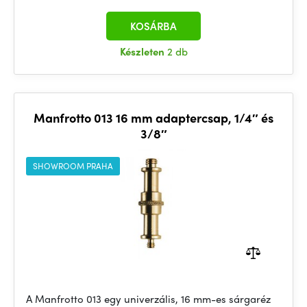
KOSÁRBA
Készleten
2 db
Manfrotto 013 16 mm adaptercsap, 1/4″ és
3/8″
SHOWROOM PRAHA
A Manfrotto 013 egy univerzális, 16 mm-es sárgaréz