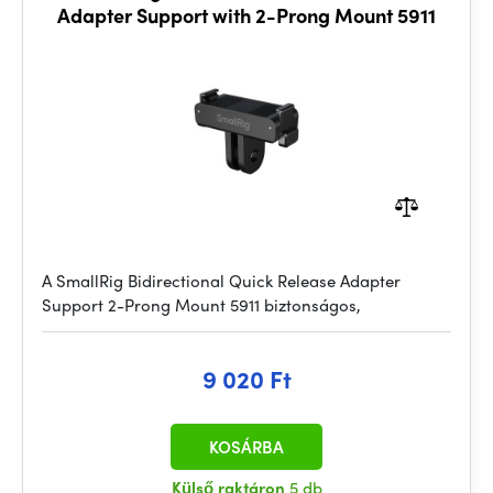
Adapter Support with 2-Prong Mount 5911
A SmallRig Bidirectional Quick Release Adapter
Support 2-Prong Mount 5911 biztonságos,
9 020 Ft
KOSÁRBA
Külső raktáron
5 db