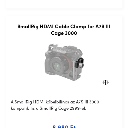
SmallRig HDMI Cable Clamp for A7S III
Cage 3000
A SmallRig HDMI kábelbilincs az A7S III 3000
kompatibilis a SmallRig Cage 2999-el.
8 980 Ft