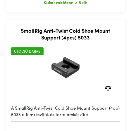
Külső raktáron
> 5 db
SmallRig Anti-Twist Cold Shoe Mount
Support (4pcs) 5033
UTOLSÓ DARAB
A SmallRig Anti-Twist Cold Shoe Mount Support (4db)
5033 a filmkészítők és tartalomkészítők