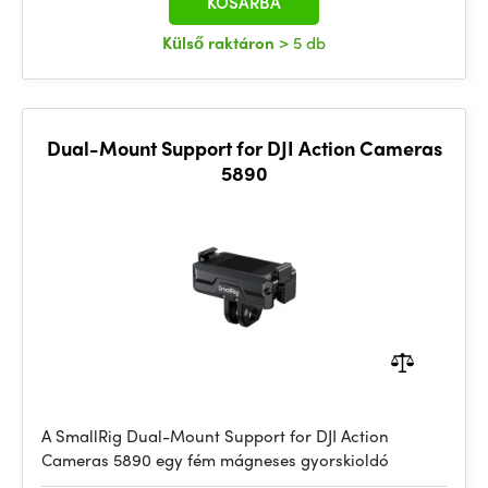
KOSÁRBA
Külső raktáron
> 5 db
Dual-Mount Support for DJI Action Cameras
5890
A SmallRig Dual-Mount Support for DJI Action
Cameras 5890 egy fém mágneses gyorskioldó