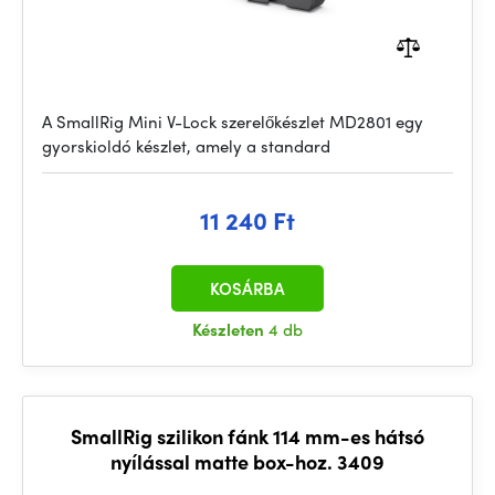
A SmallRig Mini V-Lock szerelőkészlet MD2801 egy
gyorskioldó készlet, amely a standard
11 240 Ft
KOSÁRBA
Készleten
4 db
SmallRig szilikon fánk 114 mm-es hátsó
nyílással matte box-hoz. 3409