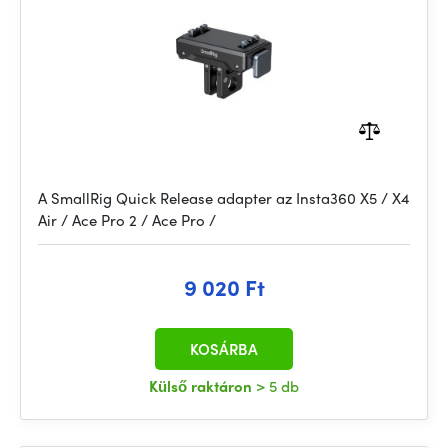
A SmallRig Quick Release adapter az Insta360 X5 / X4
Air / Ace Pro 2 / Ace Pro /
9 020 Ft
KOSÁRBA
Külső raktáron
> 5 db