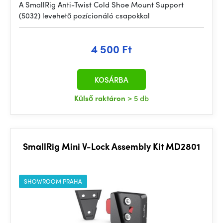
A SmallRig Anti-Twist Cold Shoe Mount Support
(5032) levehető pozícionáló csapokkal
4 500 Ft
KOSÁRBA
Külső raktáron
> 5 db
SmallRig Mini V-Lock Assembly Kit MD2801
SHOWROOM PRAHA