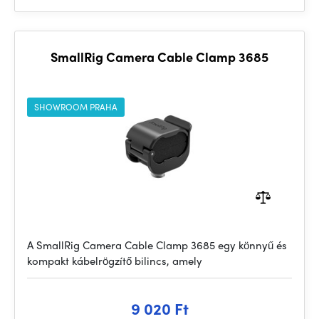
SmallRig Camera Cable Clamp 3685
SHOWROOM PRAHA
A SmallRig Camera Cable Clamp 3685 egy könnyű és
kompakt kábelrögzítő bilincs, amely
9 020 Ft