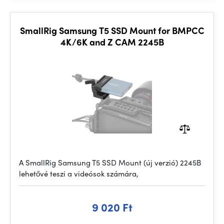
SmallRig Samsung T5 SSD Mount for BMPCC
4K/6K and Z CAM 2245B
A SmallRig Samsung T5 SSD Mount (új verzió) 2245B
lehetővé teszi a videósok számára,
9 020 Ft