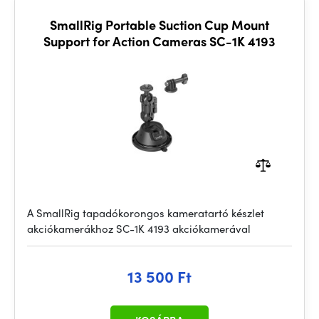
SmallRig Portable Suction Cup Mount
Support for Action Cameras SC-1K 4193
A SmallRig tapadókorongos kameratartó készlet
akciókamerákhoz SC-1K 4193 akciókamerával
13 500 Ft