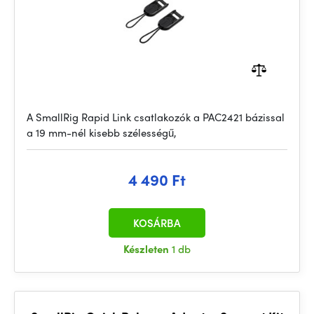
A SmallRig Rapid Link csatlakozók a PAC2421 bázissal
a 19 mm-nél kisebb szélességű,
4 490 Ft
KOSÁRBA
Készleten
1 db