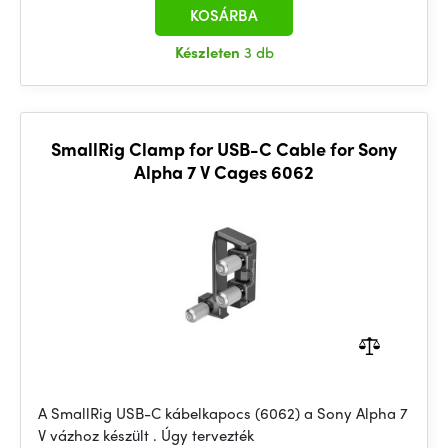
KOSÁRBA
Készleten
3 db
SmallRig Clamp for USB-C Cable for Sony
Alpha 7 V Cages 6062
A SmallRig USB-C kábelkapocs (6062) a Sony Alpha 7
V vázhoz készült . Úgy tervezték