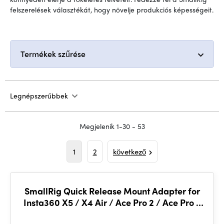
felszerelések választékát, hogy növelje produkciós képességeit.
Termékek szűrése
Legnépszerűbbek
Megjelenik 1-30 - 53
1
2
következő
SmallRig Quick Release Mount Adapter for
Insta360 X5 / X4 Air / Ace Pro 2 / Ace Pro /
Ace 5814