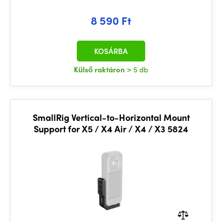
8 590 Ft
KOSÁRBA
Külső raktáron
> 5 db
SmallRig Vertical-to-Horizontal Mount
Support for X5 / X4 Air / X4 / X3 5824