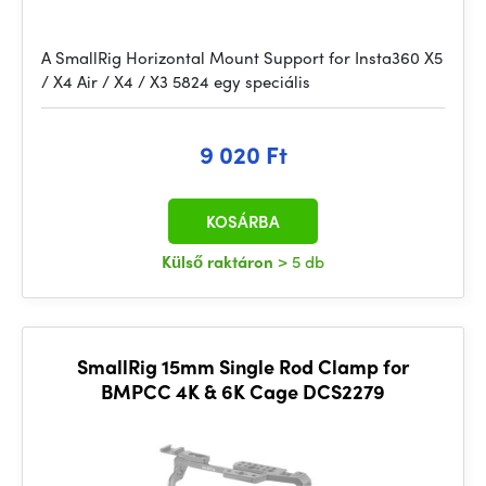
A SmallRig Horizontal Mount Support for Insta360 X5
/ X4 Air / X4 / X3 5824 egy speciális
9 020 Ft
KOSÁRBA
Külső raktáron
> 5 db
SmallRig 15mm Single Rod Clamp for
BMPCC 4K & 6K Cage DCS2279