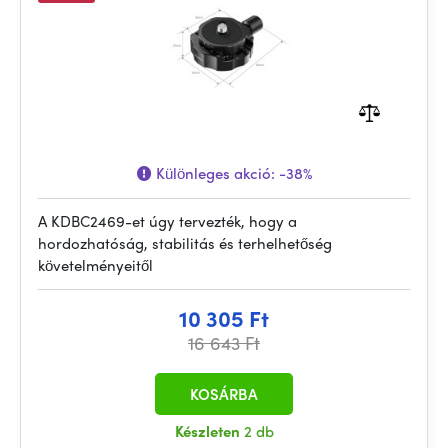
Különleges akció:
-38%
A KDBC2469-et úgy tervezték, hogy a
hordozhatóság, stabilitás és terhelhetőség
követelményeitől
10 305 Ft
16 643 Ft
KOSÁRBA
Készleten
2 db