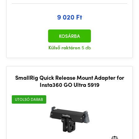
9 020 Ft
KOSÁRBA
Külső raktáron
5 db
SmallRig Quick Release Mount Adapter for
Insta360 GO Ultra 5919
UTOLSÓ DARAB