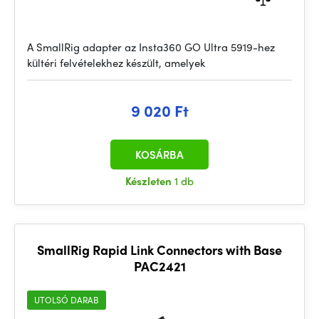
A SmallRig adapter az Insta360 GO Ultra 5919-hez
kültéri felvételekhez készült, amelyek
9 020 Ft
KOSÁRBA
Készleten
1 db
SmallRig Rapid Link Connectors with Base
PAC2421
UTOLSÓ DARAB