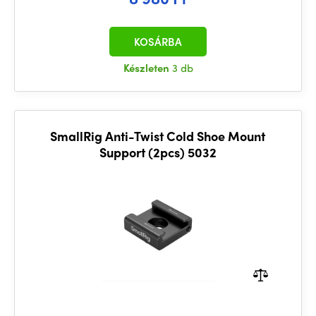
KOSÁRBA
Készleten
3 db
SmallRig Anti-Twist Cold Shoe Mount
Support (2pcs) 5032