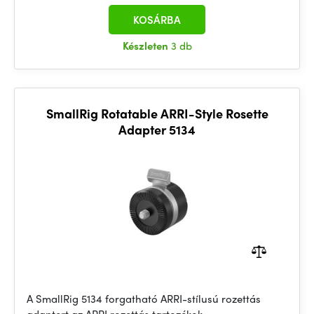
KOSÁRBA
Készleten
3 db
SmallRig Rotatable ARRI-Style Rosette
Adapter 5134
A SmallRig 5134 forgatható ARRI-stílusú rozettás