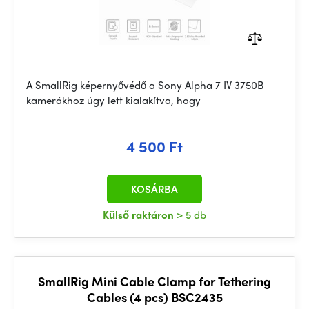
A SmallRig képernyővédő a Sony Alpha 7 IV 3750B
kamerákhoz úgy lett kialakítva, hogy
4 500 Ft
KOSÁRBA
Külső raktáron
> 5 db
SmallRig Mini Cable Clamp for Tethering
Cables (4 pcs) BSC2435