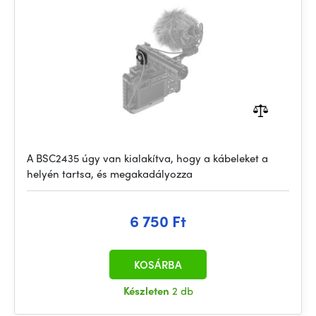
A BSC2435 úgy van kialakítva, hogy a kábeleket a
helyén tartsa, és megakadályozza
6 750 Ft
KOSÁRBA
Készleten
2 db